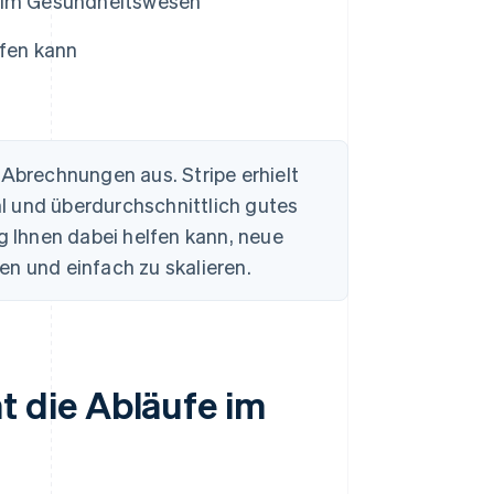
 im Gesundheitswesen
fen kann
 Abrechnungen aus. Stripe erhielt
l und überdurchschnittlich gutes
ing Ihnen dabei helfen kann, neue
en und einfach zu skalieren.
 die Abläufe im