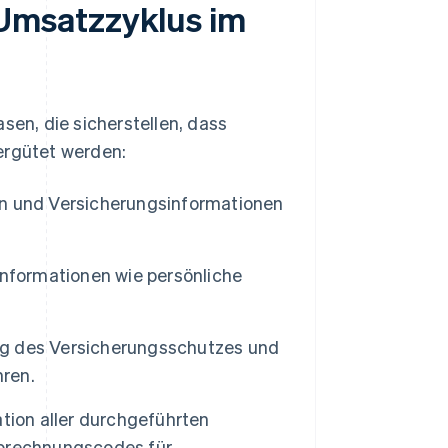
Umsatzzyklus im
en, die sicherstellen, dass
ergütet werden:
n und Versicherungsinformationen
informationen wie persönliche
g des Versicherungsschutzes und
hren.
ion aller durchgeführten
Abrechnungscodes für