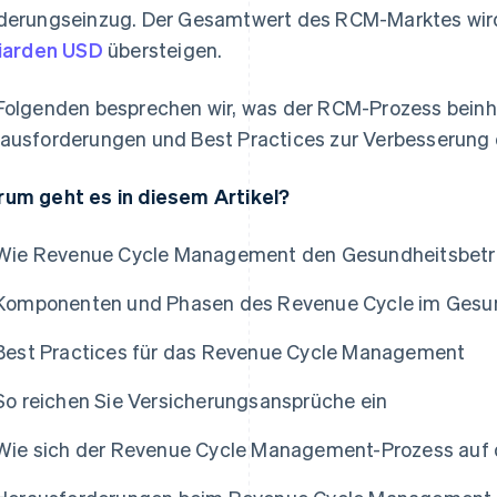
derungseinzug. Der Gesamtwert des RCM-Marktes wird
liarden USD
übersteigen.
Folgenden besprechen wir, was der RCM-Prozess beinha
ausforderungen und Best Practices zur Verbesserung d
um geht es in diesem Artikel?
Wie Revenue Cycle Management den Gesundheitsbetri
Komponenten und Phasen des Revenue Cycle im Gesu
Best Practices für das Revenue Cycle Management
So reichen Sie Versicherungsansprüche ein
Wie sich der Revenue Cycle Management-Prozess auf 