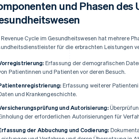
omponenten und Phasen des 
esundheitswesen
 Revenue Cycle im Gesundheitswesen hat mehrere Phas
undheitsdienstleister für die erbrachten Leistungen v
Vorregistrierung:
Erfassung der demografischen Date
von Patientinnen und Patienten vor deren Besuch.
Patientenregistrierung:
Erfassung weiterer Patienten
Daten und Krankengeschichte.
Versicherungsprüfung und Autorisierung:
Überprüfun
Einholung der erforderlichen Autorisierungen für Verfa
Erfassung der Abbuchung und Codierung:
Dokumentat
Leistungen und Verfahren und deren Übersetzung in 