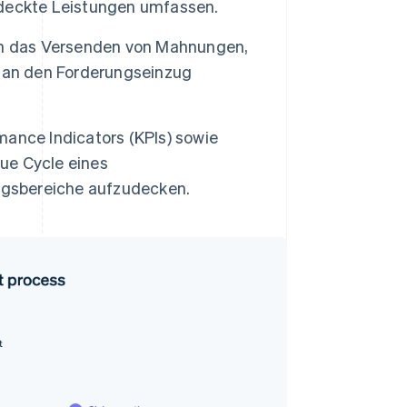
edeckte Leistungen umfassen.
nn das Versenden von Mahnungen,
e an den Forderungseinzug
ance Indicators (KPIs) sowie
ue Cycle eines
ngsbereiche aufzudecken.