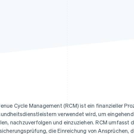
ung
enue Cycle Management (RCM) ist ein finanzieller Pro
undheitsdienstleistern verwendet wird, um eingehen
llen, nachzuverfolgen und einzuziehen. RCM umfasst di
sicherungsprüfung, die Einreichung von Ansprüchen, 