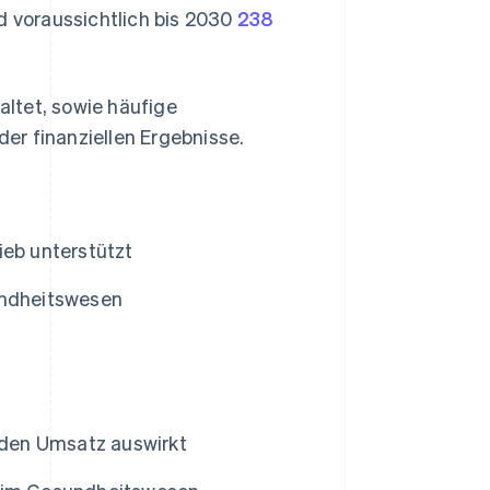
 voraussichtlich bis 2030
238
ltet, sowie häufige
er finanziellen Ergebnisse.
eb unterstützt
ndheitswesen
den Umsatz auswirkt