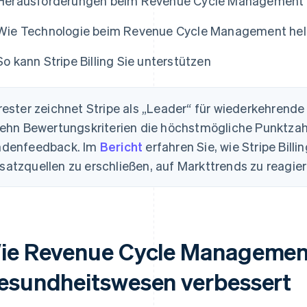
Herausforderungen beim Revenue Cycle Management
Wie Technologie beim Revenue Cycle Management hel
So kann Stripe Billing Sie unterstützen
rester zeichnet Stripe als „Leader“ für wiederkehrende
zehn Bewertungskriterien die höchstmögliche Punktzah
ndenfeedback. Im
Bericht
erfahren Sie, wie Stripe Bill
atzquellen zu erschließen, auf Markttrends zu reagier
ie Revenue Cycle Management
esundheitswesen verbessert