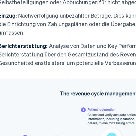
Selbstbeteiligungen oder Abbuchungen für nicht abg
Einzug:
Nachverfolgung unbezahlter Beträge. Dies ka
die Einrichtung von Zahlungsplänen oder die Übergab
umfassen.
Berichterstattung:
Analyse von Daten und Key Perform
Berichterstattung über den Gesamtzustand des Reven
Gesundheitsdienstleisters, um potenzielle Verbesseru