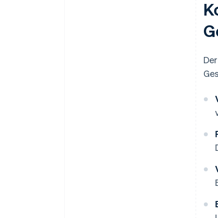
K
G
Der
Ges