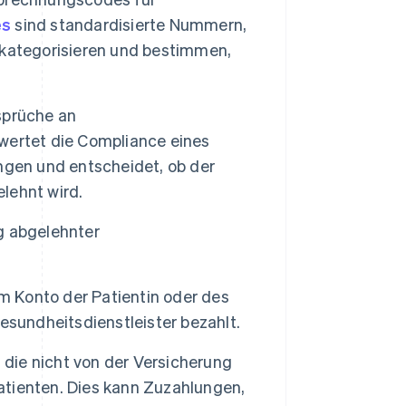
es
sind standardisierte Nummern,
 kategorisieren und bestimmen,
sprüche an
wertet die Compliance eines
ngen und entscheidet, ob der
elehnt wird.
 abgelehnter
 Konto der Patientin oder des
esundheitsdienstleister bezahlt.
die nicht von der Versicherung
tienten. Dies kann Zuzahlungen,