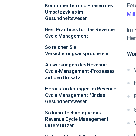
For
Komponenten und Phasen des
Umsatzzyklus im
Mil
Gesundheitswesen
Im 
Best Practices für das Revenue
Cycle Management
Her
So reichen Sie
Versicherungsansprüche ein
Wor
Auswirkungen des Revenue-
Cycle-Management-Prozesses
auf den Umsatz
Herausforderungen im Revenue
Cycle Management für das
Gesundheitswesen
So kann Technologie das
Revenue Cycle Management
unterstützen