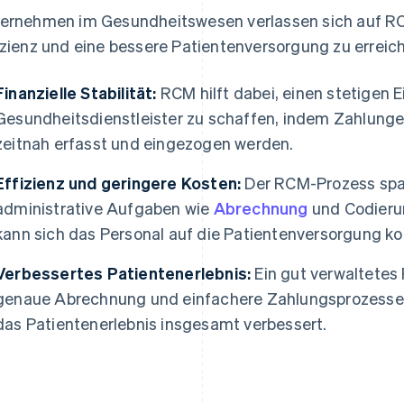
ernehmen im Gesundheitswesen verlassen sich auf RCM,
izienz und eine bessere Patientenversorgung zu erreiche
Finanzielle Stabilität:
RCM hilft dabei, einen stetigen 
Gesundheitsdienstleister zu schaffen, indem Zahlunge
zeitnah erfasst und eingezogen werden.
Effizienz und geringere Kosten:
Der RCM-Prozess spar
administrative Aufgaben wie
Abrechnung
und Codieru
kann sich das Personal auf die Patientenversorgung ko
Verbessertes Patientenerlebnis:
Ein gut verwaltetes
genaue Abrechnung und einfachere Zahlungsprozesse,
das Patientenerlebnis insgesamt verbessert.