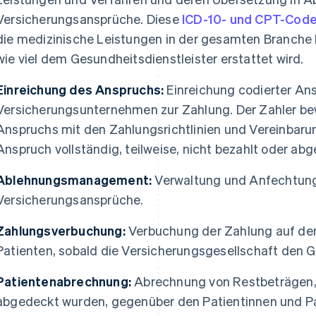
Versicherungsansprüche. Diese
ICD-10- und CPT-Cod
die medizinische Leistungen in der gesamten Branche
wie viel dem Gesundheitsdienstleister erstattet wird.
Einreichung des Anspruchs:
Einreichung codierter An
Versicherungsunternehmen zur Zahlung. Der Zahler be
Anspruchs mit den Zahlungsrichtlinien und Vereinbaru
Anspruch vollständig, teilweise, nicht bezahlt oder abg
Ablehnungsmanagement:
Verwaltung und Anfechtung
Versicherungsansprüche.
Zahlungsverbuchung:
Verbuchung der Zahlung auf dem
Patienten, sobald die Versicherungsgesellschaft den G
Patientenabrechnung:
Abrechnung von Restbeträgen, 
abgedeckt wurden, gegenüber den Patientinnen und Pa