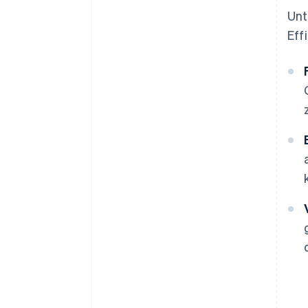
Unt
Eff