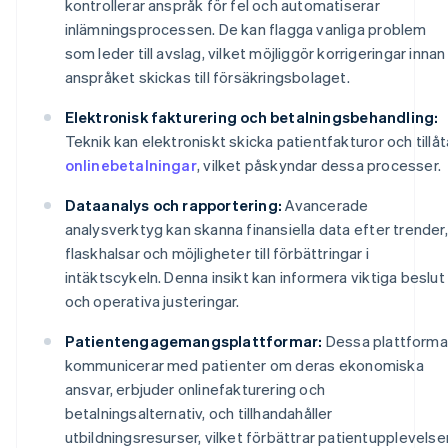
kontrollerar anspråk för fel och automatiserar
inlämningsprocessen. De kan flagga vanliga problem
som leder till avslag, vilket möjliggör korrigeringar innan
anspråket skickas till försäkringsbolaget.
Elektronisk fakturering och betalningsbehandling:
Teknik kan elektroniskt skicka patientfakturor och tillåt
onlinebetalningar
, vilket påskyndar dessa processer.
Dataanalys och rapportering:
Avancerade
analysverktyg kan skanna finansiella data efter trender,
flaskhalsar och möjligheter till förbättringar i
intäktscykeln. Denna insikt kan informera viktiga beslut
och operativa justeringar.
Patientengagemangsplattformar:
Dessa plattforma
kommunicerar med patienter om deras ekonomiska
ansvar, erbjuder onlinefakturering och
betalningsalternativ, och tillhandahåller
utbildningsresurser, vilket förbättrar patientupplevelse