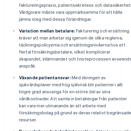
faktureringspraxis, patientsekretess och datasäkerhet
Vårdgivare måste vara uppmärksamma för att hålla
jämna steg med dessa förändringar.
Variation mellan betalare:
Fakturering och ersättning
kräver att man arbetar sig igenom de olika reglerna,
täckningspolicyerna och ersättningsnivåerna hos ett
flertal försäkringsbetalare, vilket komplicerar
skapandet, inlämnandet och tvisteprocessen avseend
anspråk.
Växande patientansvar:
Med ökningen av
sjukvårdsplaner med hög självrisk blir patienter i allt
högre grad ansvariga för en större del av sina
vårdkostnader. Att samla in betalningar från patienter
kan vara mer utmanande än att arbeta med
försäkringsbolag på grund av deras relativt begränsad
resurser.