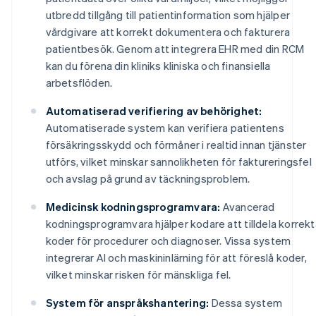
utbredd tillgång till patientinformation som hjälper
vårdgivare att korrekt dokumentera och fakturera
patientbesök. Genom att integrera EHR med din RCM
kan du förena din kliniks kliniska och finansiella
arbetsflöden.
Automatiserad verifiering av behörighet:
Automatiserade system kan verifiera patientens
försäkringsskydd och förmåner i realtid innan tjänster
utförs, vilket minskar sannolikheten för faktureringsfel
och avslag på grund av täckningsproblem.
Medicinsk kodningsprogramvara:
Avancerad
kodningsprogramvara hjälper kodare att tilldela korrekt
koder för procedurer och diagnoser. Vissa system
integrerar AI och maskininlärning för att föreslå koder,
vilket minskar risken för mänskliga fel.
System för anspråkshantering:
Dessa system