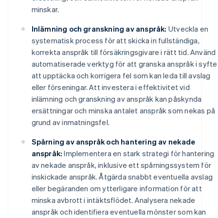
minskar.
Inlämning och granskning av anspråk:
Utveckla en
systematisk process för att skicka in fullständiga,
korrekta anspråk till försäkringsgivare i rätt tid. Använd
automatiserade verktyg för att granska anspråk i syfte
att upptäcka och korrigera fel som kan leda till avslag
eller förseningar. Att investera i effektivitet vid
inlämning och granskning av anspråk kan påskynda
ersättningar och minska antalet anspråk som nekas på
grund av inmatningsfel.
Spårning av anspråk och hantering av nekade
anspråk:
Implementera en stark strategi för hantering
av nekade anspråk, inklusive ett spårningssystem för
inskickade anspråk. Åtgärda snabbt eventuella avslag
eller begäranden om ytterligare information för att
minska avbrott i intäktsflödet. Analysera nekade
anspråk och identifiera eventuella mönster som kan