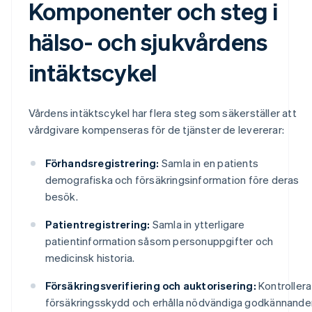
Komponenter och steg i
hälso- och sjukvårdens
intäktscykel
Vårdens intäktscykel har flera steg som säkerställer att
vårdgivare kompenseras för de tjänster de levererar:
Förhandsregistrering:
Samla in en patients
demografiska och försäkringsinformation före deras
besök.
Patientregistrering:
Samla in ytterligare
patientinformation såsom personuppgifter och
medicinsk historia.
Försäkringsverifiering och auktorisering:
Kontrollera
försäkringsskydd och erhålla nödvändiga godkännande