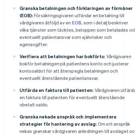
Granska betalningen och förklaringen av förmåner
(EOB):
Försäkringsgivaren utfärdar en betalning till
vårdgivaren åtföljd av en
EOB
, som i detalj beskriver
vilka tjänster som täcktes, beloppen som betalades oc
eventuellt patientansvar som självrisker och
egenavgifter.
Verifiera att betalningen har bokförts:
Vårdgivaren
bokför betalningen på patientens konto och justerar
kontosaldot för att återspegla betalningen och
eventuellt återstående patientansvar.
Utfärda en faktura till patienten:
Vårdgivaren utfärd
en faktura till patienten för eventuellt återstående
obetalt saldo.
Granska nekade anspråk och implementera
strategier för hantering av avslag:
Om ett anspråk
nekas granskar vårdgivaren anledningen till avslaget oc