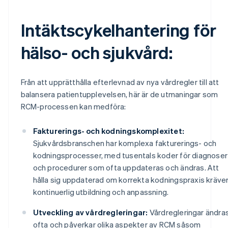
Intäktscykelhantering för
hälso- och sjukvård:
Från att upprätthålla efterlevnad av nya vårdregler till att
balansera patientupplevelsen, här är de utmaningar som
RCM-processen kan medföra:
Fakturerings- och kodningskomplexitet:
Sjukvårdsbranschen har komplexa fakturerings- och
kodningsprocesser, med tusentals koder för diagnoser
och procedurer som ofta uppdateras och ändras. Att
hålla sig uppdaterad om korrekta kodningspraxis kräve
kontinuerlig utbildning och anpassning.
Utveckling av vårdregleringar:
Vårdregleringar ändra
ofta och påverkar olika aspekter av RCM såsom