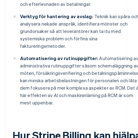
och efterlevnaden av betalningar.
Verktyg för hantering av avslag:
Teknik kan spåra oc
analysera nekade anspråk, identifiera mönster och
grundorsaker så att leverantörer kan ta itu med
systemiska problem och förfina sina
faktureringsmetoder.
Automatisering av rutinuppgifter:
Automatisering a
administrativa rutinuppgifter såsom schemaläggning a
möten, försäkringsverifiering och betalningspåminnels
kan minska arbetsbelastningen för personalen och låta
dem fokusera på mer komplexa aspekter av RCM. Det ä
här effekten av AI och maskininlärning på RCM är som
mest uppenbar.
Hur Stripe Billing kan hjälp