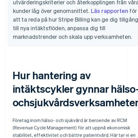
utvärderingskriterier och återkopplingen från vår
kunder låg över genomsnittet.
Läs rapporten
för
att ta reda på hur Stripe Billing kan ge dig tillgån
till nya intäktsflöden, anpassa dig till
marknadstrender och skala upp verksamheten.
Hur hantering av
intäktscykler gynnar hälso
ochsjukvårdsverksamhete
Företag inom hälso- och sjukvård är beroende av RCM
(Revenue Cycle Management) för att uppnå ekonomisk
stabilitet, effektivitet och bättre patientvård. Här tar vi en