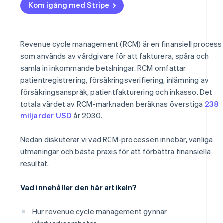
Kom igång med Stripe
Revenue cycle management (RCM) är en finansiell process
som används av vårdgivare för att fakturera, spåra och
samla in inkommande betalningar. RCM omfattar
patientregistrering, försäkringsverifiering, inlämning av
försäkringsanspråk, patientfakturering och inkasso. Det
totala värdet av RCM-marknaden beräknas överstiga
238
miljarder USD
år 2030​​.
Nedan diskuterar vi vad RCM-processen innebär, vanliga
utmaningar och bästa praxis för att förbättra finansiella
resultat.
Vad innehåller den här artikeln?
Hur revenue cycle management gynnar
vårdverksamheter