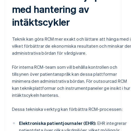
med hantering av
intäktscykler
Teknik kan göra RCM mer exakt och lättare att hänga med i
vilket förbättrar de ekonomiska resultaten och minskar de
administrativa bördan för vårdgivare.
För interna RCM-team som vill behålla kontrollen och
tillsynen över patientanspråk kan dessa plattformar
minimera den administrativa bördan. För outsourcad RCM
kan teknikplattformar och instrumentpaneler ge insikt i hur
intäktscykeln hanteras.
Dessa tekniska verktyg kan förbättra RCM-processen:
Elektroniska patientjournaler (EHR):
EHR integrerar
patientdata över olika vårdmiljöer, vilket möjliggör