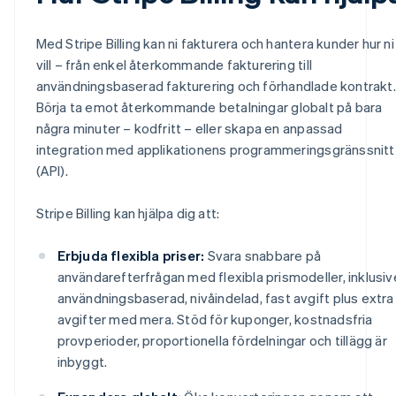
Med Stripe Billing kan ni fakturera och hantera kunder hur ni
vill – från enkel återkommande fakturering till
användningsbaserad fakturering och förhandlade kontrakt.
Börja ta emot återkommande betalningar globalt på bara
några minuter – kodfritt – eller skapa en anpassad
integration med applikationens programmeringsgränssnitt
(API).
Stripe Billing kan hjälpa dig att:
Erbjuda flexibla priser:
Svara snabbare på
användarefterfrågan med flexibla prismodeller, inklusiv
användningsbaserad, nivåindelad, fast avgift plus extra
avgifter med mera. Stöd för kuponger, kostnadsfria
provperioder, proportionella fördelningar och tillägg är
inbyggt.