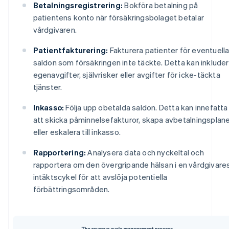
Betalningsregistrering:
Bokföra betalning på
patientens konto när försäkringsbolaget betalar
vårdgivaren.
Patientfakturering:
Fakturera patienter för eventuell
saldon som försäkringen inte täckte. Detta kan inklude
egenavgifter, självrisker eller avgifter för icke-täckta
tjänster.
Inkasso:
Följa upp obetalda saldon. Detta kan innefatta
att skicka påminnelsefakturor, skapa avbetalningsplan
eller eskalera till inkasso.
Rapportering:
Analysera data och nyckeltal och
rapportera om den övergripande hälsan i en vårdgivare
intäktscykel för att avslöja potentiella
förbättringsområden.