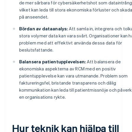
de mer sårbara för cybersäkerhetshot som dataintrång
vilket kan leda till stora ekonomiska förluster och skad
på anseendet.
Bördan av dataanalys:
Att samla in, integrera och tolk
stora volymer data kan vara svårt. Organisationer kan h
problem med att effektivt använda dessa data för
beslutsfattande.
Balansera patientupplevelsen:
Att balansera de
ekonomiska aspekterna av RCM med en positiv
patientupplevelse kan vara utmanande. Problem som
faktureringsfel, bristande transparens och dålig
kommunikation kan leda till patientmissnöje och påver
en organisations rykte.
Hur teknik kan hjälpa till