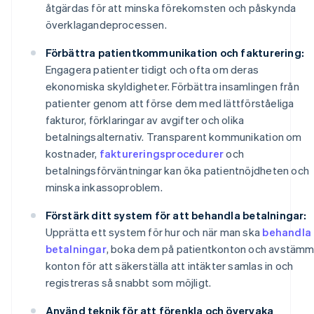
åtgärdas för att minska förekomsten och påskynda
överklagandeprocessen.
Förbättra patientkommunikation och fakturering:
Engagera patienter tidigt och ofta om deras
ekonomiska skyldigheter. Förbättra insamlingen från
patienter genom att förse dem med lättförståeliga
fakturor, förklaringar av avgifter och olika
betalningsalternativ. Transparent kommunikation om
kostnader,
faktureringsprocedurer
och
betalningsförväntningar kan öka patientnöjdheten och
minska inkassoproblem.
Förstärk ditt system för att behandla betalningar:
Upprätta ett system för hur och när man ska
behandla
betalningar
, boka dem på patientkonton och avstäm
konton för att säkerställa att intäkter samlas in och
registreras så snabbt som möjligt.
Använd teknik för att förenkla och övervaka