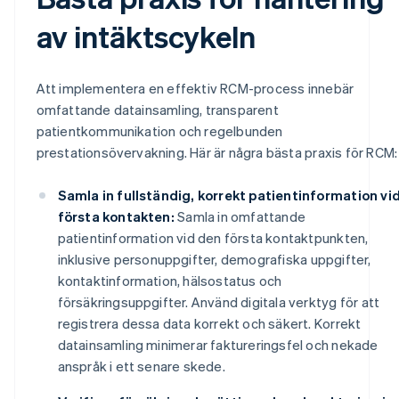
av intäktscykeln
Att implementera en effektiv RCM-process innebär
omfattande datainsamling, transparent
patientkommunikation och regelbunden
prestationsövervakning. Här är några bästa praxis för RCM:
Samla in fullständig, korrekt patientinformation vi
första kontakten:
Samla in omfattande
patientinformation vid den första kontaktpunkten,
inklusive personuppgifter, demografiska uppgifter,
kontaktinformation, hälsostatus och
försäkringsuppgifter. Använd digitala verktyg för att
registrera dessa data korrekt och säkert. Korrekt
datainsamling minimerar faktureringsfel och nekade
anspråk i ett senare skede.