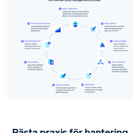
Bästa praxis för hantering