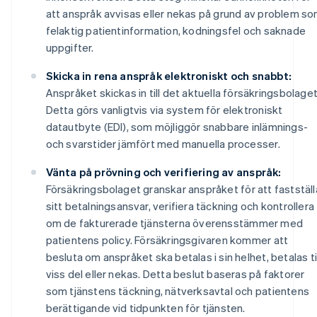
att anspråk avvisas eller nekas på grund av problem s
felaktig patientinformation, kodningsfel och saknade
uppgifter.
Skicka in rena anspråk elektroniskt och snabbt:
Anspråket skickas in till det aktuella försäkringsbolaget
Detta görs vanligtvis via system för elektroniskt
datautbyte (EDI), som möjliggör snabbare inlämnings-
och svarstider jämfört med manuella processer.
Vänta på prövning och verifiering av anspråk:
Försäkringsbolaget granskar anspråket för att fastställ
sitt betalningsansvar, verifiera täckning och kontrollera
om de fakturerade tjänsterna överensstämmer med
patientens policy. Försäkringsgivaren kommer att
besluta om anspråket ska betalas i sin helhet, betalas til
viss del eller nekas. Detta beslut baseras på faktorer
som tjänstens täckning, nätverksavtal och patientens
berättigande vid tidpunkten för tjänsten.