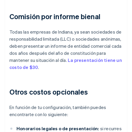
Comisión por informe bienal
Todas las empresas de Indiana, ya sean sociedades de
responsabilidad limitada (LLC) o sociedades anónimas,
deben presentar un informe de entidad comercial cada
dos años después del año de constitución para
mantener su situación al día.
La presentación tiene un
costo de $30
.
Otros costos opcionales
En función de tu configuración, también puedes
encontrarte con lo siguiente:
Honorarios legales o de presentación:
si recurres