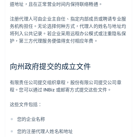
道地址，且在正常营业时间内保持联络畅通。
注册代理人可由企业主自任、指定内部成员或聘请专业服
务机构担任。无论选择何种方式，代理人的姓名与地址均
将列入公共记录。若企业采用远程办公模式或注重隐私保
护，第三方代理服务便值得支付相应年费。
向州政府提交的成立文件
有限责任公司提交组织章程，股份有限公司提交公司章
程。您可以通过 INBiz 或邮寄方式提交这些文件。
这些文件包括：
您的企业名称
您的注册代理人姓名和地址