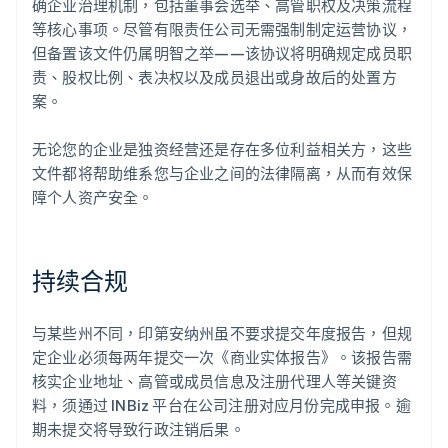
确企业治理机制，包括董事会选举、高管职权及决策流程
等核心事项。尽管有限责任公司无需强制制定运营协议，
但备置该文件仍属明智之举——该协议将明确规定成员职
责、股权比例、表决权以及成员退出或身故后的处置方
案。
无论您的企业是独资经营还是存在多位利益相关方，这些
文件都将帮助维系您与企业之间的法律隔离，从而有效保
障个人资产安全。
持续合规
与某些州不同，印第安纳州虽不要求提交年度报告，但规
定企业必须每两年提交一次《商业实体报告》。该报告需
核实企业地址、高管或成员信息及注册代理人等关键资
料，须通过 INBiz 平台在公司注册对应月份完成申报。逾
期未提交将导致行政注销后果。