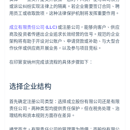
或诉讼纠纷实现法律上的隔离。若企业需要签订合同、聘
用员工或收取款项，这种法律保护机制将发挥重要作用。
成立有限责任公司 (LLC)
或注册公司，能够向客户、供应
商及投资者传递出企业追求长效经营的信号。规范的企业
架构将有助于开设对公账户、申请贷款或补助、与大型合
作伙伴或供应商开展业务，以及参与项目竞标。
在印第安纳州完成该流程的具体步骤如下：
选择企业结构
首先确定注册公司类型：选择成立股份有限公司还是有限
责任公司。两种类型均提供责任保护，但在税务处理、治
理结构和资本规则方面存在差异。
通常而言，有限责任公司的管理更为简便；而股份有限公