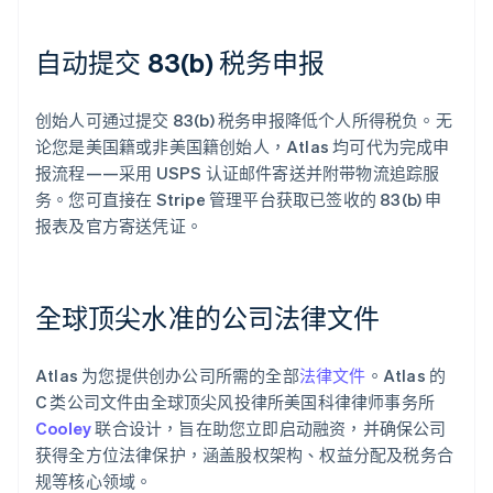
自动提交 83(b) 税务申报
创始人可通过提交 83(b) 税务申报降低个人所得税负。无
论您是美国籍或非美国籍创始人，Atlas 均可代为完成申
报流程——采用 USPS 认证邮件寄送并附带物流追踪服
务。您可直接在 Stripe 管理平台获取已签收的 83(b) 申
报表及官方寄送凭证。
全球顶尖水准的公司法律文件
Atlas 为您提供创办公司所需的全部
法律文件
。Atlas 的
C 类公司文件由全球顶尖风投律所美国科律律师事务所
Cooley
联合设计，旨在助您立即启动融资，并确保公司
获得全方位法律保护，涵盖股权架构、权益分配及税务合
规等核心领域。