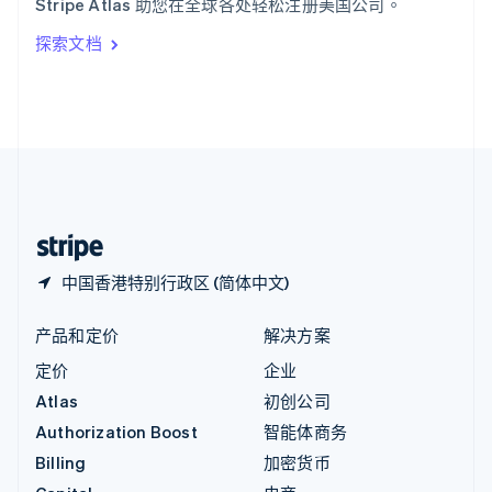
Stripe Atlas 助您在全球各处轻松注册美国公司。
Italiano
English
印度
探索文档
English
英国
English
直布罗陀
English
中国内地
简体中文
English
中国香港特别行政区
English
简体中文
中国香港特别行政区 (简体中文)
产品和定价
解决方案
定价
企业
Atlas
初创公司
Authorization Boost
智能体商务
Billing
加密货币