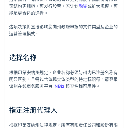
司结构更规范，可发行股票，若计划
融资
或扩大规模，可
能是更合适的选择。
这项决策将直接影响您向州政府申报的文件类型及企业的
运营管理模式。
选择名称
根据印第安纳州规定，企业名称必须与州内已注册名称有
明显区别，且需包含体现实体类型的特定标识符。请登录
该州在线商务服务平台
INBiz
核查名称可用性。
指定注册代理人
根据印第安纳州法律规定，所有有限责任公司和股份有限