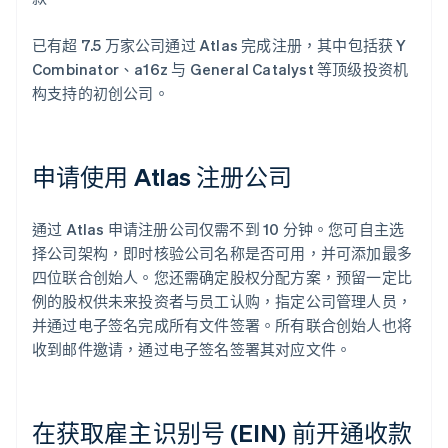
已有超 7.5 万家公司通过 Atlas 完成注册，其中包括获 Y
Combinator、a16z 与 General Catalyst 等顶级投资机
构支持的初创公司。
申请使用 Atlas 注册公司
通过 Atlas 申请注册公司仅需不到 10 分钟。您可自主选
择公司架构，即时核验公司名称是否可用，并可添加最多
四位联合创始人。您还需确定股权分配方案，预留一定比
例的股权供未来投资者与员工认购，指定公司管理人员，
并通过电子签名完成所有文件签署。所有联合创始人也将
收到邮件邀请，通过电子签名签署其对应文件。
在获取雇主识别号 (EIN) 前开通收款