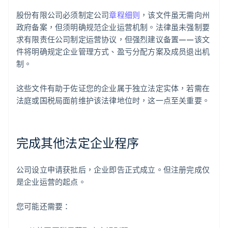
股份有限公司必须制定公司
章程细则
，该文件虽无需向州
政府备案，但须明确规范企业运营机制。法律虽未强制要
求有限责任公司制定运营协议，但强烈建议备置——该文
件将明确规定企业管理方式、盈亏分配方案及成员退出机
制。
这些文件有助于佐证您的企业属于独立法定实体，若需在
法庭或国税局面前维护该法律地位时，这一点至关重要。
完成其他法定企业程序
公司设立申请获批后，企业即告正式成立。但注册完成仅
是企业运营的起点。
您可能还需要：