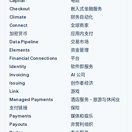
Capital
电商
Checkout
嵌入式金融服务
Climate
财务自动化
Connect
全球商家
加密货币
应用内支付
Data Pipeline
交易市场
Elements
资金管理
Financial Connections
平台
Identity
软件即服务
Invoicing
AI 公司
Issuing
创作者经济
Link
游戏
Managed Payments
酒店服务、旅游与休闲业
支付链接
保险
Payments
媒体和娱乐
Payouts
非营利组织