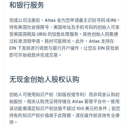
和银行服务
完成公司注册后，Atlas 会为您申请雇主识别号码 (EIN)。
持有美国社会保障号、美国地址及手机号码的创始人可享
受美国国税局 (IRS) 的加急处理服务，其他创始人则需通
过标准流程申请，耗时可能稍长。此外，Atlas 支持在
EIN 下发前进行收款与银行开户操作，让您在 EIN 获批前
即可开始收款并完成交易。
无现金创始人股权认购
创始人可使用知识产权（如版权或专利）而非现金认购初
始股份，相关认购凭证将存储在 Atlas 管理平台中。使用
该功能需满足知识产权估值不超过 100 美元的条件；若您
持有的知识产权价值高于此限额，请在操作前咨询专业律
师。