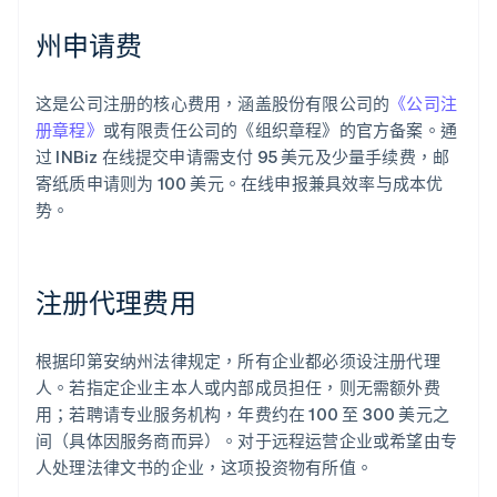
州申请费
这是公司注册的核心费用，涵盖股份有限公司的
《公司注
册章程》
或有限责任公司的《组织章程》的官方备案。通
过 INBiz 在线提交申请需支付 95 美元及少量手续费，邮
寄纸质申请则为 100 美元。在线申报兼具效率与成本优
势。
注册代理费用
根据印第安纳州法律规定，所有企业都必须设注册代理
人。若指定企业主本人或内部成员担任，则无需额外费
用；若聘请专业服务机构，年费约在 100 至 300 美元之
间（具体因服务商而异）。对于远程运营企业或希望由专
人处理法律文书的企业，这项投资物有所值。