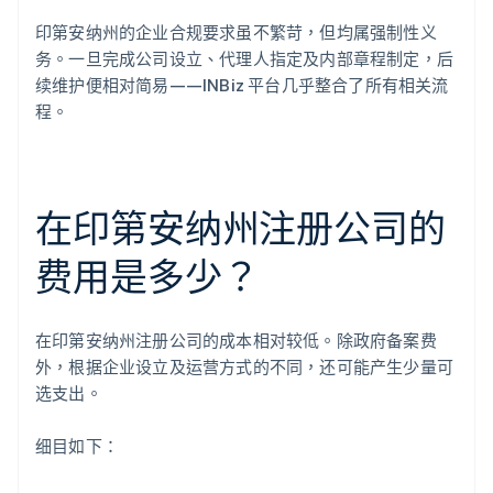
印第安纳州的企业合规要求虽不繁苛，但均属强制性义
务。一旦完成公司设立、代理人指定及内部章程制定，后
续维护便相对简易——INBiz 平台几乎整合了所有相关流
程。
在印第安纳州注册公司的
费用是多少？
在印第安纳州注册公司的成本相对较低。除政府备案费
外，根据企业设立及运营方式的不同，还可能产生少量可
选支出。
细目如下：