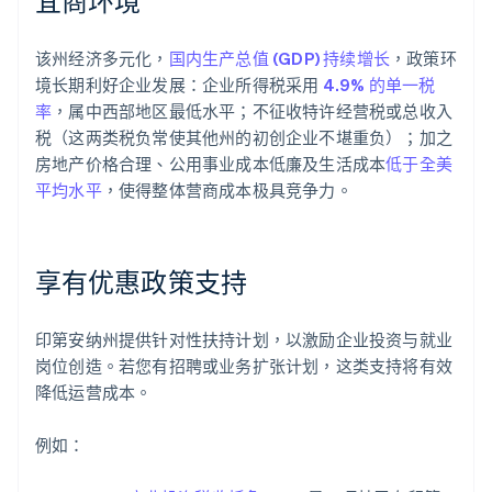
宜商环境
该州经济多元化，
国内生产总值 (GDP) 持续增长
，政策环
境长期利好企业发展：企业所得税采用
4.9% 的单一税
率
，属中西部地区最低水平；不征收特许经营税或总收入
税（这两类税负常使其他州的初创企业不堪重负）；加之
房地产价格合理、公用事业成本低廉及生活成本
低于全美
平均水平
，使得整体营商成本极具竞争力。
享有优惠政策支持
印第安纳州提供针对性扶持计划，以激励企业投资与就业
岗位创造。若您有招聘或业务扩张计划，这类支持将有效
降低运营成本。
例如：