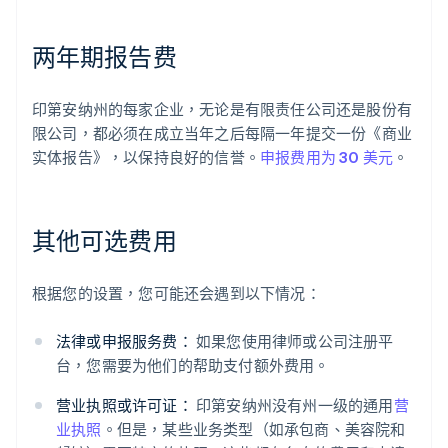
两年期报告费
印第安纳州的每家企业，无论是有限责任公司还是股份有
限公司，都必须在成立当年之后每隔一年提交一份《商业
实体报告》，以保持良好的信誉。
申报费用为 30 美元
。
其他可选费用
根据您的设置，您可能还会遇到以下情况：
法律或申报服务费：
如果您使用律师或公司注册平
台，您需要为他们的帮助支付额外费用。
营业执照或许可证：
印第安纳州没有州一级的通用
营
业执照
。但是，某些业务类型（如承包商、美容院和