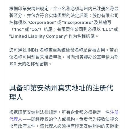
根据印第安纳州规定，企业名称必须与州内已注册名称显
著区分，并包含符合实体类型的法定后缀：股份有限公司
名称须以 "Corporation" 或 "Incorporated" 及其缩写
（"Inc." 或 "Co."）结尾；有限责任公司则必须以 "LLC" 或
"Limited Liability Company" 作为名称结尾。
您可通过 INBiz 名称查重系统检验名称是否被占用。若心
仪名称可用却暂未准备申报，可向州务卿办公室申请为期
120 天的名称预留期。
具备印第安纳州真实地址的注册代
理人
根据印第安纳州法律规定，所有企业都必须指定一名
注册
代理人
——即经授权的个人或机构，负责代为接收法律文
书与政府文件。该代理人必须拥有印第安纳州内的实际街