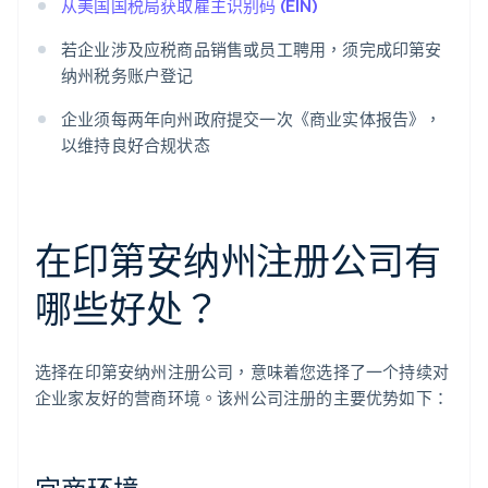
从美国国税局获取雇主识别码 (EIN)
若企业涉及应税商品销售或员工聘用，须完成印第安
纳州税务账户登记
企业须每两年向州政府提交一次《商业实体报告》，
以维持良好合规状态
在印第安纳州注册公司有
哪些好处？
选择在印第安纳州注册公司，意味着您选择了一个持续对
企业家友好的营商环境。该州公司注册的主要优势如下：