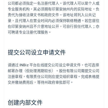
公司都必须指定一名注册代理人。该代理人可以是个人或
专业服务机构，其必须拥有印第安纳州内的实际地址，负
责代为接收法律文书和政府文件。该地址将列入公共记
录，且代理人在营业时间内必须保持联络畅通。若您居住
在印第安纳州且不介意地址公开，可自行担任代理人；亦
可聘请专业注册代理服务。
提交公司设立申请文件
请通过 INBiz 平台在线提交公司设立申请文件，也可选择
邮寄办理（但处理周期较长）。股份有限公司需提交公司
注册章程，有限责任公司则应提交组织章程。完成表格提
交并缴纳费用后，等待州政府审批即可。
创建内部文件