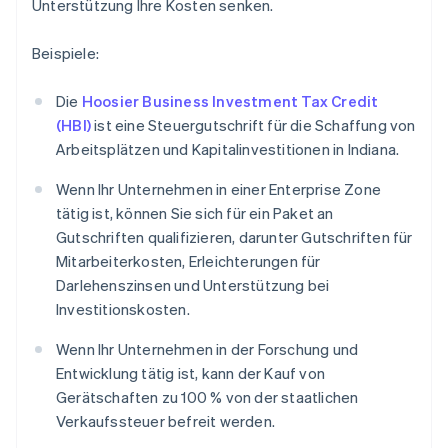
Unterstützung Ihre Kosten senken.
Beispiele:
Die
Hoosier Business Investment Tax Credit
(HBI)
ist eine Steuergutschrift für die Schaffung von
Arbeitsplätzen und Kapitalinvestitionen in Indiana.
Wenn Ihr Unternehmen in einer Enterprise Zone
tätig ist, können Sie sich für ein Paket an
Gutschriften qualifizieren, darunter Gutschriften für
Mitarbeiterkosten, Erleichterungen für
Darlehenszinsen und Unterstützung bei
Investitionskosten.
Wenn Ihr Unternehmen in der Forschung und
Entwicklung tätig ist, kann der Kauf von
Gerätschaften zu 100 % von der staatlichen
Verkaufssteuer befreit werden.