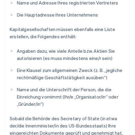
Name und Adresse Ihres registrierten Vertreters
Die Hauptadresse Ihres Unternehmens
Kapitalgesellschaften müssen ebenfalls eine Liste
erstellen, die Folgendes enthält:
Angaben dazu, wie viele Anteile bzw. Aktien Sie
autorisieren (es muss mindestens eine/r sein)
Eine Klausel zum allgemeinen Zweck (z. B. „jegliche
rechtmäßige Geschäftstätigkeit ausüben“)
Name und die Unterschrift der Person, die die
Einreichung vornimmt (Ihr/e „Organisator/in“ oder
„Gründer/in“)
Sobald die Behörde des Secretary of State (in etwa
der/die Innenminister/in des US-Bundesstaats) Ihre
eingereichten Dokumente geprüft und genehmigt hat,