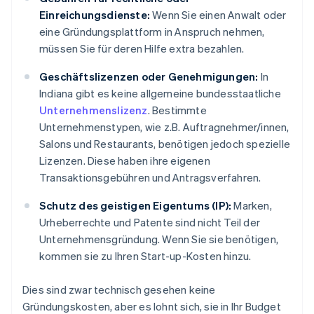
Einreichungsdienste:
Wenn Sie einen Anwalt oder
eine Gründungsplattform in Anspruch nehmen,
müssen Sie für deren Hilfe extra bezahlen.
Geschäftslizenzen oder Genehmigungen:
In
Indiana gibt es keine allgemeine bundesstaatliche
Unternehmenslizenz
. Bestimmte
Unternehmenstypen, wie z.B. Auftragnehmer/innen,
Salons und Restaurants, benötigen jedoch spezielle
Lizenzen. Diese haben ihre eigenen
Transaktionsgebühren und Antragsverfahren.
Schutz des geistigen Eigentums (IP):
Marken,
Urheberrechte und Patente sind nicht Teil der
Unternehmensgründung. Wenn Sie sie benötigen,
kommen sie zu Ihren Start-up-Kosten hinzu.
Dies sind zwar technisch gesehen keine
Gründungskosten, aber es lohnt sich, sie in Ihr Budget