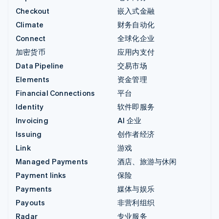
Checkout
嵌入式金融
Climate
财务自动化
Connect
全球化企业
加密货币
应用内支付
Data Pipeline
交易市场
Elements
资金管理
Financial Connections
平台
Identity
软件即服务
Invoicing
AI 企业
Issuing
创作者经济
Link
游戏
Managed Payments
酒店、旅游与休闲
Payment links
保险
Payments
媒体与娱乐
Payouts
非营利组织
Radar
专业服务