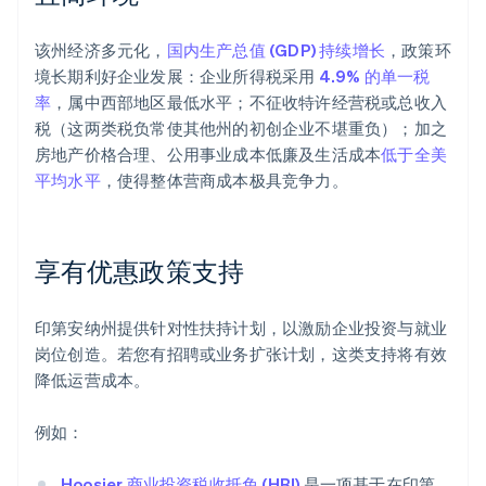
该州经济多元化，
国内生产总值 (GDP) 持续增长
，政策环
境长期利好企业发展：企业所得税采用
4.9% 的单一税
率
，属中西部地区最低水平；不征收特许经营税或总收入
税（这两类税负常使其他州的初创企业不堪重负）；加之
房地产价格合理、公用事业成本低廉及生活成本
低于全美
平均水平
，使得整体营商成本极具竞争力。
享有优惠政策支持
印第安纳州提供针对性扶持计划，以激励企业投资与就业
岗位创造。若您有招聘或业务扩张计划，这类支持将有效
降低运营成本。
例如：
Hoosier 商业投资税收抵免 (HBI)
是一项基于在印第