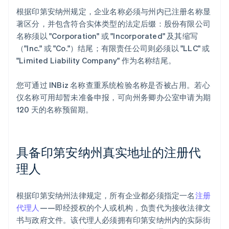
根据印第安纳州规定，企业名称必须与州内已注册名称显
著区分，并包含符合实体类型的法定后缀：股份有限公司
名称须以 "Corporation" 或 "Incorporated" 及其缩写
（"Inc." 或 "Co."）结尾；有限责任公司则必须以 "LLC" 或
"Limited Liability Company" 作为名称结尾。
您可通过 INBiz 名称查重系统检验名称是否被占用。若心
仪名称可用却暂未准备申报，可向州务卿办公室申请为期
120 天的名称预留期。
具备印第安纳州真实地址的注册代
理人
根据印第安纳州法律规定，所有企业都必须指定一名
注册
代理人
——即经授权的个人或机构，负责代为接收法律文
书与政府文件。该代理人必须拥有印第安纳州内的实际街