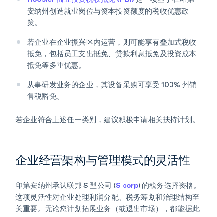
安纳州创造就业岗位与资本投资额度的税收优惠政
策。
若企业在企业振兴区内运营，则可能享有叠加式税收
抵免，包括员工支出抵免、贷款利息抵免及投资成本
抵免等多重优惠。
从事研发业务的企业，其设备采购可享受 100% 州销
售税豁免。
若企业符合上述任一类别，建议积极申请相关扶持计划。
企业经营架构与管理模式的灵活性
印第安纳州承认联邦 S 型公司 (
S corp
) 的税务选择资格。
这项灵活性对企业处理利润分配、税务筹划和治理结构至
关重要。无论您计划拓展业务（或退出市场），都能据此