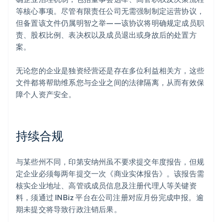
等核心事项。尽管有限责任公司无需强制制定运营协议，
但备置该文件仍属明智之举——该协议将明确规定成员职
责、股权比例、表决权以及成员退出或身故后的处置方
案。
无论您的企业是独资经营还是存在多位利益相关方，这些
文件都将帮助维系您与企业之间的法律隔离，从而有效保
障个人资产安全。
持续合规
与某些州不同，印第安纳州虽不要求提交年度报告，但规
定企业必须每两年提交一次《商业实体报告》。该报告需
核实企业地址、高管或成员信息及注册代理人等关键资
料，须通过 INBiz 平台在公司注册对应月份完成申报。逾
期未提交将导致行政注销后果。