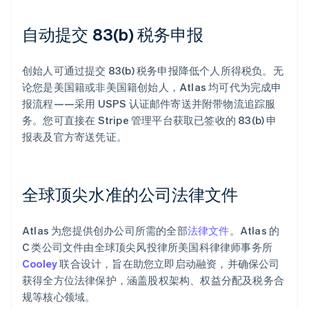
自动提交 83(b) 税务申报
创始人可通过提交 83(b) 税务申报降低个人所得税负。无
论您是美国籍或非美国籍创始人，Atlas 均可代为完成申
报流程——采用 USPS 认证邮件寄送并附带物流追踪服
务。您可直接在 Stripe 管理平台获取已签收的 83(b) 申
报表及官方寄送凭证。
全球顶尖水准的公司法律文件
Atlas 为您提供创办公司所需的全部
法律文件
。Atlas 的
C 类公司文件由全球顶尖风投律所美国科律律师事务所
Cooley
联合设计，旨在助您立即启动融资，并确保公司
获得全方位法律保护，涵盖股权架构、权益分配及税务合
规等核心领域。