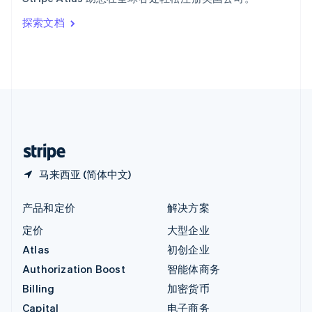
Italiano
English
印度
探索文档
English
英国
English
直布罗陀
English
中国内地
简体中文
English
中国香港特别行政区
English
简体中文
马来西亚 (简体中文)
产品和定价
解决方案
定价
大型企业
Atlas
初创企业
Authorization Boost
智能体商务
Billing
加密货币
Capital
电子商务