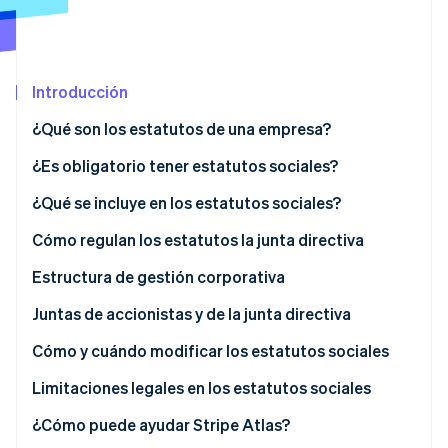
Ecosistema
Introducción
Sesiones de Stripe 2026
Socios
Descubre cómo Stripe construye la infraestructura económi
Stripe App Marketplace
¿Qué son los estatutos de una empresa?
Mirar ahora
¿Es obligatorio tener estatutos sociales?
¿Qué se incluye en los estatutos sociales?
Cómo regulan los estatutos la junta directiva
Estructura de gestión corporativa
Juntas de accionistas y de la junta directiva
Juntas de accionistas
Cómo y cuándo modificar los estatutos sociales
Reuniones de la junta directiva
Limitaciones legales en los estatutos sociales
¿Cómo puede ayudar Stripe Atlas?