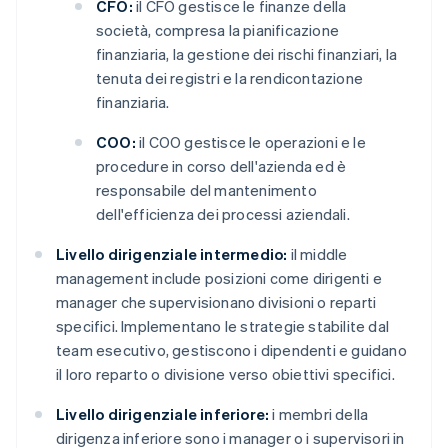
CFO:
il CFO gestisce le finanze della
società, compresa la pianificazione
finanziaria, la gestione dei rischi finanziari, la
tenuta dei registri e la rendicontazione
finanziaria.
COO:
il COO gestisce le operazioni e le
procedure in corso dell'azienda ed è
responsabile del mantenimento
dell'efficienza dei processi aziendali.
Livello dirigenziale intermedio:
il middle
management include posizioni come dirigenti e
manager che supervisionano divisioni o reparti
specifici. Implementano le strategie stabilite dal
team esecutivo, gestiscono i dipendenti e guidano
il loro reparto o divisione verso obiettivi specifici.
Livello dirigenziale inferiore:
i membri della
dirigenza inferiore sono i manager o i supervisori in