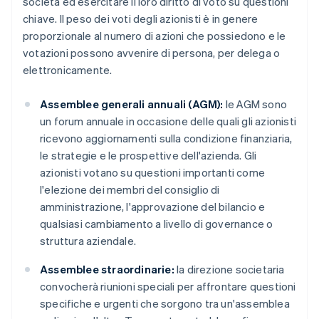
società ed esercitare il loro diritto di voto su questioni
chiave. Il peso dei voti degli azionisti è in genere
proporzionale al numero di azioni che possiedono e le
votazioni possono avvenire di persona, per delega o
elettronicamente.
Assemblee generali annuali (AGM):
le AGM sono
un forum annuale in occasione delle quali gli azionisti
ricevono aggiornamenti sulla condizione finanziaria,
le strategie e le prospettive dell'azienda. Gli
azionisti votano su questioni importanti come
l'elezione dei membri del consiglio di
amministrazione, l'approvazione del bilancio e
qualsiasi cambiamento a livello di governance o
struttura aziendale.
Assemblee straordinarie:
la direzione societaria
convocherà riunioni speciali per affrontare questioni
specifiche e urgenti che sorgono tra un'assemblea