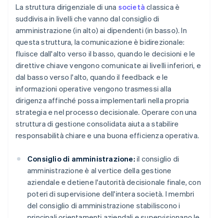
La struttura dirigenziale di una
società
classica è
suddivisa in livelli che vanno dal consiglio di
amministrazione (in alto) ai dipendenti (in basso). In
questa struttura, la comunicazione è bidirezionale:
fluisce dall'alto verso il basso, quando le decisioni e le
direttive chiave vengono comunicate ai livelli inferiori, e
dal basso verso l'alto, quando il feedback e le
informazioni operative vengono trasmessi alla
dirigenza affinché possa implementarli nella propria
strategia e nel processo decisionale. Operare con una
struttura di gestione consolidata aiuta a stabilire
responsabilità chiare e una buona efficienza operativa.
Consiglio di amministrazione:
il consiglio di
amministrazione è al vertice della gestione
aziendale e detiene l'autorità decisionale finale, con
poteri di supervisione dell'intera società. I membri
del consiglio di amministrazione stabiliscono i
principali orientamenti aziendali e supervisionano le