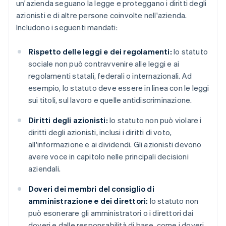
un'azienda seguano la legge e proteggano i diritti degli
azionisti e di altre persone coinvolte nell'azienda.
Includono i seguenti mandati:
Rispetto delle leggi e dei regolamenti:
lo statuto
sociale non può contravvenire alle leggi e ai
regolamenti statali, federali o internazionali. Ad
esempio, lo statuto deve essere in linea con le leggi
sui titoli, sul lavoro e quelle antidiscriminazione.
Diritti degli azionisti:
lo statuto non può violare i
diritti degli azionisti, inclusi i diritti di voto,
all'informazione e ai dividendi. Gli azionisti devono
avere voce in capitolo nelle principali decisioni
aziendali.
Doveri dei membri del consiglio di
amministrazione e dei direttori:
lo statuto non
può esonerare gli amministratori o i direttori dai
doveri e dalle responsabilità di base, come i doveri