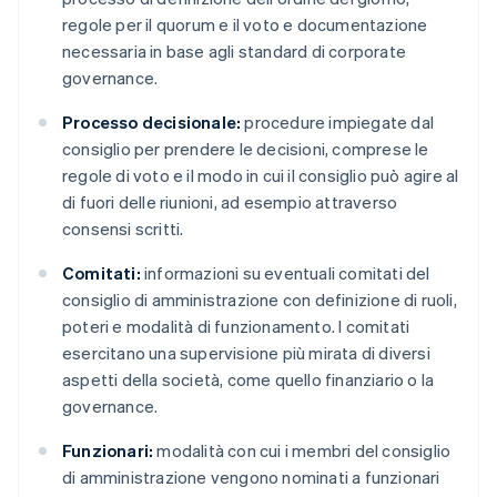
regole per il quorum e il voto e documentazione
necessaria in base agli standard di corporate
governance.
Processo decisionale:
procedure impiegate dal
consiglio per prendere le decisioni, comprese le
regole di voto e il modo in cui il consiglio può agire al
di fuori delle riunioni, ad esempio attraverso
consensi scritti.
Comitati:
informazioni su eventuali comitati del
consiglio di amministrazione con definizione di ruoli,
poteri e modalità di funzionamento. I comitati
esercitano una supervisione più mirata di diversi
aspetti della società, come quello finanziario o la
governance.
Funzionari:
modalità con cui i membri del consiglio
di amministrazione vengono nominati a funzionari