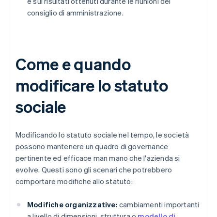
e sui risultati ottenuti durante le riunioni del
consiglio di amministrazione.
Come e quando
modificare lo statuto
sociale
Modificando lo statuto sociale nel tempo, le società
possono mantenere un quadro di governance
pertinente ed efficace man mano che l'azienda si
evolve. Questi sono gli scenari che potrebbero
comportare modifiche allo statuto:
Modifiche organizzative:
cambiamenti importanti
a livello di dimensioni, struttura o
modello di