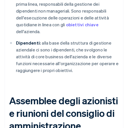
prima linea, responsabili della gestione dei
dipendenti non manageriali. Sono responsabili
dell'esecuzione delle operazioni e delle attività
quotidiane in linea con gli
obiettivi chiave
dell'azienda.
Dipendenti:
alla base della struttura di gestione
aziendale ci sono i dipendenti, che svolgono le
attività di core business dell'azienda e le diverse
funzioni necessarie all'organizzazione per operare e
raggiungere i propri obiettivi.
Assemblee degli azionisti
e riunioni del consiglio di
amministrazione