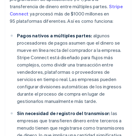
transferencia de dinero entre múltiples partes.
Stripe
Connect
ya procesó más de $1000 millones en
95 plataformas diferentes. Así es como funciona:
Pagos nativos a múltiples partes:
algunos
procesadores de pagos asumen que el dinero se
mueve en línea recta del comprador a la empresa.
Stripe Connect está diseñado para flujos más
complejos, como dividir una transacción entre
vendedores, plataformas o proveedores de
servicios en tiempo real. Las empresas pueden
configurar divisiones automáticas de los ingresos
durante el proceso de compra en lugar de
gestionarlos manualmente más tarde.
Sin necesidad de registro del transmisor:
las
empresas que transfieren dinero entre terceros a
menudo tienen que registrarse como transmisores
de dinero, lo que implica una cantidad significativa