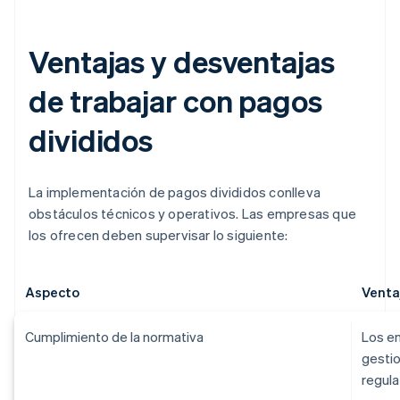
Ventajas y desventajas
de trabajar con pagos
divididos
La implementación de pagos divididos conlleva
obstáculos técnicos y operativos. Las empresas que
los ofrecen deben supervisar lo siguiente:
Aspecto
Venta
Cumplimiento de la normativa
Los e
gesti
regula