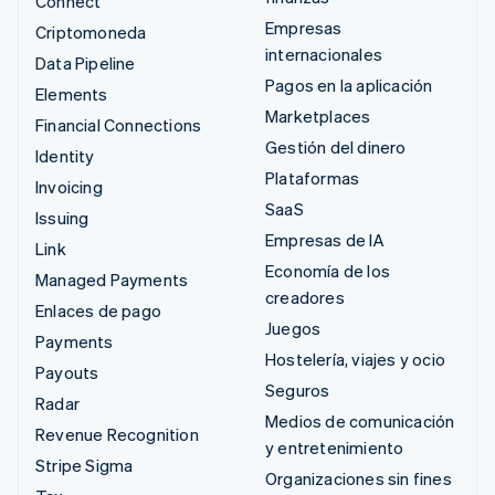
Connect
Empresas
Criptomoneda
internacionales
Data Pipeline
Pagos en la aplicación
Elements
Marketplaces
Financial Connections
Gestión del dinero
Identity
Plataformas
Invoicing
SaaS
Issuing
Empresas de IA
Link
Economía de los
Managed Payments
creadores
Enlaces de pago
Juegos
Payments
Hostelería, viajes y ocio
Payouts
Seguros
Radar
Medios de comunicación
Revenue Recognition
y entretenimiento
Stripe Sigma
Organizaciones sin fines