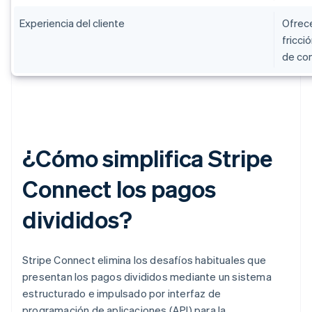
Experiencia del cliente
Ofrece
fricci
de co
¿Cómo simplifica Stripe
Connect los pagos
divididos?
Stripe Connect elimina los desafíos habituales que
presentan los pagos divididos mediante un sistema
estructurado e impulsado por interfaz de
programación de aplicaciones (API) para la