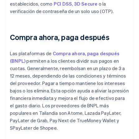
establecidos, como
PCI DSS
,
3D Secure
o la
verificación de contraseña de un solo uso (OTP).
Compra ahora, paga después
Las plataformas de
Compra ahora, paga después
(BNPL)
permiten a los clientes dividir sus pagos en
cuotas. Generalmente, reembolsan en un plazo de 3 a
12 meses, dependiendo de las condiciones y términos
del proveedor. Pagar a tiempo mantiene los intereses
bajos o los elimina. Esta opción ayuda a aliviar la presión
financiera inmediata y mejora el flujo de efectivo para
el gasto diario. Los proveedores de BNPL más
populares en Tailandia son Atome, Lazada PayLater,
PayLater de Grab, Pay Next de TrueMoney Wallet y
SPayLater de Shopee.