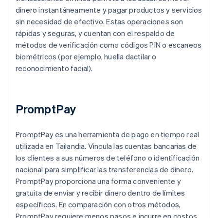
dinero instantáneamente y pagar productos y servicios
sin necesidad de efectivo. Estas operaciones son
rápidas y seguras, y cuentan con el respaldo de
métodos de verificación como códigos PIN o escaneos
biométricos (por ejemplo, huella dactilar o
reconocimiento facial).
PromptPay
PromptPay es una herramienta de pago en tiempo real
utilizada en Tailandia. Vincula las cuentas bancarias de
los clientes a sus números de teléfono o identificación
nacional para simplificar las transferencias de dinero.
PromptPay proporciona una forma conveniente y
gratuita de enviar y recibir dinero dentro de límites
específicos. En comparación con otros métodos,
PromptPay requiere menos pasos e incurre en costos