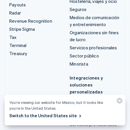
Hostelería, viajes y ocio
Payouts
Seguros
Radar
Medios de comunicación
Revenue Recognition
y entretenimiento
Stripe Sigma
Organizaciones sin fines
Tax
de lucro
Terminal
Servicios profesionales
Treasury
Sector público
Minorista
Integraciones y
soluciones
personalizadas
Stripe App Marketplace
You’re viewing our website for Mexico, but it looks like
you’re in the United States.
Stripe Partner
Switch to the United States site
Ecosystem
Servicios profesionales