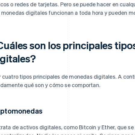
cos o redes de tarjetas. Pero se puede hacer en cualq
 monedas digitales funcionan a toda hora y pueden mo
Cuáles son los principales tip
gitales?
 cuatro tipos principales de monedas digitales. A con
idamente qué son y cómo se comportan.
iptomonedas
trata de activos digitales, como Bitcoin y Ether, que s