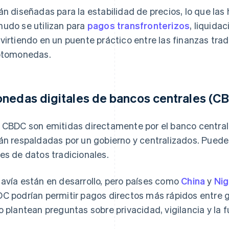
án diseñadas para la estabilidad de precios, lo que las
udo se utilizan para
pagos transfronterizos
, liquida
virtiendo en un puente práctico entre las finanzas trad
ptomonedas.
nedas digitales de bancos centrales (C
 CBDC son emitidas directamente por el banco central d
án respaldadas por un gobierno y centralizados. Puede
es de datos tradicionales.
avía están en desarrollo, pero países como
China
y
Nig
C podrían permitir pagos directos más rápidos entre 
o plantean preguntas sobre privacidad, vigilancia y la 