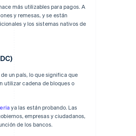
 hace más utilizables para pagos. A
ciones y remesas, y se están
icionales y los sistemas nativos de
BDC)
e un país, lo que significa que
n utilizar cadena de bloques o
eria
ya las están probando. Las
gobiernos, empresas y ciudadanos,
función de los bancos.