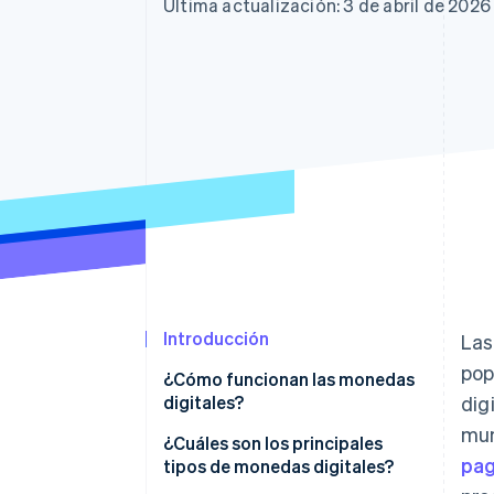
Última actualización: 3 de abril de 2026
Introducción
Las
pop
¿Cómo funcionan las monedas
digitales?
dig
mun
¿Cuáles son los principales
pag
tipos de monedas digitales?