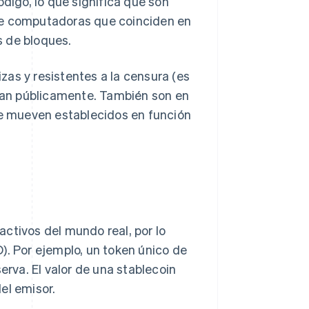
ódigo, lo que significa que son
de computadoras que coinciden en
s de bloques.
as y resistentes a la censura (es
tran públicamente. También son en
 se mueven establecidos en función
ctivos del mundo real, por lo
). Por ejemplo, un token único de
va. El valor de una stablecoin
el emisor.