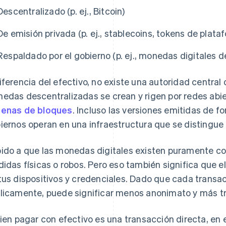
Descentralizado (p. ej., Bitcoin)
De emisión privada (p. ej., stablecoins, tokens de pla
Respaldado por el gobierno (p. ej., monedas digitales d
iferencia del efectivo, no existe una autoridad central
edas descentralizadas se crean y rigen por redes abi
enas de bloques
. Incluso las versiones emitidas de 
iernos operan en una infraestructura que se distingue 
ido a que las monedas digitales existen puramente co
didas físicas o robos. Pero eso también significa qu
tus dispositivos y credenciales. Dado que cada transa
licamente, puede significar menos anonimato y más t
bien pagar con efectivo es una transacción directa, en e