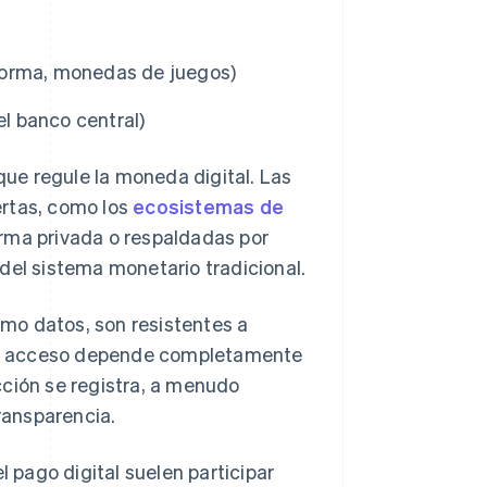
taforma, monedas de juegos)
el banco central)
 que regule la moneda digital. Las
ertas, como los
ecosistemas de
forma privada o respaldadas por
del sistema monetario tradicional.
mo datos, son resistentes a
e el acceso depende completamente
cción se registra, a menudo
ransparencia.
l pago digital suelen participar