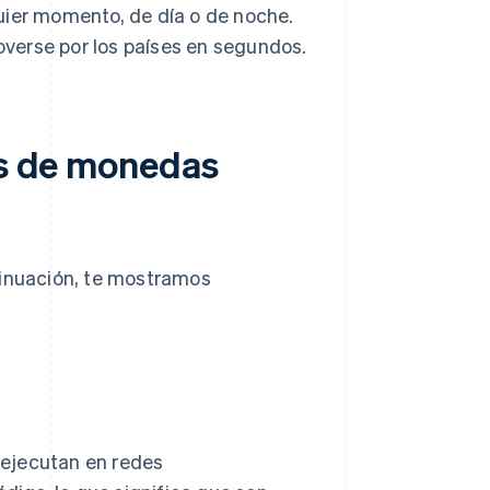
uier momento, de día o de noche.
verse por los países en segundos.
os de monedas
tinuación, te mostramos
e ejecutan en redes