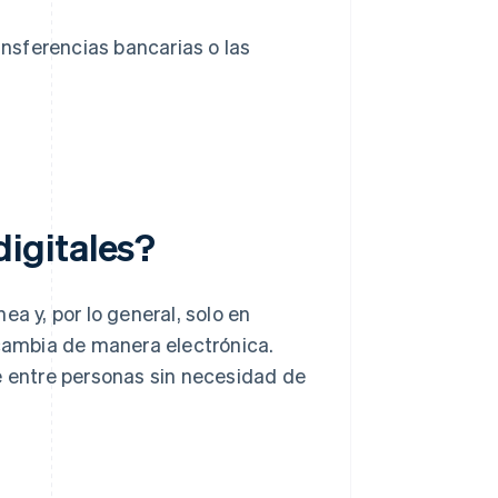
ansferencias bancarias o las
igitales?
a y, por lo general, solo en
rcambia de manera electrónica.
 entre personas sin necesidad de