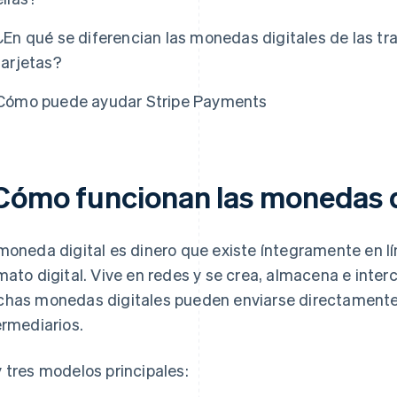
¿En qué se diferencian las monedas digitales de las tr
tarjetas?
Cómo puede ayudar Stripe Payments
Cómo funcionan las monedas d
moneda digital es dinero que existe íntegramente en líne
mato digital. Vive en redes y se crea, almacena e inte
has monedas digitales pueden enviarse directamente
ermediarios.
 tres modelos principales: