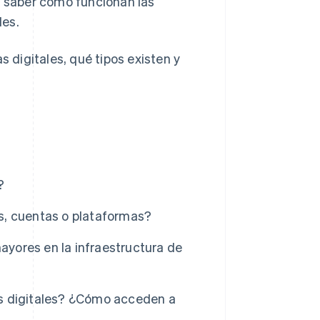
 saber cómo funcionan las
les.
digitales, qué tipos existen y
?
s, cuentas o plataformas?
ayores en la infraestructura de
s digitales? ¿Cómo acceden a