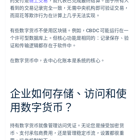
的支付是
链上交易
，就代表已完成最终结算。由于所有人
看到的交易记录完全一致，无需中央机构即可验证交易，
而双花等欺诈行为在计算上几乎无法实现。
有些数字货币不使用区块链。例如，CBDC 可能运行在一
个许可型数据库上。但核心功能是相同的：记录保存、验
证和传输逻辑都存在于软件中。
在数字货币中，去中心化账本是系统的核心。
企业如何存储、访问和使
用数字货币？
持有数字货币就像管理访问凭证。无论您是接受加密货
币、支付承包商费用，还是管理稳定币流，设置都很重