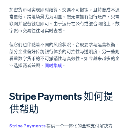
加密货币可实现即时结算、交易不可撤销，且转账成本通
常更低，跨境场景尤为明显。您无需拥有银行账户，只需
联网并配备钱包即可。由于运行在公有或混合网络上，数
字货币交易往往可实时查看。
但它们也伴随着不同的风险状况、合规要求与运营权衡。
部分企业偏好传统银行体系的可控性与透明度，另一些则
看重数字货币的不可撤销性与高效性。如今越来越多的企
业选择两者兼顾、
同时集成
。
Stripe Payments 如何提
供帮助
Stripe Payments
提供一个一体化的全球支付解决方