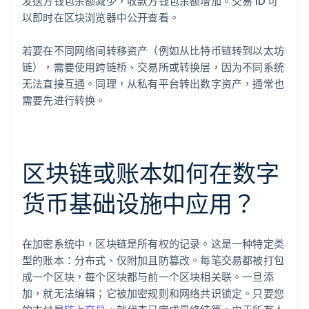
发送方钱包余额减少，收款方钱包余额增加。交易 ID 可
以即时在区块浏览器中公开查看。
若要在不同网络间转移资产（例如从比特币链转到以太坊
链），需要使用跨链桥、交易所或转换层，因为不同系统
无法直接互通。同理，从私有平台转出数字资产，通常也
需要先进行转换。
区块链或账本如何在数字
货币基础设施中应用？
在加密系统中，区块链是所有权的记录。这是一种特定类
型的账本：分布式、仅附加且防篡改。每笔交易都被打包
成一个区块，每个区块都与前一个区块相关联。一旦添
加，就无法编辑；它被加密规则和网络共识锁定。只要您