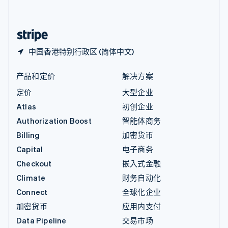
简体中文
English
中国香港特别行政区
English
简体中文
中国香港特别行政区 (简体中文)
产品和定价
解决方案
定价
大型企业
Atlas
初创企业
Authorization Boost
智能体商务
Billing
加密货币
Capital
电子商务
Checkout
嵌入式金融
Climate
财务自动化
Connect
全球化企业
加密货币
应用内支付
Data Pipeline
交易市场