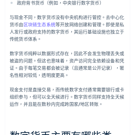
政府背书货币（例如，中央银行数字货币）
与现金不同，数字货币没有中央机构进行管控。去中心化
货币由
区块链生态系统
等开放网络创建和管理。即使是私
人发行或政府支持的数字货币，其运行基础设施也独立于
传统货币体系。
数字货币纯粹以数据形式存在，因此不会发生物理丢失或
被盗的问题。但这也意味着，资产访问完全依赖设备和凭
证。由于每笔交易都会被记录（且通常是公开记录），匿
名性相对较低，透明度更高。
现金支付是直接交易，而传统数字支付通常需要银行或卡
组织参与，但可以全天候进行。数字货币同样支持全天候
运作，并且能在数秒内完成跨国家/地区转账。