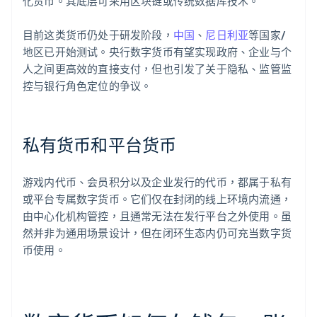
化货币。其底层可采用区块链或传统数据库技术。
目前这类货币仍处于研发阶段，
中国
、
尼日利亚
等国家/
地区已开始测试。央行数字货币有望实现政府、企业与个
人之间更高效的直接支付，但也引发了关于隐私、监管监
控与银行角色定位的争议。
私有货币和平台货币
游戏内代币、会员积分以及企业发行的代币，都属于私有
或平台专属数字货币。它们仅在封闭的线上环境内流通，
由中心化机构管控，且通常无法在发行平台之外使用。虽
然并非为通用场景设计，但在闭环生态内仍可充当数字货
币使用。