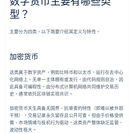
数字货币主要有哪些类
型？
主要分为四类，以下简要介绍其定义与特性。
加密货币
这类属于数字资产，例如比特币和以太币，运行在去中心
化网络上。无单一主体拥有或发行，由代码规则自治，因
此具备可编程性。由分布式计算机网络共同维护交易历
史，通常依托区块链实现共识。
加密货币天生具备无国界、抗审查的特性（即难以被外部
干预），交易记录永久留存且公开可查。但由于价格受供
需、市场情绪与投机行为驱动，这类资产整体缺乏监管、
波动性极大。