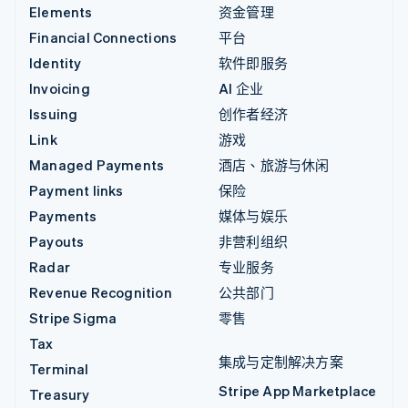
Elements
资金管理
Financial Connections
平台
Identity
软件即服务
Invoicing
AI 企业
Issuing
创作者经济
Link
游戏
Managed Payments
酒店、旅游与休闲
Payment links
保险
Payments
媒体与娱乐
Payouts
非营利组织
Radar
专业服务
Revenue Recognition
公共部门
Stripe Sigma
零售
Tax
集成与定制解决方案
Terminal
Stripe App Marketplace
Treasury