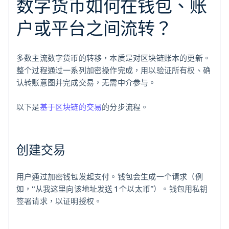
数字货币如何在钱包、账
户或平台之间流转？
多数主流数字货币的转移，本质是对区块链账本的更新。
整个过程通过一系列加密操作完成，用以验证所有权、确
认转账意图并完成交易，无需中介参与。
以下是
基于区块链的交易
的分步流程。
创建交易
用户通过加密钱包发起支付。钱包会生成一个请求（例
如，“从我这里向该地址发送 1 个以太币”）。钱包用私钥
签署请求，以证明授权。