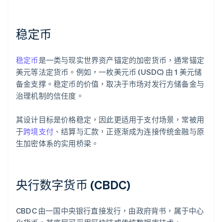
稳定币
稳定币
是一类与现实世界资产锚定的加密货币，通常锚定
美元等法定货币。例如，一枚美元币 (USDC) 由 1 美元储
备金支撑。稳定币的价值，取决于市场对发行方储备金与
治理机制的信任度。
其设计目标是价格稳定，因此更适用于支付场景，常被用
于
跨境支付
、结算与汇款，正逐渐成为连接传统金融与原
生加密体系的实用桥梁。
央行数字货币 (CBDC)
CBDC 由一国中央银行直接发行，由政府背书，属于中心