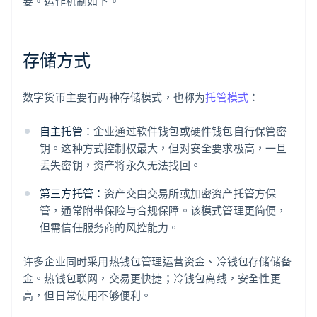
要。运作机制如下。
存储方式
数字货币主要有两种存储模式，也称为
托管模式
：
自主托管：
企业通过软件钱包或硬件钱包自行保管密
钥。这种方式控制权最大，但对安全要求极高，一旦
丢失密钥，资产将永久无法找回。
第三方托管：
资产交由交易所或加密资产托管方保
管，通常附带保险与合规保障。该模式管理更简便，
但需信任服务商的风控能力。
许多企业同时采用热钱包管理运营资金、冷钱包存储储备
金。热钱包联网，交易更快捷；冷钱包离线，安全性更
高，但日常使用不够便利。