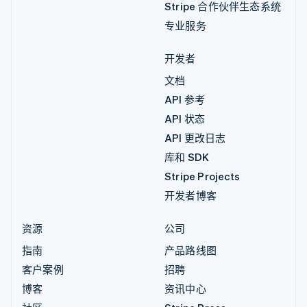
Stripe 合作伙伴生态系统
专业服务
开发者
文档
API 参考
API 状态
API 更改日志
库和 SDK
Stripe Projects
开发者博客
资源
公司
指南
产品路线图
客户案例
招聘
博客
资讯中心