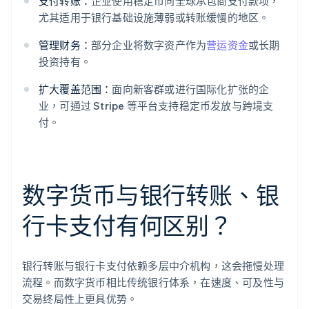
支付转账：
企业使用稳定币向全球承包商支付款项，
尤其适用于银行基础设施薄弱或转账缓慢的地区。
管理财务：
部分企业将数字资产作为
营运资金
或长期
投资持有。
扩大覆盖范围：
面向新客群或进行国际化扩张的企
业，可通过 Stripe 等平台支持稳定币发放与跨境支
付。
数字货币与银行转账、银
行卡支付有何区别？
银行转账与银行卡支付依赖多层中介机构，这会拖慢处理
流程。而数字货币相比传统银行体系，在速度、可及性与
交易终局性上更具优势。