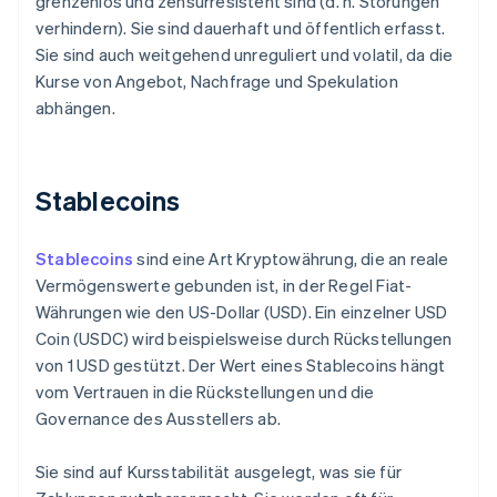
grenzenlos und zensurresistent sind (d. h. Störungen
verhindern). Sie sind dauerhaft und öffentlich erfasst.
Sie sind auch weitgehend unreguliert und volatil, da die
Kurse von Angebot, Nachfrage und Spekulation
abhängen.
Stablecoins
Stablecoins
sind eine Art Kryptowährung, die an reale
Vermögenswerte gebunden ist, in der Regel Fiat-
Währungen wie den US-Dollar (USD). Ein einzelner USD
Coin (USDC) wird beispielsweise durch Rückstellungen
von 1 USD gestützt. Der Wert eines Stablecoins hängt
vom Vertrauen in die Rückstellungen und die
Governance des Ausstellers ab.
Sie sind auf Kursstabilität ausgelegt, was sie für