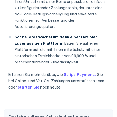
Ihren Umsatz mit einer Reihe anpassbarer, einfach
zu konfigurierender Zahlungstools, darunter eine
No-Code-Betrugsvorbeugung und erweiterte
Funktionen zur Verbesserung der
Autorisierungsquoten.
Schnelleres Wachstum dank einer flexiblen,
zuverlässigen Plattform:
Bauen Sie auf einer
Plattform auf, die mit Ihnen mitwächst, mit einer
historischen Erreichbarkeit von 99,999 % und
branchenführender Zuverlässigkeit.
Erfahren Sie mehr darüber, wie
Stripe Payments
Sie
bei Online- und Vor-Ort-Zahlungen unterstützen kann
oder
starten Sie
noch heute.
Der Inhalt dieses Artikels dient nur zu