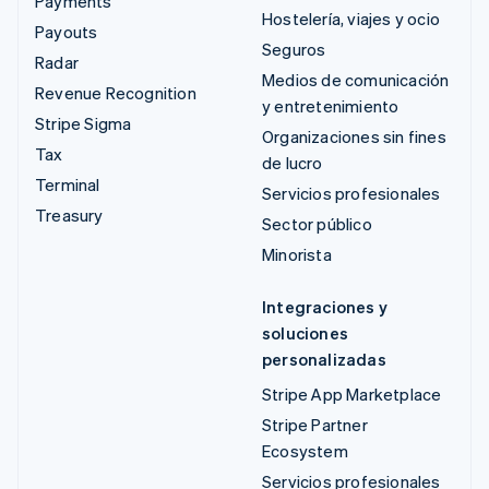
Payments
Hostelería, viajes y ocio
Payouts
Seguros
Radar
Medios de comunicación
Revenue Recognition
y entretenimiento
Stripe Sigma
Organizaciones sin fines
Tax
de lucro
Terminal
Servicios profesionales
Treasury
Sector público
Minorista
Integraciones y
soluciones
personalizadas
Stripe App Marketplace
Stripe Partner
Ecosystem
Servicios profesionales