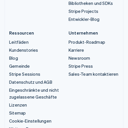
Bibliotheken und SDKs
Stripe Projects
Entwickler-Blog
Ressourcen
Unternehmen
Leitfäden
Produkt-Roadmap
Kundenstories
Karriere
Blog
Newsroom
Gemeinde
Stripe Press
Stripe Sessions
Sales-Team kontaktieren
Datenschutz und AGB
Eingeschränkte und nicht
zugelassene Geschäfte
Lizenzen
Sitemap
Cookie-Einstellungen