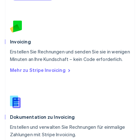
Português
English
Rumänien
English
Schweden
Svenska
English
Schweiz
Deutsch
Français
Italiano
English
Invoicing
Singapur
English
简体中文
Erstellen Sie Rechnungen und senden Sie sie in wenigen
Slowakei
Minuten an Ihre Kundschaft – kein Code erforderlich.
English
Mehr zu Stripe Invoicing
Slowenien
English
Italiano
Sonderverwaltungsregion Hongkong,
China
English
简体中文
Spanien
Español
English
Dokumentation zu Invoicing
Thailand
ไทย
English
Erstellen und verwalten Sie Rechnungen für einmalige
Tschechische Republik
Zahlungen mit Stripe Invoicing.
English