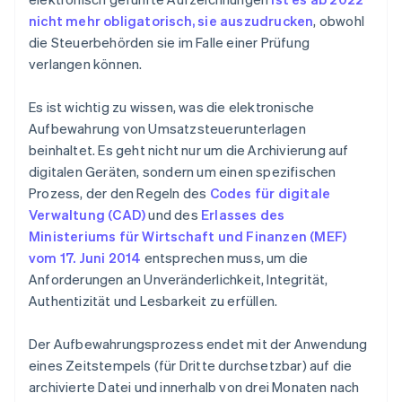
nicht mehr obligatorisch, sie auszudrucken
, obwohl
die Steuerbehörden sie im Falle einer Prüfung
verlangen können.
Es ist wichtig zu wissen, was die elektronische
Aufbewahrung von Umsatzsteuerunterlagen
beinhaltet. Es geht nicht nur um die Archivierung auf
digitalen Geräten, sondern um einen spezifischen
Prozess, der den Regeln des
Codes für digitale
Verwaltung (CAD)
und des
Erlasses des
Ministeriums für Wirtschaft und Finanzen (MEF)
vom 17. Juni 2014
entsprechen muss, um die
Anforderungen an Unveränderlichkeit, Integrität,
Authentizität und Lesbarkeit zu erfüllen.
Der Aufbewahrungsprozess endet mit der Anwendung
eines Zeitstempels (für Dritte durchsetzbar) auf die
archivierte Datei und innerhalb von drei Monaten nach