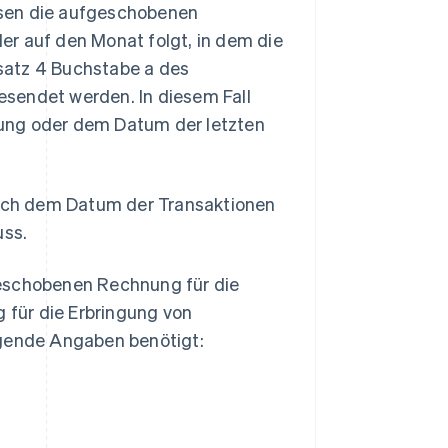
ssen die aufgeschobenen
er auf den Monat folgt, in dem die
satz 4 Buchstabe a des
sendet werden. In diesem Fall
ung oder dem Datum der letzten
ach dem Datum der Transaktionen
uss.
geschobenen Rechnung für die
für die Erbringung von
lgende Angaben benötigt: