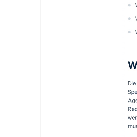
W
Die
Spe
Age
Rec
wer
mus