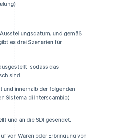
elung)
as Ausstellungsdatum, und gemäß
bt es drei Szenarien für
ausgestellt, sodass das
ch sind.
t und innerhalb der folgenden
en Sistema di Interscambio)
ellt und an die SDI gesendet.
kauf von Waren oder Erbringung von