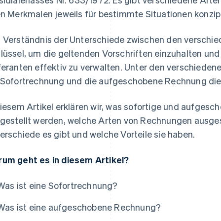
en Merkmalen jeweils für bestimmte Situationen konzipi
 Verständnis der Unterschiede zwischen den verschie
lüssel, um die geltenden Vorschriften einzuhalten un
feranten effektiv zu verwalten. Unter den verschiedene
 Sofortrechnung und die aufgeschobene Rechnung die
diesem Artikel erklären wir, was sofortige und aufges
gestellt werden, welche Arten von Rechnungen ausges
erschiede es gibt und welche Vorteile sie haben.
um geht es in diesem Artikel?
Was ist eine Sofortrechnung?
Was ist eine aufgeschobene Rechnung?