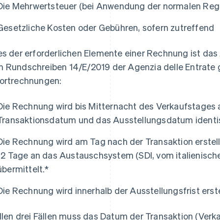
Die Mehrwertsteuer (bei Anwendung der normalen Reg
Gesetzliche Kosten oder Gebühren, sofern zutreffend
es der erforderlichen Elemente einer Rechnung ist d
 Rundschreiben 14/E/2019 der Agenzia delle Entrate gi
ortrechnungen:
Die Rechnung wird bis Mitternacht des Verkaufstages 
Transaktionsdatum und das Ausstellungsdatum identis
Die Rechnung wird am Tag nach der Transaktion erstell
12 Tage an das Austauschsystem (SDI, vom italienisch
übermittelt.*
Die Rechnung wird innerhalb der Ausstellungsfrist erst
allen drei Fällen muss das Datum der Transaktion (Ver