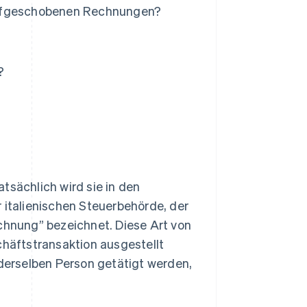
aufgeschobenen Rechnungen?
?
tsächlich wird sie in den
 italienischen Steuerbehörde, der
echnung” bezeichnet. Diese Art von
häftstransaktion ausgestellt
erselben Person getätigt werden,