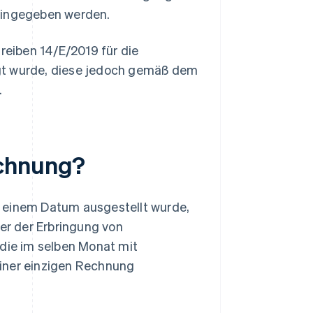
 eingegeben werden.
hreiben 14/E/2019 für die
gt wurde, diese jedoch gemäß dem
.
echnung?
n einem Datum ausgestellt wurde,
r der Erbringung von
 die im selben Monat mit
einer einzigen Rechnung