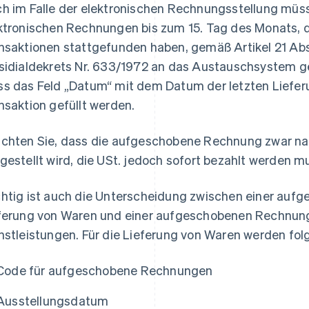
h im Falle der elektronischen Rechnungsstellung mü
ktronischen Rechnungen bis zum 15. Tag des Monats, d
nsaktionen stattgefunden haben, gemäß Artikel 21 Ab
sidialdekrets Nr. 633/1972 an das Austauschsystem ge
s das Feld „Datum“ mit dem Datum der letzten Liefer
nsaktion gefüllt werden.
chten Sie, dass die aufgeschobene Rechnung zwar n
gestellt wird, die USt. jedoch sofort bezahlt werden m
htig ist auch die Unterscheidung zwischen einer auf
ferung von Waren und einer aufgeschobenen Rechnung 
nstleistungen. Für die Lieferung von Waren werden fo
Code für aufgeschobene Rechnungen
Ausstellungsdatum