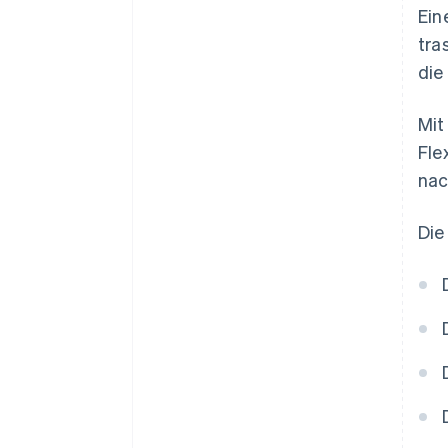
Ein
tra
die
Mit
Fle
nac
Die