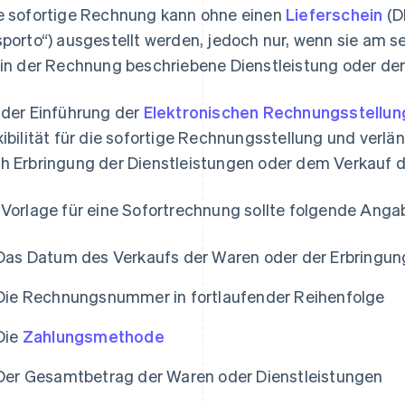
e sofortige Rechnung kann ohne einen
Lieferschein
(D
sporto“) ausgestellt werden, jedoch nur, wenn sie am s
 in der Rechnung beschriebene Dienstleistung oder der
 der Einführung der
Elektronischen Rechnungsstellun
xibilität für die sofortige Rechnungsstellung und verl
h Erbringung der Dienstleistungen oder dem Verkauf 
 Vorlage für eine Sofortrechnung sollte folgende Anga
Das Datum des Verkaufs der Waren oder der Erbringung
Die Rechnungsnummer in fortlaufender Reihenfolge
Die
Zahlungsmethode
Der Gesamtbetrag der Waren oder Dienstleistungen