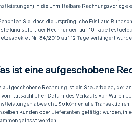
nstleistungen) in die unmittelbare Rechnungsvorlage
 Beachten Sie, dass die ursprüngliche Frist aus Rundsc
stellung sofortiger Rechnungen auf 10 Tage festgele
etzesdekret Nr. 34/2019 auf 12 Tage verlängert wurde
as ist eine aufgeschobene R
e aufgeschobene Rechnung ist ein Steuerbeleg, der a
 vom tatsächlichen Datum des Verkaufs von Waren ode
nstleistungen abweicht. So können alle Transaktionen,
selben Kunden oder Lieferanten getätigt wurden, in 
ammengefasst werden.