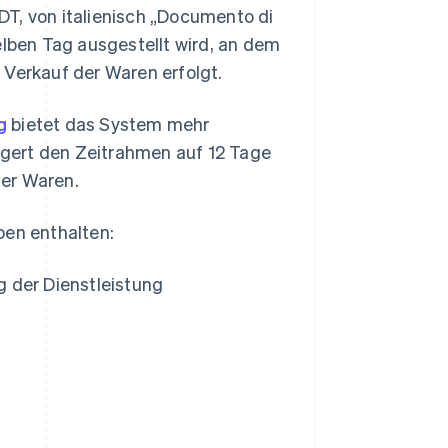
DT, von italienisch „Documento di
elben Tag ausgestellt wird, an dem
 Verkauf der Waren erfolgt.
g
bietet das System mehr
ängert den Zeitrahmen auf 12 Tage
der Waren.
ben enthalten:
 der Dienstleistung