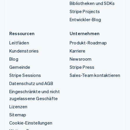
Bibliotheken und SDKs
Stripe Projects
Entwickler-Blog
Ressourcen
Unternehmen
Leitfäden
Produkt-Roadmap
Kundenstories
Karriere
Blog
Newsroom
Gemeinde
Stripe Press
Stripe Sessions
Sales-Team kontaktieren
Datenschutz und AGB
Eingeschränkte und nicht
zugelassene Geschäfte
Lizenzen
Sitemap
Cookie-Einstellungen