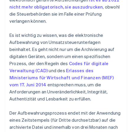
nicht mehr obligatorisch, sie auszudrucken
, obwohl
die Steuerbehörden sie im Falle einer Prüfung
verlangen können.
Es ist wichtig zu wissen, was die elektronische
Aufbewahrung von Umsatzsteuerunterlagen
beinhaltet. Es geht nicht nur um die Archivierung auf
digitalen Geräten, sondern um einen spezifischen
Prozess, der den Regeln des
Codes für digitale
Verwaltung (CAD)
und des
Erlasses des
Ministeriums für Wirtschaft und Finanzen (MEF)
vom 17. Juni 2014
entsprechen muss, um die
Anforderungen an Unveränderlichkeit, Integrität,
Authentizität und Lesbarkeit zu erfüllen.
Der Aufbewahrungsprozess endet mit der Anwendung
eines Zeitstempels (für Dritte durchsetzbar) auf die
archivierte Datei und innerhalb von drei Monaten nach