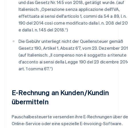
und das Gesetz Nr. 145 von 2018, getätigt wurde. (auf
Italienisch: „Operazione senza applicazione dell'IVA,
effettuata ai sensi dell'articolo 1, commi da 54 a 89, l. n.
190 del 2014 così come modificato dalla l. n. 208 del 20
e dalla l. n. 145 del 2018.“)
Die Gebühr unterliegt nicht der Quellensteuer gemäß
Gesetz 190, Artikel 1, Absatz 67, vom 23. Dezember 201
(auf Italienisch: „Il compenso non è soggetto a ritenute
d'acconto ai sensi della Legge 190 del 23 dicembre 20
art. 1 comma 67.“)
E-Rechnung an Kunden/Kundin
übermitteln
Pauschalbesteuerte versenden ihre E-Rechnungen über d
Online-Service oder eine spezielle E-Invoicing-Software.