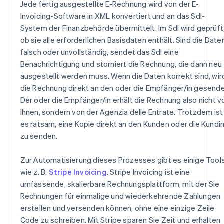
Jede fertig ausgestellte E-Rechnung wird von der E-
Invoicing-Software in XML konvertiert und an das SdI-
System der Finanzbehörde übermittelt. Im SdI wird geprüft
ob sie alle erforderlichen Basisdaten enthält. Sind die Date
falsch oder unvollständig, sendet das SdI eine
Benachrichtigung und storniert die Rechnung, die dann neu
ausgestellt werden muss. Wenn die Daten korrekt sind, wir
die Rechnung direkt an den oder die Empfänger/in gesende
Der oder die Empfänger/in erhält die Rechnung also nicht v
Ihnen, sondern von der Agenzia delle Entrate. Trotzdem ist
es ratsam, eine Kopie direkt an den Kunden oder die Kundi
zu senden.
Zur Automatisierung dieses Prozesses gibt es einige Tools
wie z. B.
Stripe Invoicing
. Stripe Invoicing ist eine
umfassende, skalierbare Rechnungsplattform, mit der Sie
Rechnungen für einmalige und wiederkehrende Zahlungen
erstellen und versenden können, ohne eine einzige Zeile
Code zu schreiben. Mit Stripe sparen Sie Zeit und erhalten