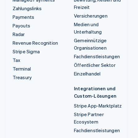
Freizeit
Zahlungslinks
Versicherungen
Payments
Medien und
Payouts
Unterhaltung
Radar
Gemeinnützige
Revenue Recognition
Organisationen
Stripe Sigma
Fachdienstleistungen
Tax
Öffentlicher Sektor
Terminal
Einzelhandel
Treasury
Integrationen und
Custom-Lösungen
Stripe App-Marktplatz
Stripe Partner
Ecosystem
Fachdienstleistungen