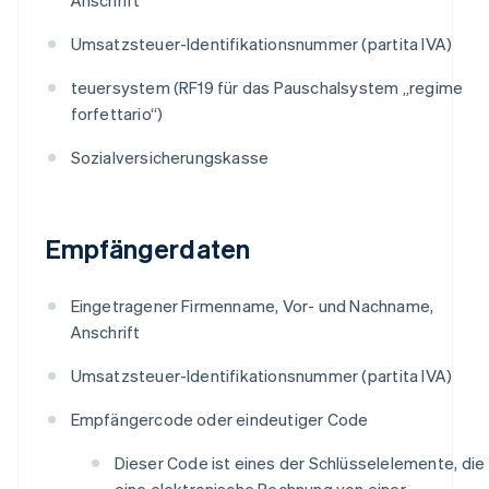
Umsatzsteuer-Identifikationsnummer (partita IVA)
teuersystem (RF19 für das Pauschalsystem „regime
forfettario“)
Sozialversicherungskasse
Empfängerdaten
Eingetragener Firmenname, Vor- und Nachname,
Anschrift
Umsatzsteuer-Identifikationsnummer (partita IVA)
Empfängercode oder eindeutiger Code
Dieser Code ist eines der Schlüsselelemente, die
eine elektronische Rechnung von einer