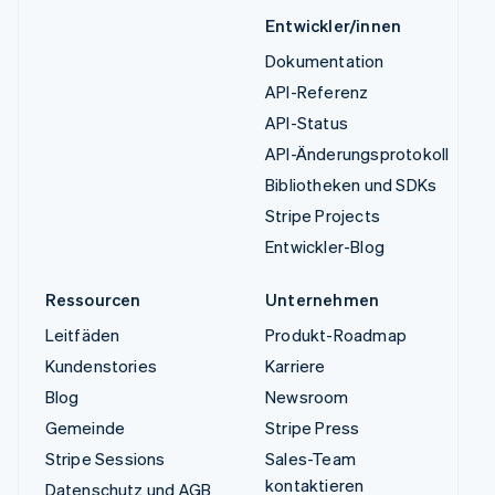
Entwickler/innen
Dokumentation
API-Referenz
API-Status
API-Änderungsprotokoll
Bibliotheken und SDKs
Stripe Projects
Entwickler-Blog
Ressourcen
Unternehmen
Leitfäden
Produkt-Roadmap
Kundenstories
Karriere
Blog
Newsroom
Gemeinde
Stripe Press
Stripe Sessions
Sales-Team
kontaktieren
Datenschutz und AGB