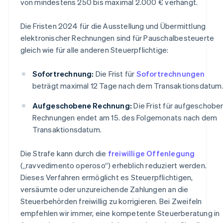
von mindestens 250 bis maximal 2.000 € verhängt.
Die Fristen 2024 für die Ausstellung und Übermittlung
elektronischer Rechnungen sind für Pauschalbesteuerte
gleich wie für alle anderen Steuerpflichtige:
Sofortrechnung:
Die Frist für
Sofortrechnungen
beträgt maximal 12 Tage nach dem Transaktionsdatum
Aufgeschobene Rechnung:
Die Frist für aufgeschobe
Rechnungen endet am 15. des Folgemonats nach dem
Transaktionsdatum.
Die Strafe kann durch die
freiwillige Offenlegung
(„ravvedimento operoso“) erheblich reduziert werden.
Dieses Verfahren ermöglicht es Steuerpflichtigen,
versäumte oder unzureichende Zahlungen an die
Steuerbehörden freiwillig zu korrigieren. Bei Zweifeln
empfehlen wir immer, eine kompetente Steuerberatung in