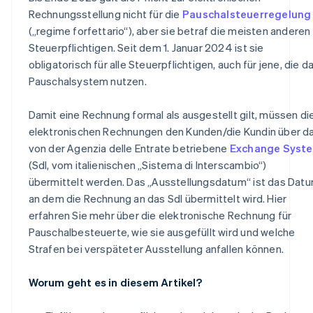
Rechnungsstellung nicht für die
Pauschalsteuerregelung
(„regime forfettario“), aber sie betraf die meisten anderen
Steuerpflichtigen. Seit dem 1. Januar 2024 ist sie
obligatorisch für alle Steuerpflichtigen, auch für jene, die d
Pauschalsystem nutzen.
Damit eine Rechnung formal als ausgestellt gilt, müssen di
elektronischen Rechnungen den Kunden/die Kundin über d
von der Agenzia delle Entrate betriebene
Exchange Syst
(SdI, vom italienischen „Sistema di Interscambio“)
übermittelt werden. Das „Ausstellungsdatum“ ist das Datu
an dem die Rechnung an das SdI übermittelt wird. Hier
erfahren Sie mehr über die elektronische Rechnung für
Pauschalbesteuerte, wie sie ausgefüllt wird und welche
Strafen bei verspäteter Ausstellung anfallen können.
Worum geht es in diesem Artikel?