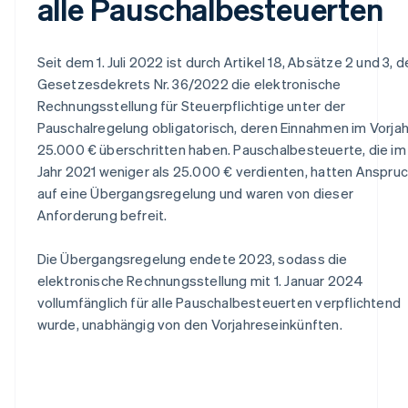
alle Pauschalbesteuerten
Seit dem 1. Juli 2022 ist durch Artikel 18, Absätze 2 und 3, 
Gesetzesdekrets Nr. 36/2022 die elektronische
Rechnungsstellung für Steuerpflichtige unter der
Pauschalregelung obligatorisch, deren Einnahmen im Vorjah
25.000 € überschritten haben. Pauschalbesteuerte, die im
Jahr 2021 weniger als 25.000 € verdienten, hatten Anspru
auf eine Übergangsregelung und waren von dieser
Anforderung befreit.
Die Übergangsregelung endete 2023, sodass die
elektronische Rechnungsstellung mit 1. Januar 2024
vollumfänglich für alle Pauschalbesteuerten verpflichtend
wurde, unabhängig von den Vorjahreseinkünften.