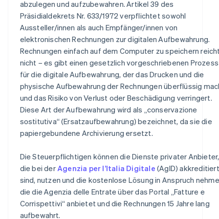
abzulegen und aufzubewahren. Artikel 39 des
Präsidialdekrets Nr. 633/1972 verpflichtet sowohl
Aussteller/innen als auch Empfänger/innen von
elektronischen Rechnungen zur digitalen Aufbewahrung.
Rechnungen einfach auf dem Computer zu speichern reich
nicht – es gibt einen gesetzlich vorgeschriebenen Prozess
für die digitale Aufbewahrung, der das Drucken und die
physische Aufbewahrung der Rechnungen überflüssig mac
und das Risiko von Verlust oder Beschädigung verringert.
Diese Art der Aufbewahrung wird als „conservazione
sostitutiva“ (Ersatzaufbewahrung) bezeichnet, da sie die
papiergebundene Archivierung ersetzt.
Die Steuerpflichtigen können die Dienste privater Anbieter
die bei der
Agenzia per l’Italia Digitale
(AgID) akkreditier
sind, nutzen und die kostenlose Lösung in Anspruch nehme
die die Agenzia delle Entrate über das Portal „Fatture e
Corrispettivi“ anbietet und die Rechnungen 15 Jahre lang
aufbewahrt.