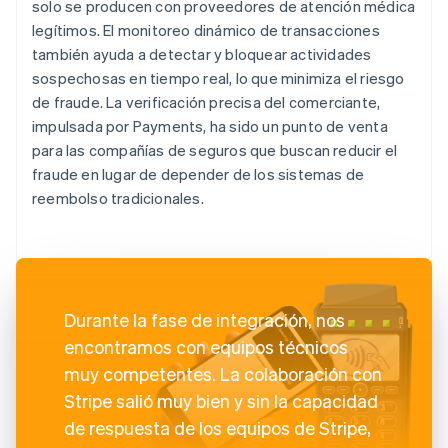
solo se producen con proveedores de atención médica
legítimos. El monitoreo dinámico de transacciones
también ayuda a detectar y bloquear actividades
sospechosas en tiempo real, lo que minimiza el riesgo
de fraude. La verificación precisa del comerciante,
impulsada por Payments, ha sido un punto de venta
para las compañías de seguros que buscan reducir el
fraude en lugar de depender de los sistemas de
reembolso tradicionales.
Durante la fase de integración, nos
encontramos con equipos técnicos
muy competentes. La colaboración con
Stripe salió muy bien y sin la capacidad
de respuesta de los equipos de Stripe,