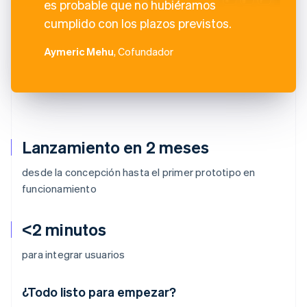
es probable que no hubiéramos
cumplido con los plazos previstos.
Aymeric Mehu
, Cofundador
Lanzamiento en 2 meses
desde la concepción hasta el primer prototipo en
funcionamiento
<2 minutos
para integrar usuarios
¿Todo listo para empezar?