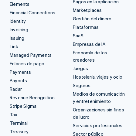
Pagos en la aplicación
Elements
Marketplaces
Financial Connections
Gestión del dinero
Identity
Plataformas
Invoicing
SaaS
Issuing
Empresas de IA
Link
Economía de los
Managed Payments
creadores
Enlaces de pago
Juegos
Payments
Hostelería, viajes y ocio
Payouts
Seguros
Radar
Medios de comunicación
Revenue Recognition
y entretenimiento
Stripe Sigma
Organizaciones sin fines
Tax
de lucro
Terminal
Servicios profesionales
Treasury
Sector público