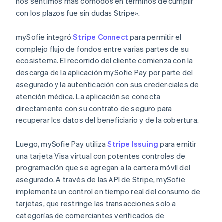
nos sentimos más cómodos en términos de cumplir
con los plazos fue sin dudas Stripe».
mySofie integró
Stripe Connect
para permitir el
complejo flujo de fondos entre varias partes de su
ecosistema. El recorrido del cliente comienza con la
descarga de la aplicación mySofie Pay por parte del
asegurado y la autenticación con sus credenciales de
atención médica. La aplicación se conecta
directamente con su contrato de seguro para
recuperar los datos del beneficiario y de la cobertura.
Luego, mySofie Pay utiliza
Stripe Issuing
para emitir
una tarjeta Visa virtual con potentes controles de
programación que se agregan a la cartera móvil del
asegurado. A través de las API de Stripe, mySofie
implementa un control en tiempo real del consumo de
tarjetas, que restringe las transacciones solo a
categorías de comerciantes verificados de