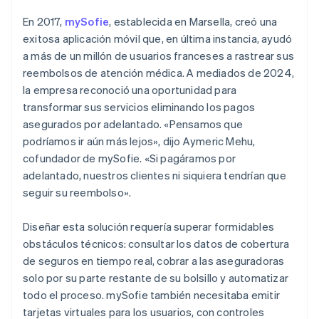
En 2017,
mySofie
, establecida en Marsella, creó una
exitosa aplicación móvil que, en última instancia, ayudó
a más de un millón de usuarios franceses a rastrear sus
reembolsos de atención médica. A mediados de 2024,
la empresa reconoció una oportunidad para
transformar sus servicios eliminando los pagos
asegurados por adelantado. «Pensamos que
podríamos ir aún más lejos», dijo Aymeric Mehu,
cofundador de mySofie. «Si pagáramos por
adelantado, nuestros clientes ni siquiera tendrían que
seguir su reembolso».
Diseñar esta solución requería superar formidables
obstáculos técnicos: consultar los datos de cobertura
de seguros en tiempo real, cobrar a las aseguradoras
solo por su parte restante de su bolsillo y automatizar
todo el proceso. mySofie también necesitaba emitir
tarjetas virtuales para los usuarios, con controles