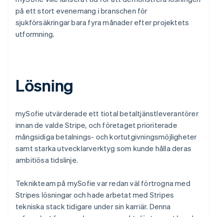
på ett stort evenemang i branschen för
sjukförsäkringar bara fyra månader efter projektets
utformning.
Lösning
mySofie utvärderade ett tiotal betaltjänstleverantörer
innan de valde Stripe, och företaget prioriterade
mångsidiga betalnings- och kortutgivningsmöjligheter
samt starka utvecklarverktyg som kunde hålla deras
ambitiösa tidslinje.
Teknikteam på mySofie var redan väl förtrogna med
Stripes lösningar och hade arbetat med Stripes
tekniska stack tidigare under sin karriär. Denna