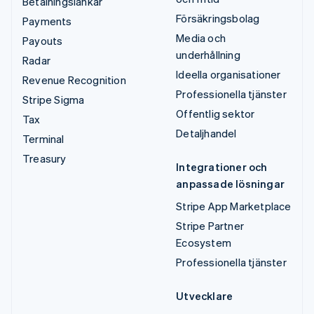
Betalningslänkar
Försäkringsbolag
Payments
Media och
Payouts
underhållning
Radar
Ideella organisationer
Revenue Recognition
Professionella tjänster
Stripe Sigma
Offentlig sektor
Tax
Detaljhandel
Terminal
Treasury
Integrationer och
anpassade lösningar
Stripe App Marketplace
Stripe Partner
Ecosystem
Professionella tjänster
Utvecklare