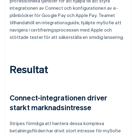
professionella tjänster för att hjälpa till att styra
integrationen av Connect och konfigurationen av e-
plånböcker för Google Pay och Apple Pay. Teamet
tillhandahöll en integrationsguide, hjälpte mySofie att
navigera i certifieringsprocessen med Apple och
stöttade tester för att säkerställa en smidig lansering.
Resultat
Connect-integrationen driver
starkt marknadsintresse
Stripes förmåga att hantera dessa komplexa
betalningsflöden har drivit stort intresse för mySofie