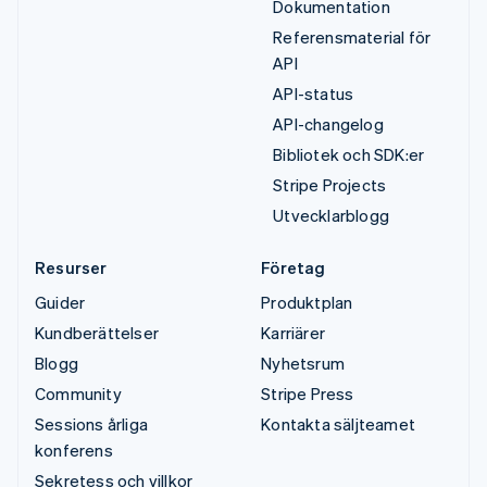
Dokumentation
Referensmaterial för
API
API-status
API-changelog
Bibliotek och SDK:er
Stripe Projects
Utvecklarblogg
Resurser
Företag
Guider
Produktplan
Kundberättelser
Karriärer
Blogg
Nyhetsrum
Community
Stripe Press
Sessions årliga
Kontakta säljteamet
konferens
Sekretess och villkor