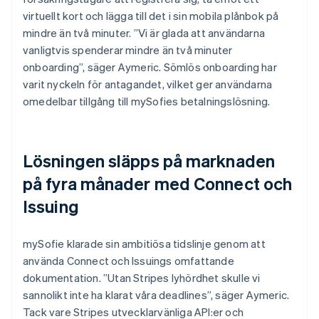
virtuellt kort och lägga till det i sin mobila plånbok på
mindre än två minuter. ”Vi är glada att användarna
vanligtvis spenderar mindre än två minuter
onboarding”, säger Aymeric. Sömlös onboarding har
varit nyckeln för antagandet, vilket ger användarna
omedelbar tillgång till mySofies betalningslösning.
Lösningen släpps på marknaden
på fyra månader med Connect och
Issuing
mySofie klarade sin ambitiösa tidslinje genom att
använda Connect och Issuings omfattande
dokumentation. ”Utan Stripes lyhördhet skulle vi
sannolikt inte ha klarat våra deadlines”, säger Aymeric.
Tack vare Stripes utvecklarvänliga API:er och