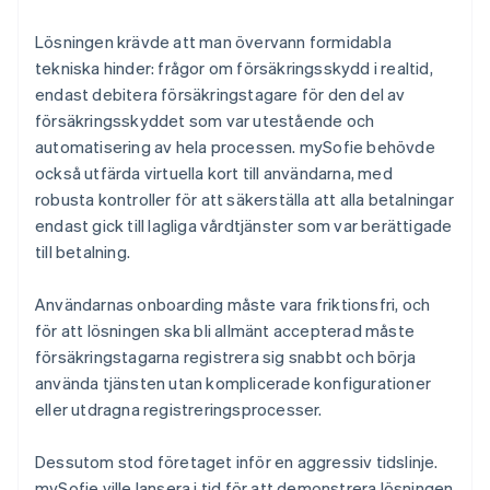
Lösningen krävde att man övervann formidabla
tekniska hinder: frågor om försäkringsskydd i realtid,
endast debitera försäkringstagare för den del av
försäkringsskyddet som var utestående och
automatisering av hela processen. mySofie behövde
också utfärda virtuella kort till användarna, med
robusta kontroller för att säkerställa att alla betalningar
endast gick till lagliga vårdtjänster som var berättigade
till betalning.
Användarnas onboarding måste vara friktionsfri, och
för att lösningen ska bli allmänt accepterad måste
försäkringstagarna registrera sig snabbt och börja
använda tjänsten utan komplicerade konfigurationer
eller utdragna registreringsprocesser.
Dessutom stod företaget inför en aggressiv tidslinje.
mySofie ville lansera i tid för att demonstrera lösningen