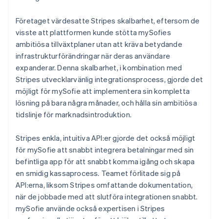
Företaget värdesatte Stripes skalbarhet, eftersom de
visste att plattformen kunde stötta mySofies
ambitiösa tillväxtplaner utan att kräva betydande
infrastrukturförändringar när deras användare
expanderar. Denna skalbarhet, i kombination med
Stripes utvecklarvänlig integrationsprocess, gjorde det
möjligt för mySofie att implementera sin kompletta
lösning på bara några månader, och hålla sin ambitiösa
tidslinje för marknadsintroduktion.
Stripes enkla, intuitiva API:er gjorde det också möjligt
för mySofie att snabbt integrera betalningar med sin
befintliga app för att snabbt komma igång och skapa
en smidig kassaprocess. Teamet förlitade sig på
API:erna, liksom Stripes omfattande dokumentation,
när de jobbade med att slutföra integrationen snabbt.
mySofie använde också expertisen i Stripes