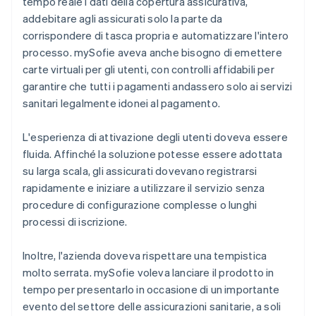
tempo reale i dati della copertura assicurativa,
addebitare agli assicurati solo la parte da
corrispondere di tasca propria e automatizzare l'intero
processo. mySofie aveva anche bisogno di emettere
carte virtuali per gli utenti, con controlli affidabili per
garantire che tutti i pagamenti andassero solo ai servizi
sanitari legalmente idonei al pagamento.
L'esperienza di attivazione degli utenti doveva essere
fluida. Affinché la soluzione potesse essere adottata
su larga scala, gli assicurati dovevano registrarsi
rapidamente e iniziare a utilizzare il servizio senza
procedure di configurazione complesse o lunghi
processi di iscrizione.
Inoltre, l'azienda doveva rispettare una tempistica
molto serrata. mySofie voleva lanciare il prodotto in
tempo per presentarlo in occasione di un importante
evento del settore delle assicurazioni sanitarie, a soli