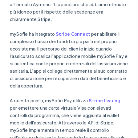
affermato Aymeric. "L'operatore che abbiamo ritenuto
più idoneo per il rispetto delle scadenze era
chiaramente Stripe."
mySofie ha integrato
Stripe Connect
per abilitare il
complesso flusso dei fondi tra più parti nel proprio
ecosistema. Il percorso del cliente inizia quando
l'assicurato scarica l'applicazione mobile mySofie Pay e
si autentica con le proprie credenziali dell'assicurazione
sanitaria. L'app si collega direttamente al suo contratto
di assicurazione per recuperare i dati del beneficiario e
della copertura.
A questo punto, mySofie Pay utilizza
Stripe Issuing
per emettere una carta virtuale Visa con elevati
controlli da programma, che viene aggiunta al wallet
mobile dell'assicurato. Attraverso le API di Stripe,
mySofie implementa in tempo reale il controllo
sull'utilizzo della carta, limitando le transazioni alle sole