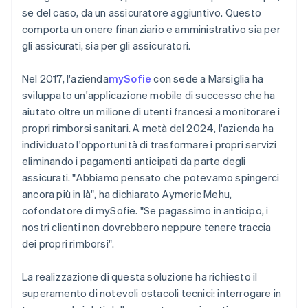
se del caso, da un assicuratore aggiuntivo. Questo
comporta un onere finanziario e amministrativo sia per
gli assicurati, sia per gli assicuratori.
Nel 2017, l'azienda
mySofie
con sede a Marsiglia ha
sviluppato un'applicazione mobile di successo che ha
aiutato oltre un milione di utenti francesi a monitorare i
propri rimborsi sanitari. A metà del 2024, l'azienda ha
individuato l'opportunità di trasformare i propri servizi
eliminando i pagamenti anticipati da parte degli
assicurati. "Abbiamo pensato che potevamo spingerci
ancora più in là", ha dichiarato Aymeric Mehu,
cofondatore di mySofie. "Se pagassimo in anticipo, i
nostri clienti non dovrebbero neppure tenere traccia
dei propri rimborsi".
La realizzazione di questa soluzione ha richiesto il
superamento di notevoli ostacoli tecnici: interrogare in