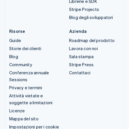
Librerie e SDK
Stripe Projects
Blog degli sviluppatori
Risorse
Azienda
Guide
Roadmap del prodotto
Storie dei clienti
Lavora con noi
Blog
Sala stampa
Community
Stripe Press
Conferenza annuale
Contattaci
Sessions
Privacy e termini
Attività vietate e
soggette a limitazioni
Licenze
Mappa del sito
Impostazioni per i cookie