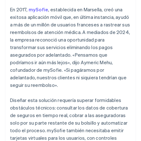
En 2017,
mySofie
, establecida en Marsella, creó una
exitosa aplicación móvil que, en última instancia, ayudó
a más de un millón de usuarios franceses a rastrear sus
reembolsos de atención médica. A mediados de 2024,
la empresa reconoció una oportunidad para
transformar sus servicios eliminando los pagos
asegurados por adelantado. «Pensamos que
podríamos ir aún más lejos», dijo Aymeric Mehu,
cofundador de mySofie. «Si pagáramos por
adelantado, nuestros clientes ni siquiera tendrían que
seguir su reembolso».
Diseñar esta solución requería superar formidables
obstáculos técnicos: consultar los datos de cobertura
de seguros en tiempo real, cobrar a las aseguradoras
solo por su parte restante de su bolsillo y automatizar
todo el proceso. mySofie también necesitaba emitir
tarjetas virtuales para los usuarios, con controles