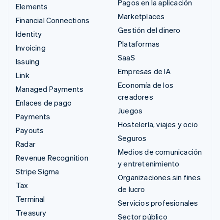
Pagos en la aplicación
Elements
Marketplaces
Financial Connections
Gestión del dinero
Identity
Plataformas
Invoicing
SaaS
Issuing
Empresas de IA
Link
Economía de los
Managed Payments
creadores
Enlaces de pago
Juegos
Payments
Hostelería, viajes y ocio
Payouts
Seguros
Radar
Medios de comunicación
Revenue Recognition
y entretenimiento
Stripe Sigma
Organizaciones sin fines
Tax
de lucro
Terminal
Servicios profesionales
Treasury
Sector público