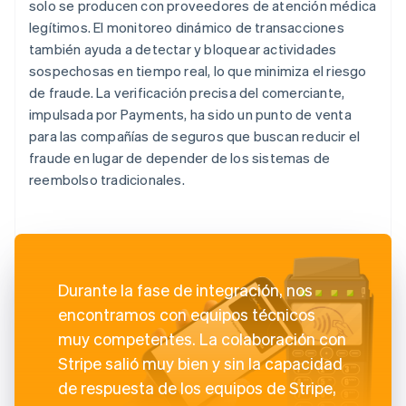
solo se producen con proveedores de atención médica
legítimos. El monitoreo dinámico de transacciones
también ayuda a detectar y bloquear actividades
sospechosas en tiempo real, lo que minimiza el riesgo
de fraude. La verificación precisa del comerciante,
impulsada por Payments, ha sido un punto de venta
para las compañías de seguros que buscan reducir el
fraude en lugar de depender de los sistemas de
reembolso tradicionales.
Durante la fase de integración, nos
encontramos con equipos técnicos
muy competentes. La colaboración con
Stripe salió muy bien y sin la capacidad
de respuesta de los equipos de Stripe,