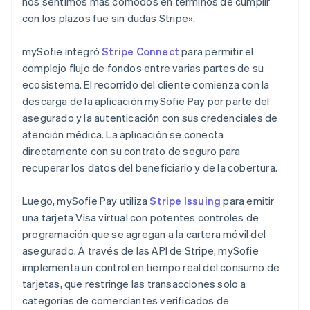
nos sentimos más cómodos en términos de cumplir
con los plazos fue sin dudas Stripe».
mySofie integró
Stripe Connect
para permitir el
complejo flujo de fondos entre varias partes de su
ecosistema. El recorrido del cliente comienza con la
descarga de la aplicación mySofie Pay por parte del
asegurado y la autenticación con sus credenciales de
atención médica. La aplicación se conecta
directamente con su contrato de seguro para
recuperar los datos del beneficiario y de la cobertura.
Luego, mySofie Pay utiliza
Stripe Issuing
para emitir
una tarjeta Visa virtual con potentes controles de
programación que se agregan a la cartera móvil del
asegurado. A través de las API de Stripe, mySofie
implementa un control en tiempo real del consumo de
tarjetas, que restringe las transacciones solo a
categorías de comerciantes verificados de