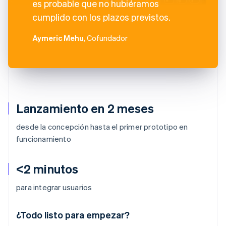
es probable que no hubiéramos
cumplido con los plazos previstos.
Aymeric Mehu
, Cofundador
Lanzamiento en 2 meses
desde la concepción hasta el primer prototipo en
funcionamiento
<2 minutos
para integrar usuarios
¿Todo listo para empezar?