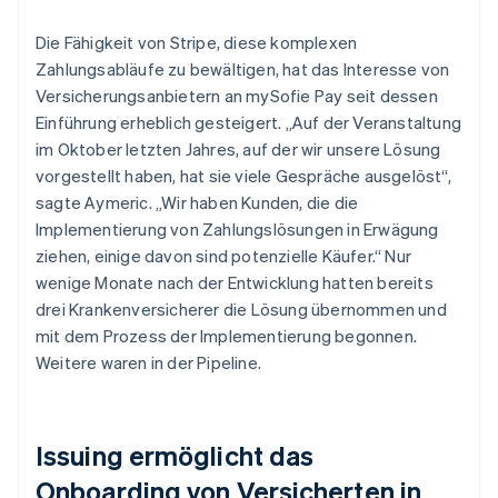
Die Fähigkeit von Stripe, diese komplexen
Zahlungsabläufe zu bewältigen, hat das Interesse von
Versicherungsanbietern an mySofie Pay seit dessen
Einführung erheblich gesteigert. „Auf der Veranstaltung
im Oktober letzten Jahres, auf der wir unsere Lösung
vorgestellt haben, hat sie viele Gespräche ausgelöst“,
sagte Aymeric. „Wir haben Kunden, die die
Implementierung von Zahlungslösungen in Erwägung
ziehen, einige davon sind potenzielle Käufer.“ Nur
wenige Monate nach der Entwicklung hatten bereits
drei Krankenversicherer die Lösung übernommen und
mit dem Prozess der Implementierung begonnen.
Weitere waren in der Pipeline.
Issuing ermöglicht das
Onboarding von Versicherten in