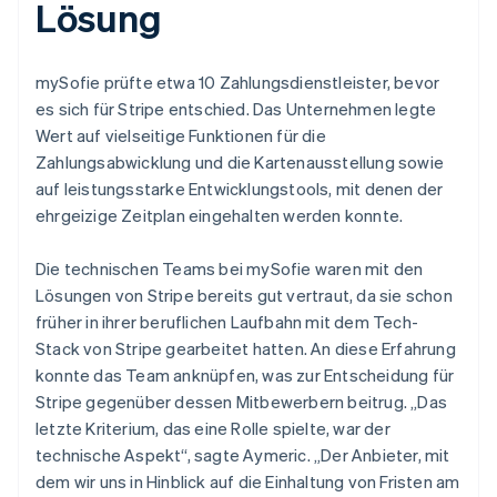
Lösung
mySofie prüfte etwa 10 Zahlungsdienstleister, bevor
es sich für Stripe entschied. Das Unternehmen legte
Wert auf vielseitige Funktionen für die
Zahlungsabwicklung und die Kartenausstellung sowie
auf leistungsstarke Entwicklungstools, mit denen der
ehrgeizige Zeitplan eingehalten werden konnte.
Die technischen Teams bei mySofie waren mit den
Lösungen von Stripe bereits gut vertraut, da sie schon
früher in ihrer beruflichen Laufbahn mit dem Tech-
Stack von Stripe gearbeitet hatten. An diese Erfahrung
konnte das Team anknüpfen, was zur Entscheidung für
Stripe gegenüber dessen Mitbewerbern beitrug. „Das
letzte Kriterium, das eine Rolle spielte, war der
technische Aspekt“, sagte Aymeric. „Der Anbieter, mit
dem wir uns in Hinblick auf die Einhaltung von Fristen am