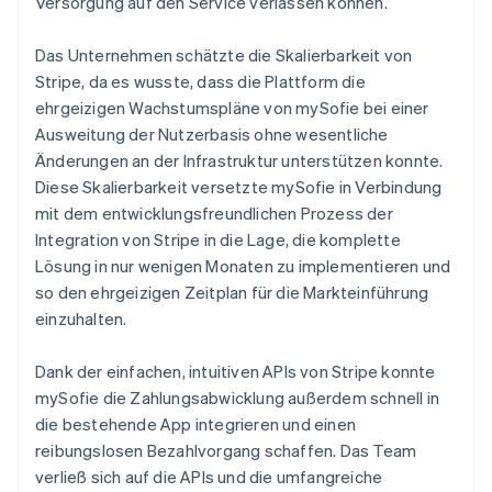
Versorgung auf den Service verlassen können.
Das Unternehmen schätzte die Skalierbarkeit von
Stripe, da es wusste, dass die Plattform die
ehrgeizigen Wachstumspläne von mySofie bei einer
Ausweitung der Nutzerbasis ohne wesentliche
Änderungen an der Infrastruktur unterstützen konnte.
Diese Skalierbarkeit versetzte mySofie in Verbindung
mit dem entwicklungsfreundlichen Prozess der
Integration von Stripe in die Lage, die komplette
Lösung in nur wenigen Monaten zu implementieren und
so den ehrgeizigen Zeitplan für die Markteinführung
einzuhalten.
Dank der einfachen, intuitiven APIs von Stripe konnte
mySofie die Zahlungsabwicklung außerdem schnell in
die bestehende App integrieren und einen
reibungslosen Bezahlvorgang schaffen. Das Team
verließ sich auf die APIs und die umfangreiche