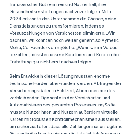
französischer Nutzerinnen und Nutzer half, ihre
Gesundheitserstattungen nachzuverfolgen. Mitte
2024 erkannte das Unternehmen die Chance, seine
Dienstleistungen zu transformieren, indem es
Vorauszahlungen von Versicherten eliminierte. „Wir
dachten, wir könnten noch weiter gehen“, so Aymeric
Mehu, Co-Founder von mySofie. „Wenn wir im Voraus
bezahlen, müssten unsere Kundinnen und Kunden ihre
Erstattung gar nicht erst nachverfolgen.“
Beim Entwickeln dieser Lösung mussten enorme
technische Hürden überwunden werden: Abfragen der
Versicherungsdaten in Echtzeit, Abrechnen nur des
verbleibenden Eigenanteils der Versicherten und
Automatisieren des gesamten Prozesses. mySofie
musste Nutzerinnen und Nutzern außerdem virtuelle
Karten mit robusten Kontrollmechanismen ausstellen,
um sicherzustellen, dass alle Zahlungen nur an legitime
Gesundheitsdienste gingen, die tatsächlich Anspruch