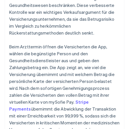
Gesundheitswesen beschränken. Diese verbesserte
Kontrolle war ein wichtiges Verkaufsargument für die
Versicherungsunternehmen, da sie das Betrugsrisiko
im Vergleich zu herkömmlichen
Rückerstattungsmethoden deutlich senkt.
Beim Arzttermin öffnen die Versicherten die App,
wählen die begünstigte Person und den
Gesundheitsdienstleister aus und geben den
Zahlungsbetrag ein. Die App zeigt an, wie viel die
Versicherung übernimmt und mit welchem Betrag die
persönliche Karte der versicherten Person belastet
wird. Nach dem sofortigen Genehmigungsprozess
zahlen die Versicherten den vollen Betrag mit ihrer
virtuellen Karte von mySofie Pay.
Stripe
Payments
übernimmt die Abwicklung der Transaktion
mit einer Erreichbarkeit von 99,999 %, sodass sich die
Versicherten in kritischen Momenten der medizinischen