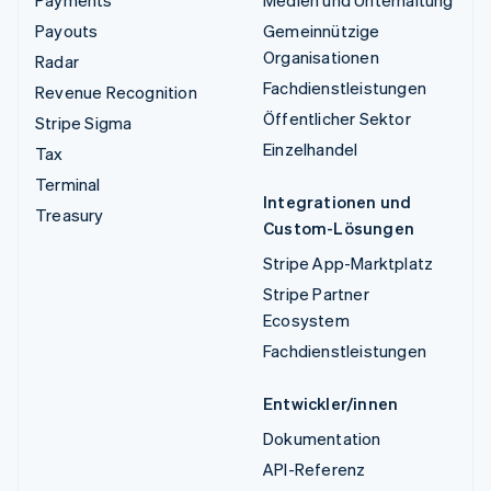
Payments
Medien und Unterhaltung
Payouts
Gemeinnützige
Organisationen
Radar
Fachdienstleistungen
Revenue Recognition
Öffentlicher Sektor
Stripe Sigma
Einzelhandel
Tax
Terminal
Integrationen und
Treasury
Custom-Lösungen
Stripe App-Marktplatz
Stripe Partner
Ecosystem
Fachdienstleistungen
Entwickler/innen
Dokumentation
API-Referenz