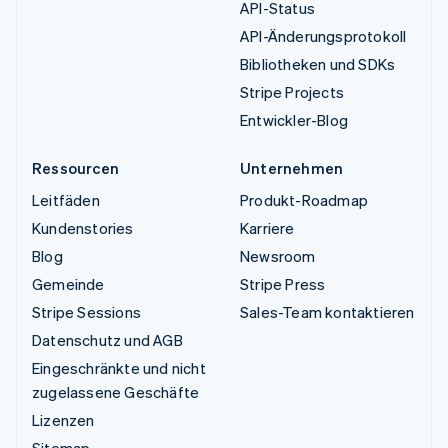
API-Status
API-Änderungsprotokoll
Bibliotheken und SDKs
Stripe Projects
Entwickler-Blog
Ressourcen
Unternehmen
Leitfäden
Produkt-Roadmap
Kundenstories
Karriere
Blog
Newsroom
Gemeinde
Stripe Press
Stripe Sessions
Sales-Team kontaktieren
Datenschutz und AGB
Eingeschränkte und nicht
zugelassene Geschäfte
Lizenzen