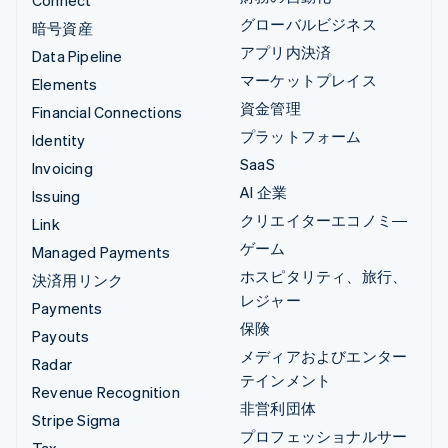
グローバルビジネス
暗号資産
アプリ内決済
Data Pipeline
マーケットプレイス
Elements
資金管理
Financial Connections
プラットフォーム
Identity
SaaS
Invoicing
AI 企業
Issuing
クリエイターエコノミ―
Link
ゲーム
Managed Payments
ホスピタリティ、旅行、
決済用リンク
レジャー
Payments
保険
Payouts
メディアおよびエンター
Radar
テインメント
Revenue Recognition
非営利団体
Stripe Sigma
プロフェッショナルサー
Tax