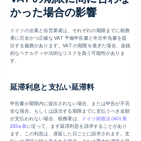
かった場合の影響
ドイツの企業と自営業者は、それぞれの期限までに税務
署に完全かつ正確な VAT 予備申告書と年次申告書を提
出する義務があります。VAT の期限を過ぎた場合、金銭
的なペナルティや法的なリスクを負う可能性がありま
す。
延滞利息と支払い延滞料
申告書が期限内に提出されない場合、または申告が不完
全な場合、もしくは該当する期限までに支払うべき金額
が支払われない場合、税務署は、
ドイツ財政法 (AO) 第
233a 条
に従って、まず延滞利息を請求することがあり
ます。この利息は、遅延した日ごとに請求されます。支