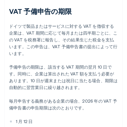
VAT 予備申告の期限
ドイツで製品またはサービスに対する VAT を徴収する
企業は、VAT 期間に応じて毎月または四半期ごとに、こ
の VAT を税務署に報告し、その結果生じた税金を支払
います。この申告は、VAT 予備申告書の提出によって行
います。
予備申告の期限は、該当する VAT 期間の翌月 10 日で
す。同時に、企業は算出された VAT 額を支払う必要が
あります。10 日が週末または祝日に当たる場合、期限は
自動的に翌営業日に繰り越されます。
毎月申告する義務がある企業の場合、2026 年の VAT 予
備申告書の申告期限は次のとおりです。
1 月 12 日