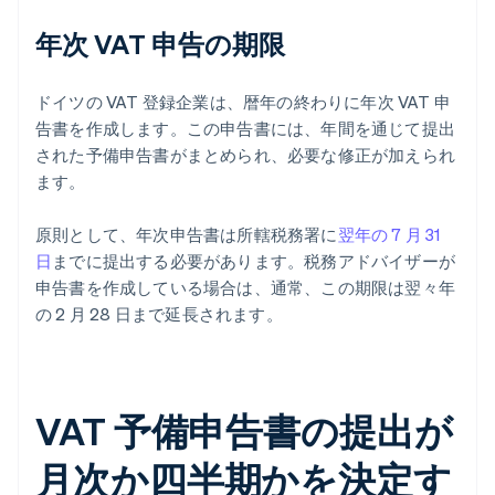
年次 VAT 申告の期限
ドイツの VAT 登録企業は、暦年の終わりに年次 VAT 申
告書を作成します。この申告書には、年間を通じて提出
された予備申告書がまとめられ、必要な修正が加えられ
ます。
原則として、年次申告書は所轄税務署に
翌年の 7 月 31
日
までに提出する必要があります。税務アドバイザーが
申告書を作成している場合は、通常、この期限は翌々年
の 2 月 28 日まで延長されます。
VAT 予備申告書の提出が
月次か四半期かを決定す