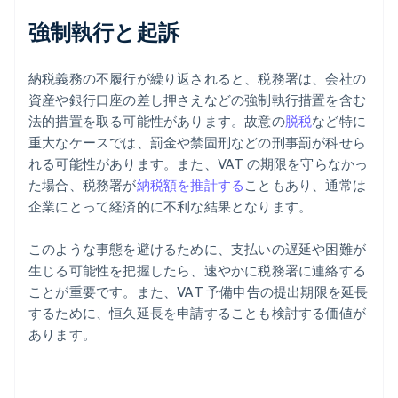
強制執行と起訴
納税義務の不履行が繰り返されると、税務署は、会社の
資産や銀行口座の差し押さえなどの強制執行措置を含む
法的措置を取る可能性があります。故意の
脱税
など特に
重大なケースでは、罰金や禁固刑などの刑事罰が科せら
れる可能性があります。また、VAT の期限を守らなかっ
た場合、税務署が
納税額を推計する
こともあり、通常は
企業にとって経済的に不利な結果となります。
このような事態を避けるために、支払いの遅延や困難が
生じる可能性を把握したら、速やかに税務署に連絡する
ことが重要です。また、VAT 予備申告の提出期限を延長
するために、恒久延長を申請することも検討する価値が
あります。