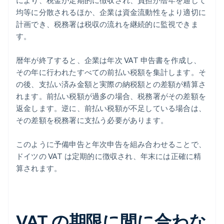
により、税金が定期的に徴収され、負担が暦年を通じて
均等に分散されるほか、企業は資金流動性をより適切に
計画でき、税務署は税収の流れを継続的に監視できま
す。
暦年が終了すると、企業は年次 VAT 申告書を作成し、
その年に行われたすべての前払い税額を集計します。そ
の後、支払い済み金額と実際の納税額との差額が精算さ
れます。前払い税額が過多の場合、税務署がその差額を
返金します。逆に、前払い税額が不足している場合は、
その差額を税務署に支払う必要があります。
このように予備申告と年次申告を組み合わせることで、
ドイツの VAT は定期的に徴収され、年末には正確に精
算されます。
VAT の期限に間に合わな