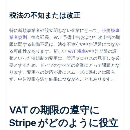
税法の不知または改正
特に新規事業者や設立間もない企業にとって、
小規模事
業者規則
、恒久延長、VAT 予備申告および年次申告の期
限に関する知識不足は、法令不遵守や申告遅延につなが
る可能性があります。新しい
VAT 税率
や申告期限の調
整といった法規制の変更は、管理プロセスの見直しを必
要とするため、ドイツのすべての企業にとって課題とな
ります。変更への対応が常にスムーズに進むとは限ら
ず、申告期限を逃す結果につながることもあります。
VAT の期限の遵守に
Stripe がどのように役立