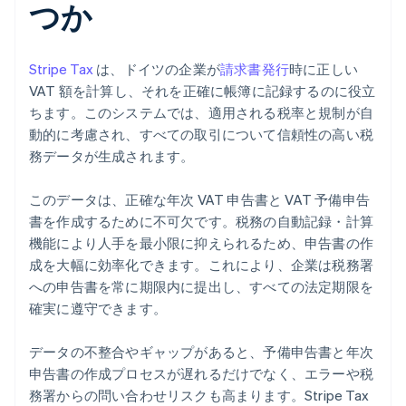
つか
Stripe Tax
は、ドイツの企業が
請求書発行
時に正しい
VAT 額を計算し、それを正確に帳簿に記録するのに役立
ちます。このシステムでは、適用される税率と規制が自
動的に考慮され、すべての取引について信頼性の高い税
務データが生成されます。
このデータは、正確な年次 VAT 申告書と VAT 予備申告
書を作成するために不可欠です。税務の自動記録・計算
機能により人手を最小限に抑えられるため、申告書の作
成を大幅に効率化できます。これにより、企業は税務署
への申告書を常に期限内に提出し、すべての法定期限を
確実に遵守できます。
データの不整合やギャップがあると、予備申告書と年次
申告書の作成プロセスが遅れるだけでなく、エラーや税
務署からの問い合わせリスクも高まります。Stripe Tax