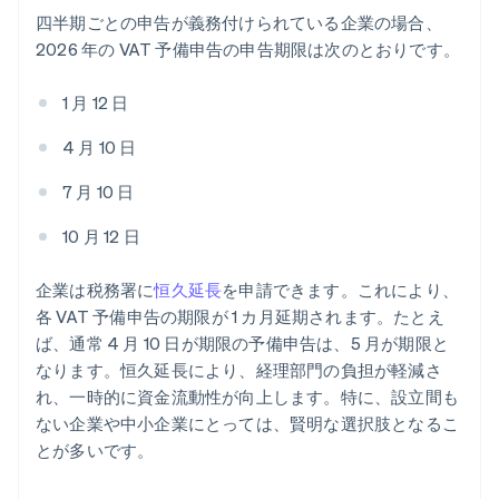
四半期ごとの申告が義務付けられている企業の場合、
2026 年の VAT 予備申告の申告期限は次のとおりです。
1 月 12 日
4 月 10 日
7 月 10 日
10 月 12 日
企業は税務署に
恒久延長
を申請できます。これにより、
各 VAT 予備申告の期限が 1 カ月延期されます。たとえ
ば、通常 4 月 10 日が期限の予備申告は、5 月が期限と
なります。恒久延長により、経理部門の負担が軽減さ
れ、一時的に資金流動性が向上します。特に、設立間も
ない企業や中小企業にとっては、賢明な選択肢となるこ
とが多いです。