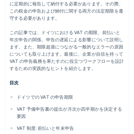
に定期的に報告して納付する必要があります。その際、
この税金の申告および納付に関する両方の法定期限を遵
守する必要があります。
この記事では、ドイツにおける VAT の期限、前払いと
年次申告の関係、申告の遅延による影響について説明し
ます。また、期限超過につながる一般的なエラーの原因
についても取り上げます。最後に、企業が自信を持って
VAT の申告義務を果たすのに役立つワークフローを設計
するための実践的なヒントを紹介します。
目次
ドイツでの VAT の申告期限
VAT 予備申告書の提出が月次か四半期かを決定する
要因
VAT 制度: 前払いと年末申告