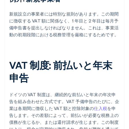
新規設立の事業者には特別な規則があります。この期間
に徴収する VAT 額に関係なく、1 年目と 2 年目は毎月予
備申告書を提出しなければなりません。これは、事業活
動の初期段階における税務管理を厳格にするためです。
VAT 制度: 前払いと年末
申告
ドイツの VAT 制度は、継続的な前払いと年末の年次申
告を組み合わせた方式です。VAT 予備申告のたびに、企
業は各期間に徴収した VAT 額と控除対象の
仕入税
を申
告します。その差額によって、前払いが必要な税務上の
債務が生じるか、または還付請求が生じます。この制度