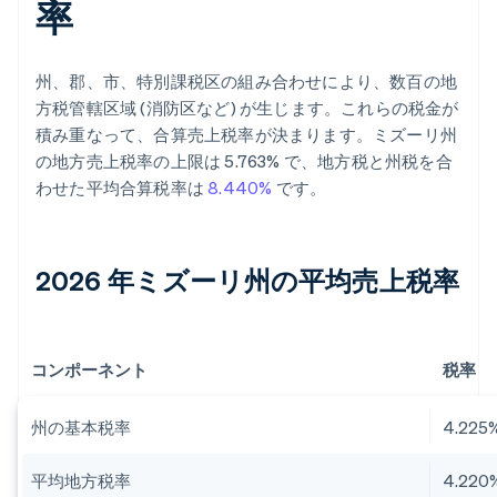
率
州、郡、市、特別課税区の組み合わせにより、数百の地
方税管轄区域 (消防区など) が生じます。これらの税金が
積み重なって、合算売上税率が決まります。ミズーリ州
の地方売上税率の上限は 5.763% で、地方税と州税を合
わせた平均合算税率は
8.440%
です。
2026 年ミズーリ州の平均売上税率
コンポーネント
税率
州の基本税率
4.225
平均地方税率
4.220