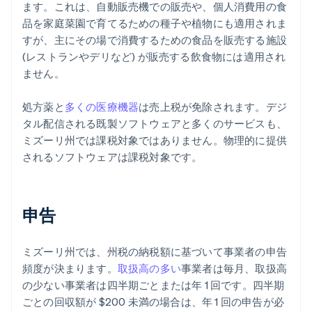
ます。これは、自動販売機での販売や、個人消費用の食
品を家庭菜園で育てるための種子や植物にも適用されま
すが、主にその場で消費するための食品を販売する施設
(レストランやデリなど) が販売する飲食物には適用され
ません。
処方薬と
多くの医療機器
は売上税が免除されます。デジ
タル配信される既製ソフトウェアと多くのサービスも、
ミズーリ州では課税対象ではありません。物理的に提供
されるソフトウェアは課税対象です。
申告
ミズーリ州では、州税の納税額に基づいて事業者の申告
頻度が決まります。
取扱高の多い
事業者は毎月、取扱高
の少ない事業者は四半期ごとまたは年 1 回です。四半期
ごとの回収額が $200 未満の場合は、年 1 回の申告が必