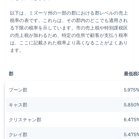
以下は、ミズーリ州の一部の郡における郡レベルの売上
税率の表です。これらは、その郡内のどこでも適用され
る下限の税率を示しています。市の売上税や特別課税区
の売上税が加わるため、特定の住所で顧客が支払う税率
は、ここに記載された税率より高くなることがよくあり
ます。
郡
最低税率
ブーン郡
5.975
キャス郡
5.850
クリスチャン郡
6.475
クレイ郡
5.475