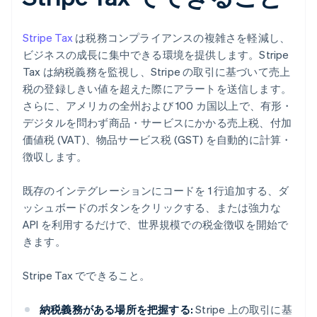
Stripe Tax
は税務コンプライアンスの複雑さを軽減し、
ビジネスの成長に集中できる環境を提供します。Stripe
Tax は納税義務を監視し、Stripe の取引に基づいて売上
税の登録しきい値を超えた際にアラートを送信します。
さらに、アメリカの全州および 100 カ国以上で、有形・
デジタルを問わず商品・サービスにかかる売上税、付加
価値税 (VAT)、物品サービス税 (GST) を自動的に計算・
徴収します。
既存のインテグレーションにコードを 1 行追加する、ダ
ッシュボードのボタンをクリックする、または強力な
API を利用するだけで、世界規模での税金徴収を開始で
きます。
Stripe Tax でできること。
納税義務がある場所を把握する:
Stripe 上の取引に基