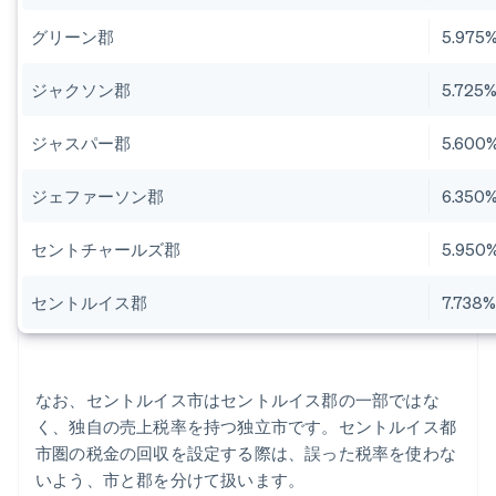
グリーン郡
5.975
ジャクソン郡
5.725
ジャスパー郡
5.600
ジェファーソン郡
6.350
セントチャールズ郡
5.950
セントルイス郡
7.738
なお、セントルイス市はセントルイス郡の一部ではな
く、独自の売上税率を持つ独立市です。セントルイス都
市圏の税金の回収を設定する際は、誤った税率を使わな
いよう、市と郡を分けて扱います。