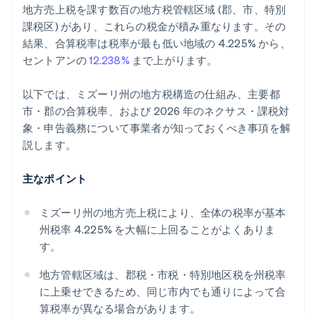
地方売上税を課す数百の地方税管轄区域 (郡、市、特別
課税区) があり、これらの税金が積み重なります。その
結果、合算税率は税率が最も低い地域の 4.225% から、
セントアンの
12.238%
まで上がります。
以下では、ミズーリ州の地方税構造の仕組み、主要都
市・郡の合算税率、および 2026 年のネクサス・課税対
象・申告義務について事業者が知っておくべき事項を解
説します。
主なポイント
ミズーリ州の地方売上税により、全体の税率が基本
州税率 4.225% を大幅に上回ることがよくありま
す。
地方管轄区域は、郡税・市税・特別地区税を州税率
に上乗せできるため、同じ市内でも通りによって合
算税率が異なる場合があります。