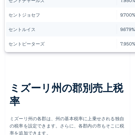
セントチャールズ
7.950
セントジョセフ
9.700
セントルイス
9.679
セントピーターズ
7.950
ミズーリ州の郡別売上税
率
ミズーリ州の各郡は、州の基本税率に上乗せされる独自
の税率を設定できます。さらに、各郡内の市もそこに税
率を追加できます。