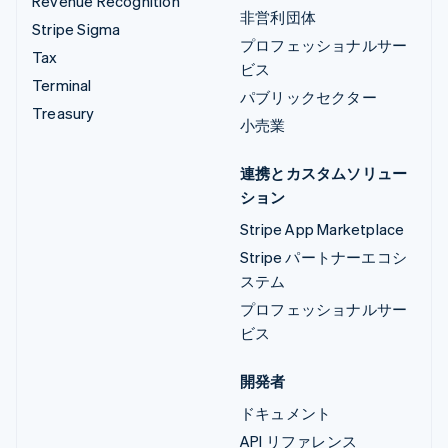
Revenue Recognition
非営利団体
Stripe Sigma
プロフェッショナルサー
Tax
ビス
Terminal
パブリックセクター
Treasury
小売業
連携とカスタムソリュー
ション
Stripe App Marketplace
Stripe パートナーエコシ
ステム
プロフェッショナルサー
ビス
開発者
ドキュメント
API リファレンス