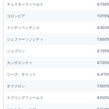
チェスターフィールド
8.738
コロンビア
7.975
インディペンデンス
8.350
ジェファーソンシティ
7.850
ジョプリン
8.725
カンザスシティ
8.725
リーズ・サミット
8.475
オファロン
7.950
スプリングフィールド
8.100