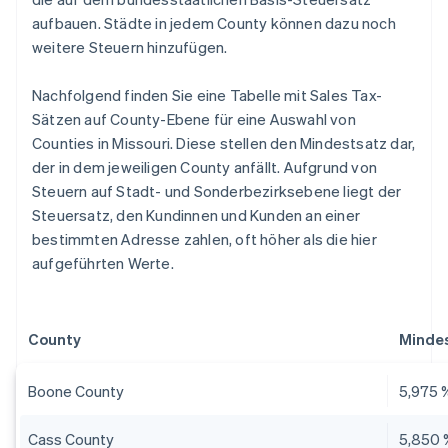
aufbauen. Städte in jedem County können dazu noch
weitere Steuern hinzufügen.
Nachfolgend finden Sie eine Tabelle mit Sales Tax-
Sätzen auf County-Ebene für eine Auswahl von
Counties in Missouri. Diese stellen den Mindestsatz dar,
der in dem jeweiligen County anfällt. Aufgrund von
Steuern auf Stadt- und Sonderbezirksebene liegt der
Steuersatz, den Kundinnen und Kunden an einer
bestimmten Adresse zahlen, oft höher als die hier
aufgeführten Werte.
County
Minde
Boone County
5,975 
Cass County
5,850 