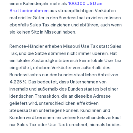
einem Kalenderjahr mehr als
100.000 USD an
Bruttoeinnahmen
aus steuerpflichtigen Verkäufen
materieller Güter in den Bundesstaat erzielen, müssen
ebenfalls Sales Tax einziehen und abführen, auch wenn
sie keinen Sitz in Missouri haben.
Remote-Händler erheben Missouri Use Tax statt Sales
Tax, und die Sätze stimmen nicht immer überein. Hat
ein lokaler Zuständigkeitsbereich keine lokale Use Tax
eingeführt, erheben Verkäufer von außerhalb des
Bundesstaates nur den bundesstaatlichen Anteil von
4,225 %. Das bedeutet, dass Unternehmen von
innerhalb und außerhalb des Bundesstaates bei einer
identischen Transaktion, die an dieselbe Adresse
geliefert wird, unterschiedlichen effektiven
Steuersätzen unterliegen können. Kundinnen und
Kunden wird bei einem einzelnen Einzelhandelsverkauf
nur Sales Tax oder Use Tax berechnet, niemals beides.