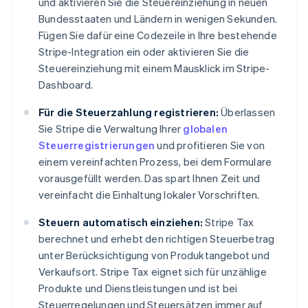
und aktivieren Sie die Steuereinziehung in neuen
Bundesstaaten und Ländern in wenigen Sekunden.
Fügen Sie dafür eine Codezeile in Ihre bestehende
Stripe-Integration ein oder aktivieren Sie die
Steuereinziehung mit einem Mausklick im Stripe-
Dashboard.
Für die Steuerzahlung registrieren:
Überlassen
Sie Stripe die Verwaltung Ihrer
globalen
Steuerregistrierungen
und profitieren Sie von
einem vereinfachten Prozess, bei dem Formulare
vorausgefüllt werden. Das spart Ihnen Zeit und
vereinfacht die Einhaltung lokaler Vorschriften.
Steuern automatisch einziehen:
Stripe Tax
berechnet und erhebt den richtigen Steuerbetrag
unter Berücksichtigung von Produktangebot und
Verkaufsort. Stripe Tax eignet sich für unzählige
Produkte und Dienstleistungen und ist bei
Steuerregelungen und Steuersätzen immer auf