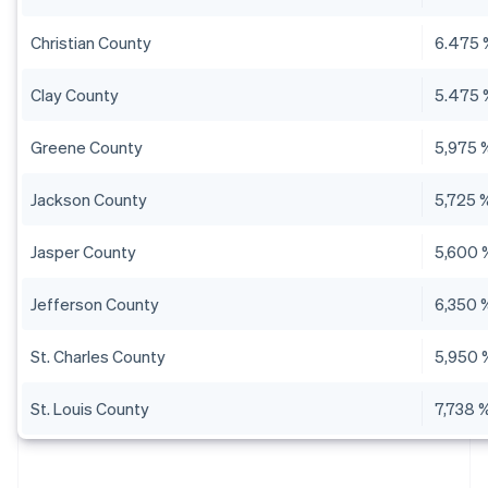
Christian County
6.475 
Clay County
5.475 
Greene County
5,975 
Jackson County
5,725 
Jasper County
5,600 
Jefferson County
6,350 
St. Charles County
5,950 
St. Louis County
7,738 