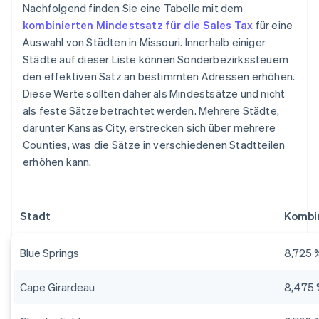
Nachfolgend finden Sie eine Tabelle mit dem
kombinierten Mindestsatz für die Sales Tax
für eine
Auswahl von Städten in Missouri. Innerhalb einiger
Städte auf dieser Liste können Sonderbezirkssteuern
den effektiven Satz an bestimmten Adressen erhöhen.
Diese Werte sollten daher als Mindestsätze und nicht
als feste Sätze betrachtet werden. Mehrere Städte,
darunter Kansas City, erstrecken sich über mehrere
Counties, was die Sätze in verschiedenen Stadtteilen
erhöhen kann.
Stadt
Kombin
Blue Springs
8,725 
Cape Girardeau
8,475