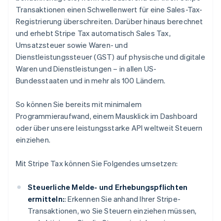
Transaktionen einen Schwellenwert für eine Sales-Tax-
Registrierung überschreiten. Darüber hinaus berechnet
und erhebt Stripe Tax automatisch Sales Tax,
Umsatzsteuer sowie Waren- und
Dienstleistungssteuer (GST) auf physische und digitale
Waren und Dienstleistungen – in allen US-
Bundesstaaten und in mehr als 100 Ländern.
So können Sie bereits mit minimalem
Programmieraufwand, einem Mausklick im Dashboard
oder über unsere leistungsstarke API weltweit Steuern
einziehen.
Mit Stripe Tax können Sie Folgendes umsetzen:
Steuerliche Melde- und Erhebungspflichten
ermitteln:
: Erkennen Sie anhand Ihrer Stripe-
Transaktionen, wo Sie Steuern einziehen müssen,