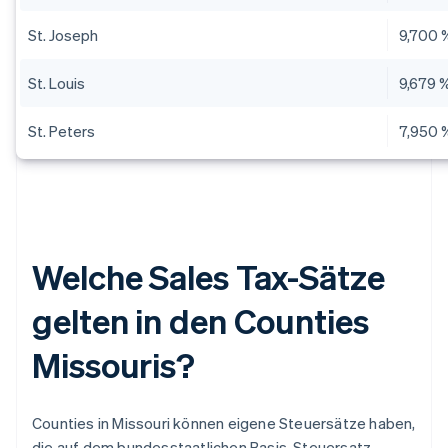
St. Joseph
9,700 
St. Louis
9,679 
St. Peters
7,950 
Welche Sales Tax-Sätze
gelten in den Counties
Missouris?
Counties in Missouri können eigene Steuersätze haben,
die auf dem bundesstaatlichen Basis-Steuersatz