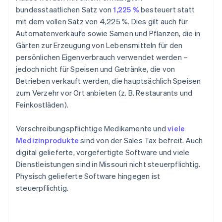
bundesstaatlichen Satz von
1,225 %
besteuert statt
mit dem vollen Satz von 4,225 %. Dies gilt auch für
Automatenverkäufe sowie Samen und Pflanzen, die in
Gärten zur Erzeugung von Lebensmitteln für den
persönlichen Eigenverbrauch verwendet werden –
jedoch nicht für Speisen und Getränke, die von
Betrieben verkauft werden, die hauptsächlich Speisen
zum Verzehr vor Ort anbieten (z. B. Restaurants und
Feinkostläden).
Verschreibungspflichtige Medikamente und
viele
Medizinprodukte
sind von der Sales Tax befreit. Auch
digital gelieferte, vorgefertigte Software und viele
Dienstleistungen sind in Missouri nicht steuerpflichtig.
Physisch gelieferte Software hingegen ist
steuerpflichtig.