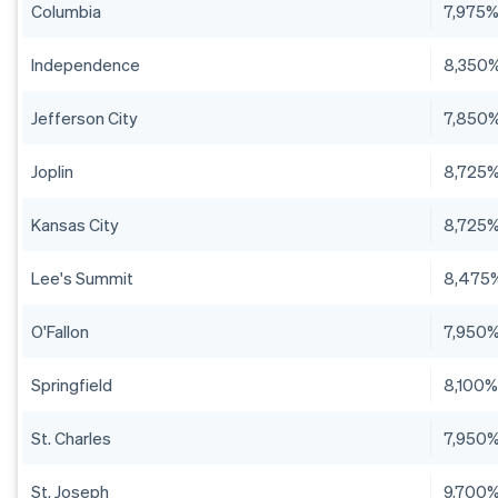
Columbia
7,975
Independence
8,350
Jefferson City
7,850
Joplin
8,725
Kansas City
8,725
Lee's Summit
8,475
O'Fallon
7,950
Springfield
8,100
St. Charles
7,950
St. Joseph
9,700