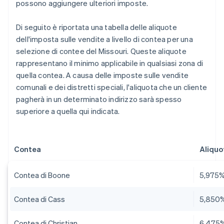
possono aggiungere ulteriori imposte.
Di seguito è riportata una tabella delle aliquote
dell'imposta sulle vendite a livello di contea per una
selezione di contee del Missouri. Queste aliquote
rappresentano il minimo applicabile in qualsiasi zona di
quella contea. A causa delle imposte sulle vendite
comunali e dei distretti speciali, l'aliquota che un cliente
pagherà in un determinato indirizzo sarà spesso
superiore a quella qui indicata.
Contea
Aliquo
Contea di Boone
5,975
Contea di Cass
5,850
Contea di Christian
6,475