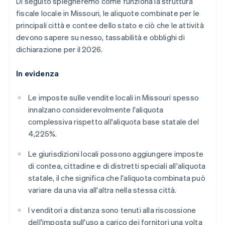
Di seguito spiegheremo come funziona la struttura
fiscale locale in Missouri, le aliquote combinate per le
principali città e contee dello stato e ciò che le attività
devono sapere su nesso, tassabilità e obblighi di
dichiarazione per il 2026.
In evidenza
Le imposte sulle vendite locali in Missouri spesso
innalzano considerevolmente l'aliquota
complessiva rispetto all'aliquota base statale del
4,225%.
Le giurisdizioni locali possono aggiungere imposte
di contea, cittadine e di distretti speciali all'aliquota
statale, il che significa che l'aliquota combinata può
variare da una via all'altra nella stessa città.
I venditori a distanza sono tenuti alla riscossione
dell'imposta sull'uso a carico dei fornitori una volta