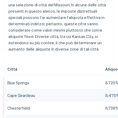
una selezione di città del Missouri. In alcune delle città
presenti in questo elenco, le imposte distrettuali
speciali possono far aumentare l'aliquota effettiva in
determinati indirizzi; pertanto, queste cifre vanno
considerate come valori minimi piuttosto che come
aliquote fisse. Diverse città, tra cui Kansas City, si
estendono su più contee, il che può determinare un
aumento delle aliquote in diverse zone di tali città.
Città
Aliquo
Blue Springs
8,725
Cape Girardeau
8,475
Chesterfield
8,738