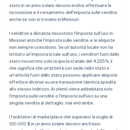
stato in un anno solare devono inoltre effettuare la
riscossione e il versamento dell'imposta sulle vendite,
anche se non si trovano in Missouri.
I venditori a distanza riscuotono l'imposta sull'uso in
Missouri anziché l'imposta sulle vendite, e le aliquote
non sempre coincidono. Se un'autorità locale non ha
istituito un'imposta locale sull'uso, i venditori fuori dallo
stato riscuotono solo la quota statale del 4,225%, il
che significa che un'attività con sede nello stato e
un'attività fuori dallo stato possono applicare aliquote
effettive diverse su una transazione identica spedita
allo stesso indirizzo. Ai clienti viene addebitata solo
l'imposta sulle vendite o l'imposta sull'uso su una
singola vendita al dettaglio, mai entrambe.
I facilitatori di marketplace che superano la soglia di
100.000 $ in un anno solare devono anch'essi