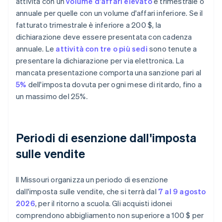
attività con un
volume d'affari elevato
e trimestrale o
annuale per quelle con un volume d'affari inferiore. Se il
fatturato trimestrale è inferiore a 200 $, la
dichiarazione deve essere presentata con cadenza
annuale. Le
attività con tre o più sedi
sono tenute a
presentare la dichiarazione per via elettronica. La
mancata presentazione comporta una sanzione pari al
5%
dell'imposta dovuta per ogni mese di ritardo, fino a
un massimo del 25%.
Periodi di esenzione dall'imposta
sulle vendite
Il Missouri organizza un periodo di esenzione
dall'imposta sulle vendite, che si terrà dal
7 al 9 agosto
2026
, per il ritorno a scuola. Gli acquisti idonei
comprendono abbigliamento non superiore a 100 $ per