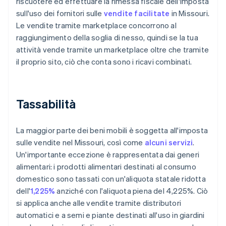
riscuotere ed effettuare la rimessa fiscale dell'imposta
sull'uso dei fornitori sulle
vendite facilitate
in Missouri.
Le vendite tramite marketplace concorrono al
raggiungimento della soglia di nesso, quindi se la tua
attività vende tramite un marketplace oltre che tramite
il proprio sito, ciò che conta sono i ricavi combinati.
Tassabilità
La maggior parte dei beni mobili è soggetta all'imposta
sulle vendite nel Missouri, così come
alcuni servizi
.
Un'importante eccezione è rappresentata dai generi
alimentari: i prodotti alimentari destinati al consumo
domestico sono tassati con un'aliquota statale ridotta
dell'
1,225%
anziché con l'aliquota piena del 4,225%. Ciò
si applica anche alle vendite tramite distributori
automatici e a semi e piante destinati all'uso in giardini