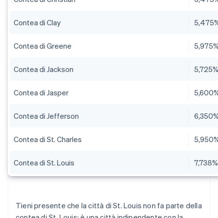
Contea di Clay
5,475
Contea di Greene
5,975
Contea di Jackson
5,725
Contea di Jasper
5,600
Contea di Jefferson
6,350
Contea di St. Charles
5,950
Contea di St. Louis
7,738
Tieni presente che la città di St. Louis non fa parte della
contea di St. Louis: è una città indipendente con la