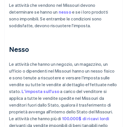
Le attività che vendono nel Missouri devono
determinare se hanno un
nesso
e se i loro prodotti
sono imponibili. Se entrambe le condizioni sono
soddisfatte, devono riscuotere l'imposta.
Nesso
Le attività che hanno un negozio, un magazzino, un
ufficio o dipendenti nel Missouri hanno un nesso fisico
e sono tenute a riscuotere e versare l'imposta sulle
vendite su tutte le vendite al dettaglio effettuate nello
stato.
L'imposta sull'uso
a carico del venditore si
applica a tutte le vendite spedite nel Missouri da
venditori fuori dallo Stato, qualora il trasferimento di
proprietà avvenga all'interno dello Stato del Missouri.
Le attività che hanno più di
100.000$ di ricavi lordi
derivanti da vendite imponibili di beni tangibili nello