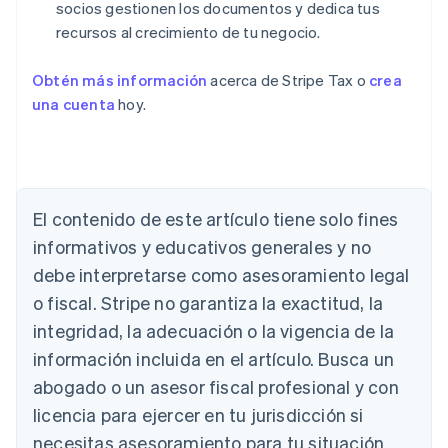
socios gestionen los documentos y dedica tus
recursos al crecimiento de tu negocio.
Obtén más información
acerca de Stripe Tax o
crea
una cuenta
hoy.
El contenido de este artículo tiene solo fines
informativos y educativos generales y no
debe interpretarse como asesoramiento legal
o fiscal. Stripe no garantiza la exactitud, la
integridad, la adecuación o la vigencia de la
Alemania
información incluida en el artículo. Busca un
Deutsch
English
abogado o un asesor fiscal profesional y con
Australia
English
licencia para ejercer en tu jurisdicción si
Austria
necesitas asesoramiento para tu situación