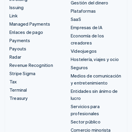
Gestión del dinero
Issuing
Plataformas
Link
SaaS
Managed Payments
Empresas de IA
Enlaces de pago
Economía de los
Payments
creadores
Payouts
Videojuegos
Radar
Hostelería, viajes y ocio
Revenue Recognition
Seguros
Stripe Sigma
Medios de comunicación
Tax
y entretenimiento
Terminal
Entidades sin ánimo de
Treasury
lucro
Servicios para
profesionales
Sector público
Comercio minorista