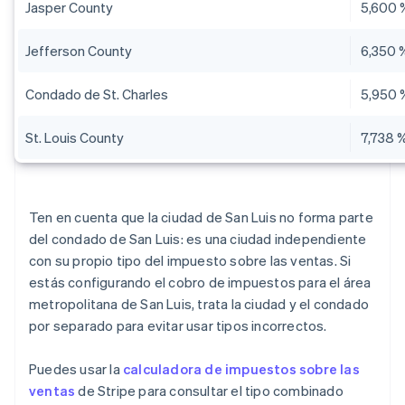
Jasper County
5,600 
Jefferson County
6,350 
Condado de St. Charles
5,950 
St. Louis County
7,738 
Ten en cuenta que la ciudad de San Luis no forma parte
del condado de San Luis: es una ciudad independiente
con su propio tipo del impuesto sobre las ventas. Si
estás configurando el cobro de impuestos para el área
metropolitana de San Luis, trata la ciudad y el condado
por separado para evitar usar tipos incorrectos.
Puedes usar la
calculadora de impuestos sobre las
ventas
de Stripe para consultar el tipo combinado