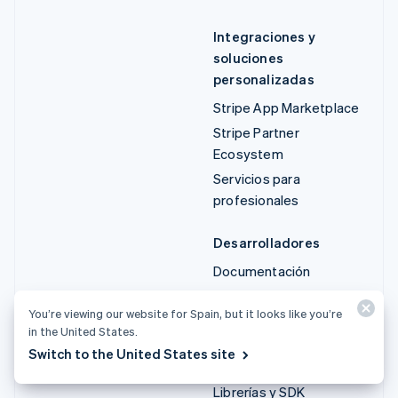
Integraciones y
soluciones
personalizadas
Stripe App Marketplace
Stripe Partner
Ecosystem
Servicios para
profesionales
Desarrolladores
Documentación
Referencia de la API
You’re viewing our website for Spain, but it looks like you’re
Estado de la API
in the United States.
Registro de cambios de
Switch to the United States site
la API
Librerías y SDK