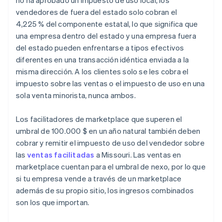
no ha aprobado un impuesto de uso local, los
vendedores de fuera del estado solo cobran el
4,225 % del componente estatal, lo que significa que
una empresa dentro del estado y una empresa fuera
del estado pueden enfrentarse a tipos efectivos
diferentes en una transacción idéntica enviada a la
misma dirección. A los clientes solo se les cobra el
impuesto sobre las ventas o el impuesto de uso en una
sola venta minorista, nunca ambos.
Los facilitadores de marketplace que superen el
umbral de 100.000 $ en un año natural también deben
cobrar y remitir el impuesto de uso del vendedor sobre
las
ventas facilitadas
a Missouri. Las ventas en
marketplace cuentan para el umbral de nexo, por lo que
si tu empresa vende a través de un marketplace
además de su propio sitio, los ingresos combinados
son los que importan.