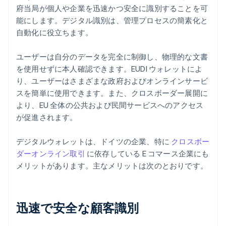
府当局が個人や企業を迅速かつ安全に識別することを可
能にします。デジタル識別は、管理プロセスの簡素化と
自動化に役立ちます。
ユーザーは自分のデータを完全に制御し、物理的な文書
を使用せずに本人確認できます。EUDI ウォレットによ
り、ユーザーはさまざまな政府およびオンラインサービ
スを簡単に使用できます。また、クロスボーダー展開に
より、EU 全体の公共および民間サービスへのアクセス
が促進されます。
デジタルウォレットは、ドイツの企業、特に
クロスボー
ダーオンライン取引
に依存している E コマース企業にも
メリットがあります。主なメリットは次のとおりです。
迅速で安全な顧客識別