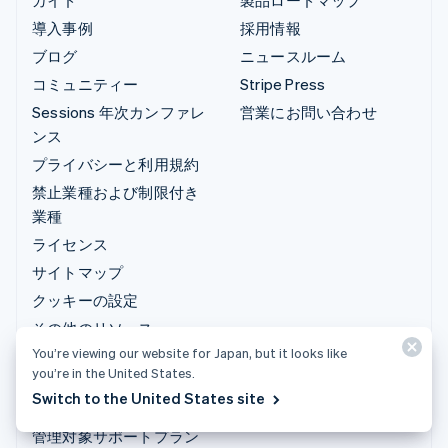
導入事例
採用情報
ブログ
ニュースルーム
コミュニティー
Stripe Press
Sessions 年次カンファレ
営業にお問い合わせ
ンス
プライバシーと利用規約
禁止業種および制限付き
業種
ライセンス
サイトマップ
クッキーの設定
その他のリソース
You’re viewing our website for Japan, but it looks like
you’re in the United States.
サポート
Switch to the United States site
サポートに問い合わせる
管理対象サポートプラン