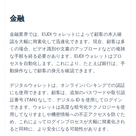
金融
金融業界では、EUDI ウォレットによって顧客の本人確
認を大幅に簡素化して迅速化できます。現在、顧客は多
くの場合、ビデオ識別や文書のアップロードなどの複雑
な手順を経る必要があります。EUDI ウォレットはプロ
セスを自動化します。これにより、たとえば銀行は、手
動操作なしで顧客の身元を確認できます。
デジタルウォレットは、オンラインバンキングでの認証
にも使用できます。顧客は、追加のパスワードや取引認
証番号 (TAN) なしで、デジタル ID を使用してログイン
できます。ウォレットは高度な暗号化テクノロジーを使
用してなりすましや機密情報への不正アクセスを防ぐた
め、これによってログインプロセスが大幅に簡素化され
ると同時に、より安全になる可能性があります。