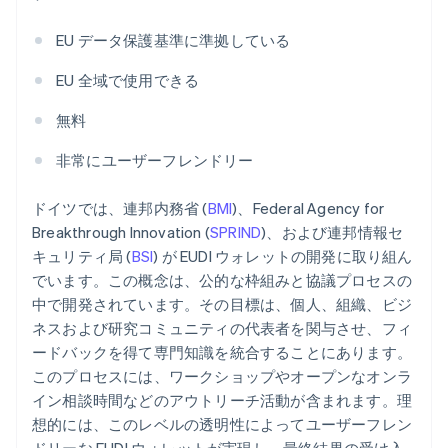
EU データ保護基準に準拠している
EU 全域で使用できる
無料
非常にユーザーフレンドリー
ドイツでは、連邦内務省 (
BMI
)、Federal Agency for
Breakthrough Innovation (
SPRIND
)、および連邦情報セ
キュリティ局 (
BSI
) が EUDI ウォレットの開発に取り組ん
でいます。この概念は、公的な枠組みと協議プロセスの
中で開発されています。その目標は、個人、組織、ビジ
ネスおよび研究コミュニティの代表者を関与させ、フィ
ードバックを得て専門知識を統合することにあります。
このプロセスには、ワークショップやオープンなオンラ
イン相談時間などのアウトリーチ活動が含まれます。理
想的には、このレベルの透明性によってユーザーフレン