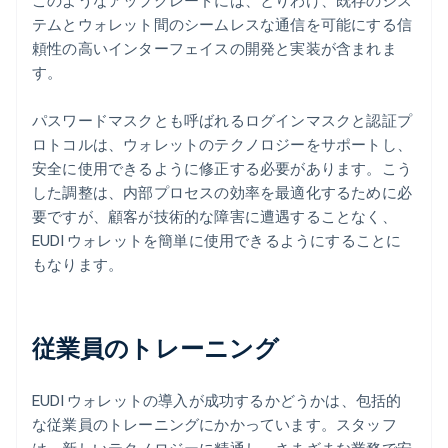
このようなアップグレードには、とりわけ、既存のシス
テムとウォレット間のシームレスな通信を可能にする信
頼性の高いインターフェイスの開発と実装が含まれま
す。
パスワードマスクとも呼ばれるログインマスクと認証プ
ロトコルは、ウォレットのテクノロジーをサポートし、
安全に使用できるように修正する必要があります。こう
した調整は、内部プロセスの効率を最適化するために必
要ですが、顧客が技術的な障害に遭遇することなく、
EUDI ウォレットを簡単に使用できるようにすることに
もなります。
従業員のトレーニング
EUDI ウォレットの導入が成功するかどうかは、包括的
な従業員のトレーニングにかかっています。スタッフ