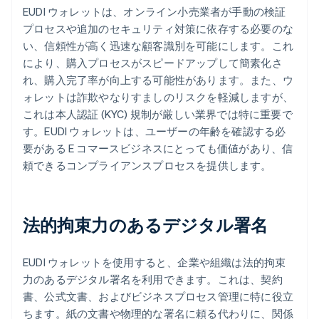
EUDI ウォレットは、オンライン小売業者が手動の検証
プロセスや追加のセキュリティ対策に依存する必要のな
い、信頼性が高く迅速な顧客識別を可能にします。これ
により、購入プロセスがスピードアップして簡素化さ
れ、購入完了率が向上する可能性があります。また、ウ
ォレットは詐欺やなりすましのリスクを軽減しますが、
これは本人認証 (KYC) 規制が厳しい業界では特に重要で
す。EUDI ウォレットは、ユーザーの年齢を確認する必
要がある E コマースビジネスにとっても価値があり、信
頼できるコンプライアンスプロセスを提供します。
法的拘束力のあるデジタル署名
EUDI ウォレットを使用すると、企業や組織は法的拘束
力のあるデジタル署名を利用できます。これは、契約
書、公式文書、およびビジネスプロセス管理に特に役立
ちます。紙の文書や物理的な署名に頼る代わりに、関係