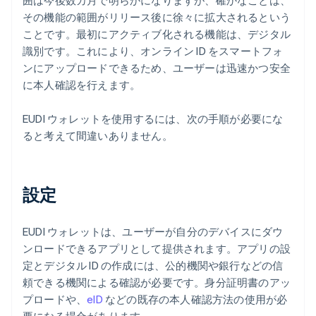
囲は今後数カ月で明らかになりますが、確かなことは、
その機能の範囲がリリース後に徐々に拡大されるという
ことです。最初にアクティブ化される機能は、デジタル
識別です。これにより、オンライン ID をスマートフォ
ンにアップロードできるため、ユーザーは迅速かつ安全
に本人確認を行えます。
EUDI ウォレットを使用するには、次の手順が必要にな
ると考えて間違いありません。
設定
EUDI ウォレットは、ユーザーが自分のデバイスにダウ
ンロードできるアプリとして提供されます。アプリの設
定とデジタル ID の作成には、公的機関や銀行などの信
頼できる機関による確認が必要です。身分証明書のアッ
プロードや、
eID
などの既存の本人確認方法の使用が必