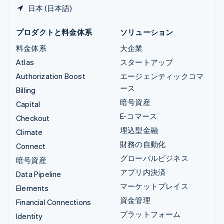
日本 (日本語)
プロダクトと料金体系
ソリューション
料金体系
大企業
Atlas
スタートアップ
Authorization Boost
エージェンティックコマ
ース
Billing
暗号資産
Capital
E-コマース
Checkout
埋込型金融
Climate
財務の自動化
Connect
グローバルビジネス
暗号資産
アプリ内決済
Data Pipeline
マーケットプレイス
Elements
資金管理
Financial Connections
プラットフォーム
Identity