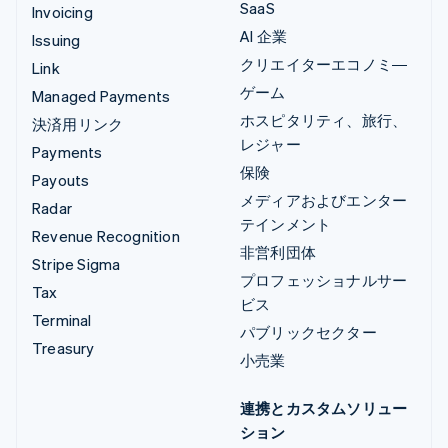
SaaS
Invoicing
AI 企業
Issuing
クリエイターエコノミ―
Link
ゲーム
Managed Payments
ホスピタリティ、旅行、
決済用リンク
レジャー
Payments
保険
Payouts
メディアおよびエンター
Radar
テインメント
Revenue Recognition
非営利団体
Stripe Sigma
プロフェッショナルサー
Tax
ビス
Terminal
パブリックセクター
Treasury
小売業
連携とカスタムソリュー
ション