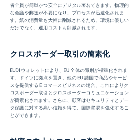
者全員が簡単かつ安全にデジタル署名できます。物理的
な会議や郵送が不要になり、プロセスが迅速化されま
す。紙の消費量も大幅に削減されるため、環境に優しい
だけでなく、運用コストも削減されます。
クロスボーダー取引の簡素化
EUDI ウォレットにより、EU 全体の識別が標準化されま
す。ドイツに拠点を置き、他の EU 諸国で商品やサービ
スを提供する E コマースビジネスの場合、これによりク
ロスボーダー取引とクロスボーダーコミュニケーション
が簡素化されます。さらに、顧客はセキュリティとデー
タ保護に対する高い信頼を得て、国際貿易を強化するこ
とができます。