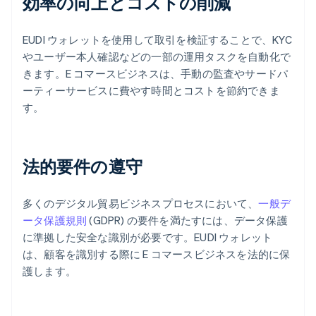
効率の向上とコストの削減
EUDI ウォレットを使用して取引を検証することで、KYC
やユーザー本人確認などの一部の運用タスクを自動化で
きます。E コマースビジネスは、手動の監査やサードパ
ーティーサービスに費やす時間とコストを節約できま
す。
法的要件の遵守
多くのデジタル貿易ビジネスプロセスにおいて、
一般デ
ータ保護規則
(GDPR) の要件を満たすには、データ保護
に準拠した安全な識別が必要です。EUDI ウォレット
は、顧客を識別する際に E コマースビジネスを法的に保
護します。