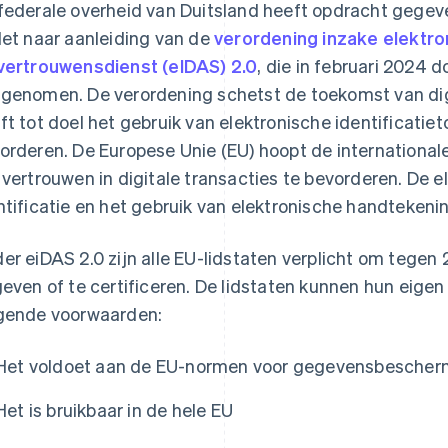
federale overheid van Duitsland heeft opdracht gegeve
let naar aanleiding van de
verordening inzake elektron
vertrouwensdienst (eIDAS) 2.0
, die in februari 2024 
genomen. De verordening schetst de toekomst van digi
ft tot doel het gebruik van elektronische identificatie
orderen. De Europese Unie (EU) hoopt de internationa
 vertrouwen in digitale transacties te bevorderen. De e
ntificatie en het gebruik van elektronische handtekeni
er eiDAS 2.0 zijn alle EU-lidstaten verplicht om tegen
geven of te certificeren. De lidstaten kunnen hun eigen
gende voorwaarden:
Het voldoet aan de EU-normen voor gegevensbescher
Het is bruikbaar in de hele EU