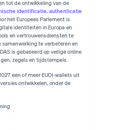
n tot de ontwikkeling van de
ische identificatie, authenticatie
door het Europees Parlement is
tale identiteiten in Europa en
tools en vertrouwensdiensten te
le samenwerking te verbeteren en
IDAS is gebaseerd op veilige online
ngen, zegels en tijdstempels.
 2027 een of meer EUDI-wallets uit
 versies ontwikkelen, onder de
ming