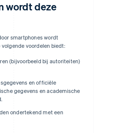
m wordt deze
door smartphones wordt
e volgende voordelen biedt:
en (bijvoorbeeld bij autoriteiten)
tsgegevens en officiële
edische gegevens en academische
.
den ondertekend met een