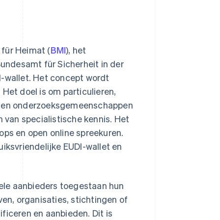
 für Heimat (
BMI
), het
Bundesamt für Sicherheit in der
I-wallet. Het concept wordt
Het doel is om particulieren,
ven en onderzoeksgemeenschappen
n van specialistische kennis. Het
ops en open online spreekuren.
uiksvriendelijke EUDI-wallet en
ele aanbieders toegestaan hun
ven, organisaties, stichtingen of
ficeren en aanbieden. Dit is