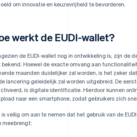
oeld om innovatie en keuzevrijheid te bevorderen.
oe werkt de EUDI-wallet?
gezien de EUDI-wallet nog in ontwikkeling is, zijn de d
t bekend. Hoewel de exacte omvang aan functionalitei
ende maanden duidelijker zal worden, is het zeker da
de lancering geleidelijk zal worden uitgebreid. De eerst
ctiveerd, is digitale identificatie. Hierdoor kunnen onl
pload naar een smartphone, zodat gebruikers zich snel 
 is veilig om aan te nemen dat het gebruik van de EUD
h meebrengt: