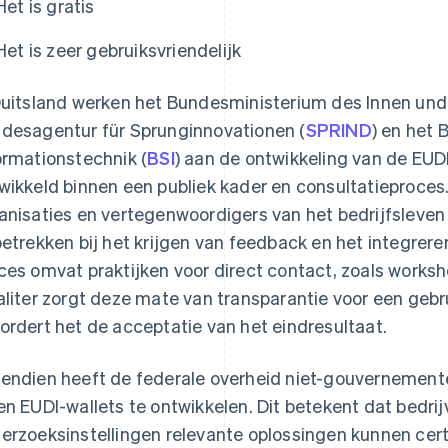
Het is gratis
Het is zeer gebruiksvriendelijk
Duitsland werken het Bundesministerium des Innen und
desagentur für Sprunginnovationen (
SPRIND
) en het 
ormationstechnik (
BSI
) aan de ontwikkeling van de EUD
wikkeld binnen een publiek kader en consultatieproces. 
anisaties en vertegenwoordigers van het bedrijfsle
betrekken bij het krijgen van feedback en het integrere
ces omvat praktijken voor direct contact, zoals worksh
aliter zorgt deze mate van transparantie voor een gebr
ordert het de acceptatie van het eindresultaat.
endien heeft de federale overheid niet-gouvernement
en EUDI-wallets te ontwikkelen. Dit betekent dat bedrij
erzoeksinstellingen relevante oplossingen kunnen certi