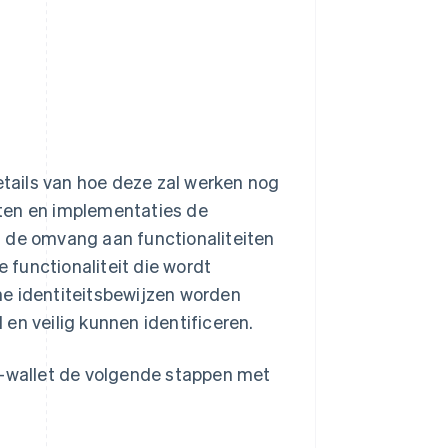
etails van hoe deze zal werken nog
ten en implementaties de
t de omvang aan functionaliteiten
e functionaliteit die wordt
ine identiteitsbewijzen worden
en veilig kunnen identificeren.
I-wallet de volgende stappen met