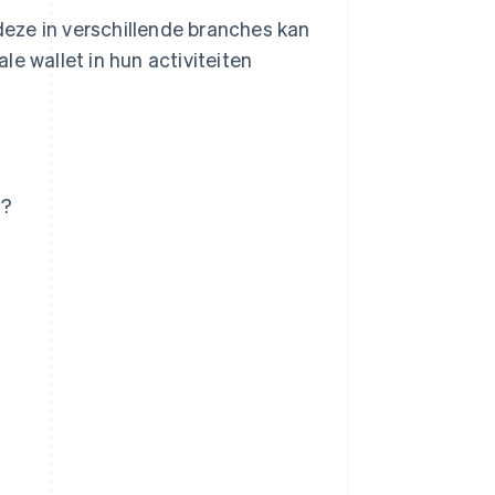
 deze in verschillende branches kan
e wallet in hun activiteiten
d?