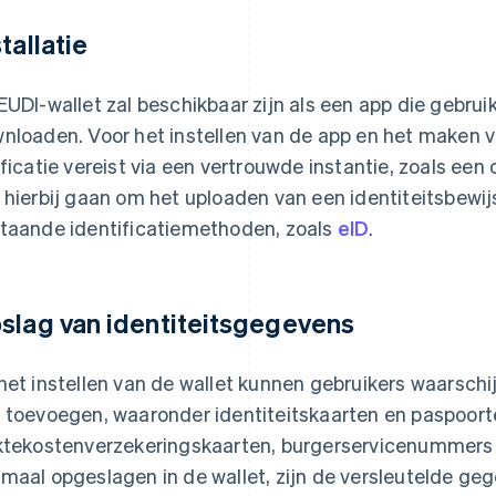
tallatie
EUDI-wallet zal beschikbaar zijn als een app die gebru
nloaden. Voor het instellen van de app en het maken van
ificatie vereist via een vertrouwde instantie, zoals een
 hierbij gaan om het uploaden van een identiteitsbewij
taande identificatiemethoden, zoals
eID
.
slag van identiteitsgegevens
het instellen van de wallet kunnen gebruikers waarschi
 toevoegen, waaronder identiteitskaarten en paspoorte
ktekostenverzekeringskaarten, burgerservicenummers e
maal opgeslagen in de wallet, zijn de versleutelde geg