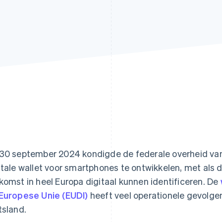
30 september 2024 kondigde de federale overheid van
itale wallet voor smartphones te ontwikkelen, met als 
komst in heel Europa digitaal kunnen identificeren. De
Europese Unie (EUDI)
heeft veel operationele gevolge
tsland.