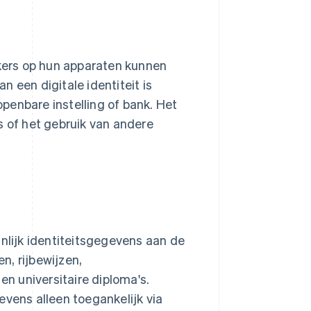
ikers op hun apparaten kunnen
 een digitale identiteit is
 openbare instelling of bank. Het
s of het gebruik van andere
jnlijk identiteitsgegevens aan de
n, rijbewijzen,
n universitaire diploma's.
evens alleen toegankelijk via