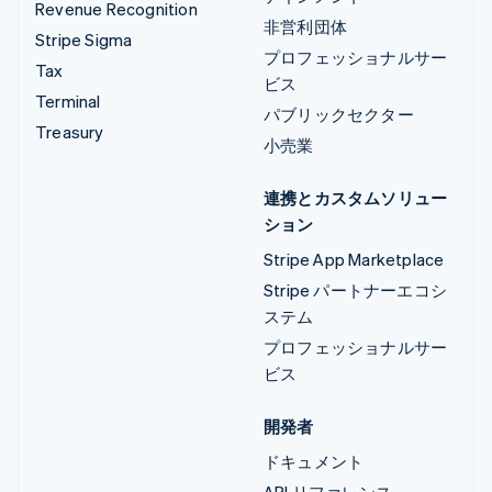
Revenue Recognition
非営利団体
Stripe Sigma
プロフェッショナルサー
Tax
ビス
Terminal
パブリックセクター
Treasury
小売業
連携とカスタムソリュー
ション
Stripe App Marketplace
Stripe パートナーエコシ
ステム
プロフェッショナルサー
ビス
開発者
ドキュメント
API リファレンス