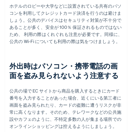
ホテルのロビーや大学などに設置されている共有のパソ
コンを利用してクレジットカード決済を行うのは避けま
しょう。公共のデバイスはセキュリティ対策が不十分で
あることが多く、安全が 100％ 保証されるものではない
ため、 利用の際はくれぐれも注意が必要です。同様に、
公共の Wi-Fi についても利用の際は気をつけましょう。
外出時はパソコン・携帯電話の画
面を盗み見られないよう注意する
公共の場で EC サイトから商品を購入するときにカード
番号を入力することがあった場合、近くにいる第三者に
画面を盗み見られたり、カードの盗難に遭うリスクが非
常に高くなります。そのため、テレワークなどの公共施
設やカフェのように、不特定多数の人が集まる場所での
オンラインショッピングは控えるようにしましょう。