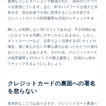
複雑なコンビネーションで構成された、長めのパスワー
ドを推奨しています。また、ID やパスワードは他人と共
有せず、自分自身で大切に管理することが大切です。
クレジットカードの利用履歴を日頃からチェックする
稀にしか利用しない EC サイトであれば、不正利用があ
ったかどうかを判断しやすいかもしれません。しかし、
ネットスーパーなど、日常でよく活用する EC サイトの
場合、身に覚えのない不審な購入があったかどうか気付
きにくいこともあります。そのため、クレジットカード
の使用履歴と ECサイトでの購入履歴と、日頃から併せ
てチェックするようにしましょう。
クレジットカードの裏面への署名
を怠らない
基本的なことではありますが、クレジットカード裏面へ