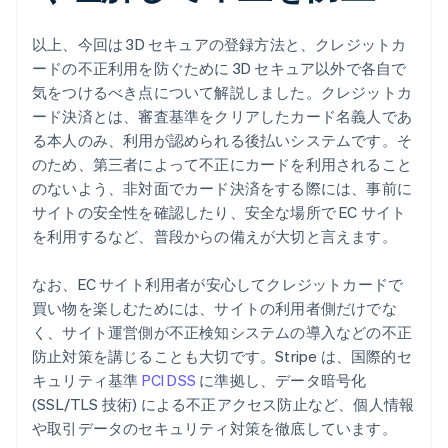
以上、今回は 3D セキュアの登録方法と、クレジットカ
ードの不正利用を防ぐために 3D セキュア以外で各自で
気をつけるべき点について解説しました。クレジットカ
ード決済とは、審査基準をクリアしたカード名義人であ
る本人のみ、利用が認められる後払いシステムです。そ
のため、第三者によって不正にカードを利用されること
のないよう、非対面でカード決済をする際には、事前に
サイトの安全性を確認したり、安全な場所で EC サイト
を利用するなど、普段からの備えが大切と言えます。
なお、EC サイト利用者が安心してクレジットカードで
買い物を楽しむためには、サイトの利用者側だけでな
く、サイト運営側が不正検知システムの導入などの不正
防止対策を講じることも大切です。Stripe は、国際的セ
キュリティ基準
PCI DSS
に準拠し、データ暗号化
(SSL/TLS 技術) による不正アクセス防止など、個人情報
や取引データのセキュリティ対策を徹底しています。