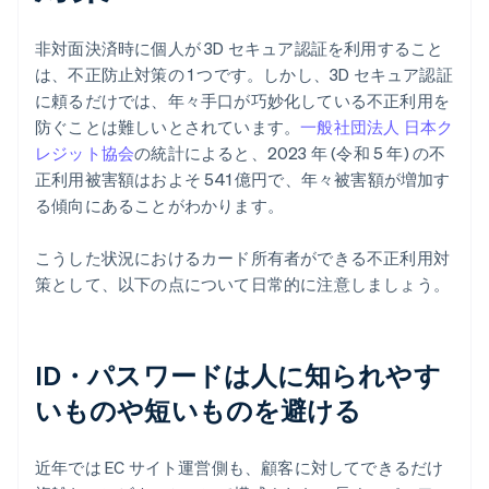
非対面決済時に個人が 3D セキュア認証を利用すること
は、不正防止対策の 1 つです。しかし、3D セキュア認証
に頼るだけでは、年々手口が巧妙化している不正利用を
防ぐことは難しいとされています。
一般社団法人 日本ク
レジット協会
の統計によると、2023 年 (令和 5 年) の不
正利用被害額はおよそ 541 億円で、年々被害額が増加す
る傾向にあることがわかります。
こうした状況におけるカード所有者ができる不正利用対
策として、以下の点について日常的に注意しましょう。
ID・パスワードは人に知られやす
いものや短いものを避ける
近年では EC サイト運営側も、顧客に対してできるだけ