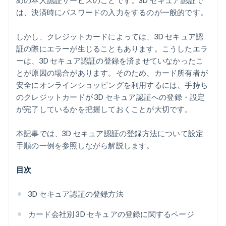
サイトが SSL 暗号化に対応していることを確認する
めの本人認証サービスのことです。3D セキュア認証で
は、決済時にパスワードの入力をするのが一般的です。
しかし、クレジットカードによっては、3D セキュア認
証の際にエラーが生じることもあります。こうしたエラ
ーは、3D セキュア認証の登録を済ませていなかったこ
とが原因の場合があります。そのため、カード所有者が
安全にオンラインショッピングを利用するには、手持ち
のクレジットカードが 3D セキュア認証への登録・設定
が完了しているかを把握しておくことが大切です。
本記事では、3D セキュア認証の登録方法について設定
手順の一例を参照しながら解説します。
目次
3D セキュア認証の登録方法
カード会社別 3D セキュアの登録に関するページ