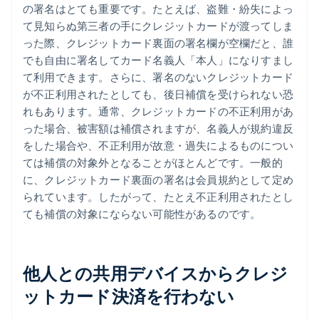
の署名はとても重要です。たとえば、盗難・紛失によっ
て見知らぬ第三者の手にクレジットカードが渡ってしま
った際、クレジットカード裏面の署名欄が空欄だと、誰
でも自由に署名してカード名義人「本人」になりすまし
て利用できます。さらに、署名のないクレジットカード
が不正利用されたとしても、後日補償を受けられない恐
れもあります。通常、クレジットカードの不正利用があ
った場合、被害額は補償されますが、名義人が規約違反
をした場合や、不正利用が故意・過失によるものについ
ては補償の対象外となることがほとんどです。一般的
に、クレジットカード裏面の署名は会員規約として定め
られています。したがって、たとえ不正利用されたとし
ても補償の対象にならない可能性があるのです。
他人との共用デバイスからクレジ
ットカード決済を行わない