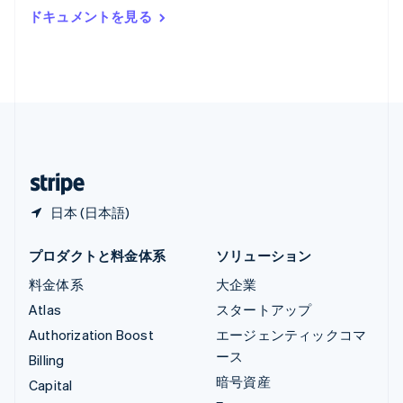
ルーマニア
ドキュメントを見る
English
ルクセンブルグ
Français
Deutsch
English
中国香港特別行政区
English
简体中文
中国本土
简体中文
English
日本
日本語
English
日本 (日本語)
プロダクトと料金体系
ソリューション
料金体系
大企業
Atlas
スタートアップ
Authorization Boost
エージェンティックコマ
ース
Billing
暗号資産
Capital