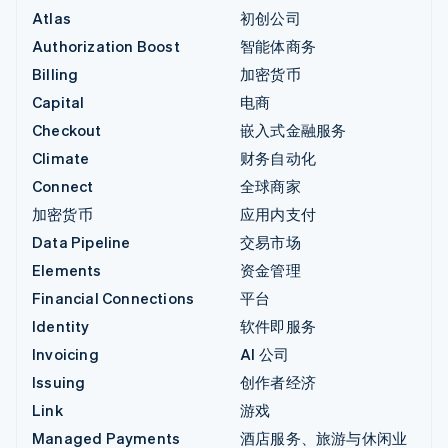
Atlas
初创公司
Authorization Boost
智能体商务
Billing
加密货币
Capital
电商
Checkout
嵌入式金融服务
Climate
财务自动化
Connect
全球商家
加密货币
应用内支付
Data Pipeline
交易市场
Elements
资金管理
Financial Connections
平台
Identity
软件即服务
Invoicing
AI 公司
Issuing
创作者经济
Link
游戏
Managed Payments
酒店服务、旅游与休闲业