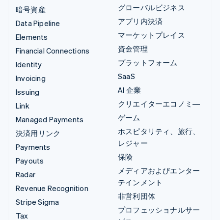
グローバルビジネス
暗号資産
アプリ内決済
Data Pipeline
マーケットプレイス
Elements
資金管理
Financial Connections
プラットフォーム
Identity
SaaS
Invoicing
AI 企業
Issuing
クリエイターエコノミ―
Link
ゲーム
Managed Payments
ホスピタリティ、旅行、
決済用リンク
レジャー
Payments
保険
Payouts
メディアおよびエンター
Radar
テインメント
Revenue Recognition
非営利団体
Stripe Sigma
プロフェッショナルサー
Tax