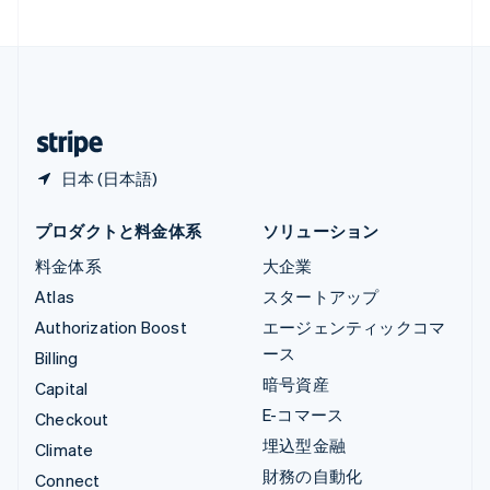
中国香港特別行政区
English
简体中文
中国本土
简体中文
English
日本
日本語
English
日本 (日本語)
プロダクトと料金体系
ソリューション
料金体系
大企業
Atlas
スタートアップ
Authorization Boost
エージェンティックコマ
ース
Billing
暗号資産
Capital
E-コマース
Checkout
埋込型金融
Climate
財務の自動化
Connect