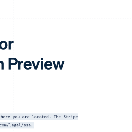
or
m Preview
where you are located. The Stripe
com/legal/ssa.