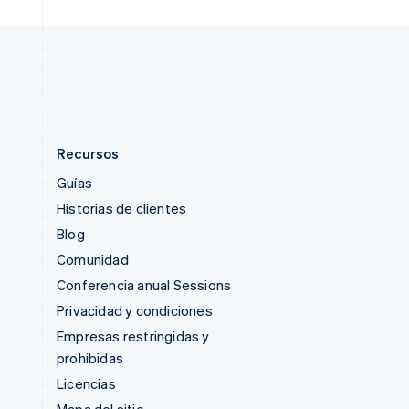
Suiza
Deutsch
Français
Italiano
English
Tailandia
ไทย
English
Recursos
Guías
Historias de clientes
Blog
Comunidad
Conferencia anual Sessions
Privacidad y condiciones
Empresas restringidas y
prohibidas
Licencias