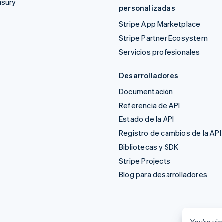
asury
personalizadas
Stripe App Marketplace
Stripe Partner Ecosystem
Servicios profesionales
Desarrolladores
Documentación
Referencia de API
Estado de la API
Registro de cambios de la API
Bibliotecas y SDK
Stripe Projects
Blog para desarrolladores
You’re vie