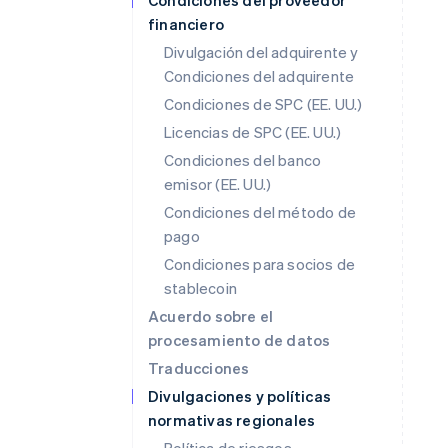
Condiciones del proveedor
financiero
Divulgación del adquirente y
Condiciones del adquirente
Condiciones de SPC (EE. UU.)
Licencias de SPC (EE. UU.)
Condiciones del banco
emisor (EE. UU.)
Condiciones del método de
pago
Condiciones para socios de
stablecoin
Acuerdo sobre el
procesamiento de datos
Traducciones
Divulgaciones y políticas
normativas regionales