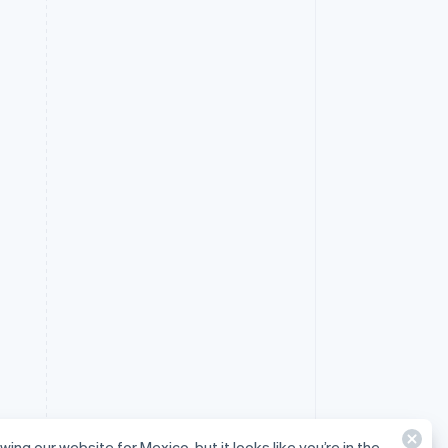
wing our website for Mexico, but it looks like you’re in the