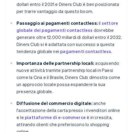
dollari entro il 2031 e Diners Club è ben posizionata
per trarre vantaggio da questo boom.
Passaggio ai pagamenti contactless:
il
settore
globale dei pagamenti contactless
dovrebbe
generare oltre 12.000 miliardi di dollari entro il 2032.
Diners Club si è adattata con successo a questa
tendenza globale nei
pagamenti contactless
.
Importanza delle partnership locali:
acquisendo
nuove attività tramite partnership locali in Paesi
come la Cina e il Brasile, Diners Club dimostra come
un approccio locale possa espandere la sua
presenza globale.
Diffusione del commercio digitale:
anche
l'accettazione della carta presso i rivenditori online
e le
piattaforme di e-commerce
è in crescita,
attirando clienti che preferiscono lo shopping
online.