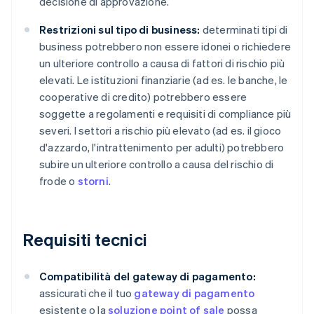
decisione di approvazione.
Restrizioni sul tipo di business:
determinati tipi di
business potrebbero non essere idonei o richiedere
un ulteriore controllo a causa di fattori di rischio più
elevati. Le istituzioni finanziarie (ad es. le banche, le
cooperative di credito) potrebbero essere
soggette a regolamenti e requisiti di compliance più
severi. I settori a rischio più elevato (ad es. il gioco
d'azzardo, l'intrattenimento per adulti) potrebbero
subire un ulteriore controllo a causa del rischio di
frode o
storni
.
Requisiti tecnici
Compatibilità del gateway di pagamento:
assicurati che il tuo
gateway di pagamento
esistente o la
soluzione point of sale
possa