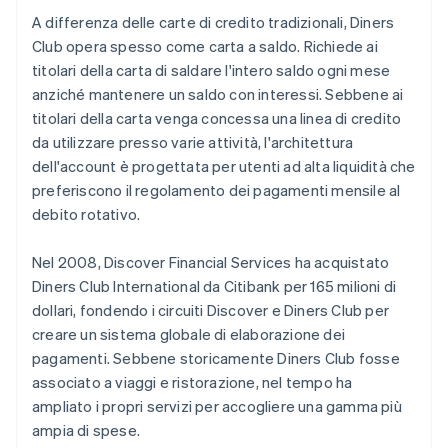
A differenza delle carte di credito tradizionali, Diners
Club opera spesso come carta a saldo. Richiede ai
titolari della carta di saldare l'intero saldo ogni mese
anziché mantenere un saldo con interessi. Sebbene ai
titolari della carta venga concessa una linea di credito
da utilizzare presso varie attività, l'architettura
dell'account è progettata per utenti ad alta liquidità che
preferiscono il regolamento dei pagamenti mensile al
debito rotativo.
Nel 2008, Discover Financial Services ha acquistato
Diners Club International da Citibank per 165 milioni di
dollari, fondendo i circuiti Discover e Diners Club per
creare un sistema globale di elaborazione dei
pagamenti. Sebbene storicamente Diners Club fosse
associato a viaggi e ristorazione, nel tempo ha
ampliato i propri servizi per accogliere una gamma più
ampia di spese.