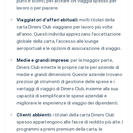
punti e sconti, per attirare chi viaggia spesso per
lavoro o per piacere.
Viaggiatori d'affari abituali:
molti titolari della
carta Diners Club viaggiano per lavoro più volte
all'anno. Questi individui apprezzano l'accettazione
globale della carta, l'accesso alle lounge
aeroportuali e le opzioni di assicurazione di viaggio.
Medie e grandi imprese:
per la maggior parte,
Diners Club emette le proprie carte per aziende di
medie e grandi dimensioni. Queste aziende trovano
preziosi gli strumenti di gestione delle spese e i
vantaggi di viaggio di Diners Club, insieme alla sua
capacità di semplificare le spese aziendali e
migliorare le esperienze di viaggio dei dipendenti.
Clienti abbienti:
i titolari della carta Diners Club
spesso appartengono alle fasce di reddito più alte. I
programmi a premi premium della carta, le