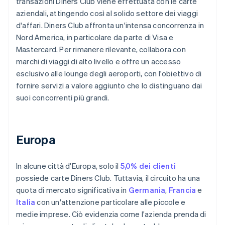
transazioni Diners Club viene effettuata con le carte
aziendali, attingendo così al solido settore dei viaggi
d'affari. Diners Club affronta un'intensa concorrenza in
Nord America, in particolare da parte di Visa e
Mastercard. Per rimanere rilevante, collabora con
marchi di viaggi di alto livello e offre un accesso
esclusivo alle lounge degli aeroporti, con l'obiettivo di
fornire servizi a valore aggiunto che lo distinguano dai
suoi concorrenti più grandi.
Europa
In alcune città d'Europa, solo il
5,0% dei clienti
possiede carte Diners Club. Tuttavia, il circuito ha una
quota di mercato significativa in
Germania
,
Francia
e
Italia
con un'attenzione particolare alle piccole e
medie imprese. Ciò evidenzia come l'azienda prenda di