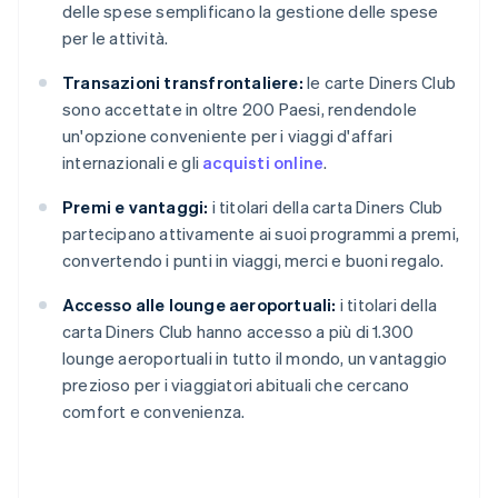
delle spese semplificano la gestione delle spese
per le attività.
Transazioni transfrontaliere:
le carte Diners Club
sono accettate in oltre 200 Paesi, rendendole
un'opzione conveniente per i viaggi d'affari
internazionali e gli
acquisti online
.
Premi e vantaggi:
i titolari della carta Diners Club
partecipano attivamente ai suoi programmi a premi,
convertendo i punti in viaggi, merci e buoni regalo.
Accesso alle lounge aeroportuali:
i titolari della
carta Diners Club hanno accesso a più di 1.300
lounge aeroportuali in tutto il mondo, un vantaggio
prezioso per i viaggiatori abituali che cercano
comfort e convenienza.