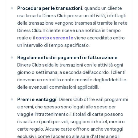
Procedura per le transazioni:
quando un cliente
usa la carta Diners Club presso un'attività, i dettagli
della transazione vengono trasmessi tramite la rete
Diners Club. Il cliente riceve una notifica in tempo
reale e il
conto esercente
viene accreditato entro
un intervallo di tempo specificato.
Regolamento dei pagamenti e fatturazione:
Diners Club salda le transazioni con le attività ogni
giorno o settimana, a seconda dell'accordo. I clienti
ricevono un estratto conto mensile degli addebiti e
delle eventuali commissioni applicabili.
Premi e vantaggi:
Diners Club offre vari programmi
a premi, che spesso sono legati alle spese per
viaggi e intrattenimento. I titolari di carte possono
riscattare i punti per voli, soggiorni in hotel, merci o
carte regalo. Alcune carte offrono anche vantaggi
esclusivi, come l'accesso alle sale d'attesa negli