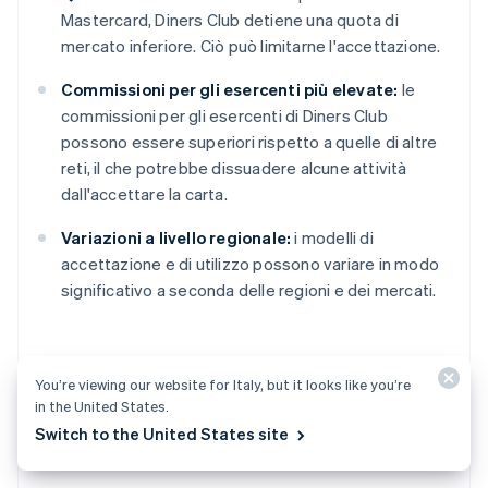
Mastercard, Diners Club detiene una quota di
mercato inferiore. Ciò può limitarne l'accettazione.
Commissioni per gli esercenti più elevate:
le
commissioni per gli esercenti di Diners Club
possono essere superiori rispetto a quelle di altre
reti, il che potrebbe dissuadere alcune attività
dall'accettare la carta.
Variazioni a livello regionale:
i modelli di
accettazione e di utilizzo possono variare in modo
significativo a seconda delle regioni e dei mercati.
You’re viewing our website for Italy, but it looks like you’re
I vantaggi di accettare
in the United States.
Switch to the United States site
Diners Club