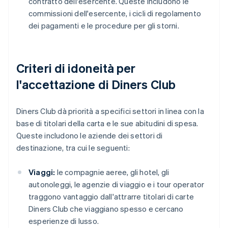
contratto dell'esercente. Queste includono le
commissioni dell'esercente, i cicli di regolamento
dei pagamenti e le procedure per gli storni.
Criteri di idoneità per
l'accettazione di Diners Club
Diners Club dà priorità a specifici settori in linea con la
base di titolari della carta e le sue abitudini di spesa.
Queste includono le aziende dei settori di
destinazione, tra cui le seguenti:
Viaggi:
le compagnie aeree, gli hotel, gli
autonoleggi, le agenzie di viaggio e i tour operator
traggono vantaggio dall'attrarre titolari di carte
Diners Club che viaggiano spesso e cercano
esperienze di lusso.