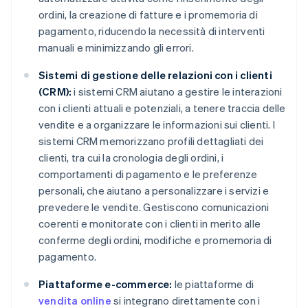
ordini, la creazione di fatture e i promemoria di
pagamento, riducendo la necessità di interventi
manuali e minimizzando gli errori.
Sistemi di gestione delle relazioni con i clienti
(CRM):
i sistemi CRM aiutano a gestire le interazioni
con i clienti attuali e potenziali, a tenere traccia delle
vendite e a organizzare le informazioni sui clienti. I
sistemi CRM memorizzano profili dettagliati dei
clienti, tra cui la cronologia degli ordini, i
comportamenti di pagamento e le preferenze
personali, che aiutano a personalizzare i servizi e
prevedere le vendite. Gestiscono comunicazioni
coerenti e monitorate con i clienti in merito alle
conferme degli ordini, modifiche e promemoria di
pagamento.
Piattaforme e-commerce:
le piattaforme di
vendita online
si integrano direttamente con i