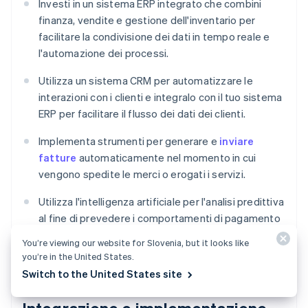
Investi in un sistema ERP integrato che combini
finanza, vendite e gestione dell'inventario per
facilitare la condivisione dei dati in tempo reale e
l'automazione dei processi.
Utilizza un sistema CRM per automatizzare le
interazioni con i clienti e integralo con il tuo sistema
ERP per facilitare il flusso dei dati dei clienti.
Implementa strumenti per generare e
inviare
fatture
automaticamente nel momento in cui
vengono spedite le merci o erogati i servizi.
Utilizza l'intelligenza artificiale per l'analisi predittiva
al fine di prevedere i comportamenti di pagamento
dei clienti e il machine learning per automatizzare i
You’re viewing our website for Slovenia, but it looks like
processi decisionali.
you’re in the United States.
Switch to the United States site