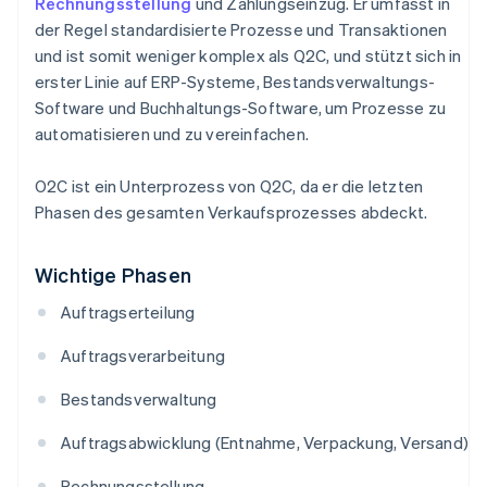
Rechnungsstellung
und Zahlungseinzug. Er umfasst in
der Regel standardisierte Prozesse und Transaktionen
und ist somit weniger komplex als Q2C, und stützt sich in
erster Linie auf ERP-Systeme, Bestandsverwaltungs-
Software und Buchhaltungs-Software, um Prozesse zu
automatisieren und zu vereinfachen.
O2C ist ein Unterprozess von Q2C, da er die letzten
Phasen des gesamten Verkaufsprozesses abdeckt.
Wichtige Phasen
Auftragserteilung
Auftragsverarbeitung
Bestandsverwaltung
Auftragsabwicklung (Entnahme, Verpackung, Versand)
Rechnungsstellung