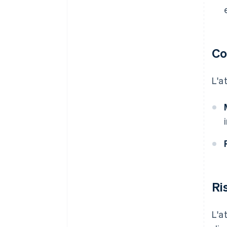
Co
L'a
Ri
L'a