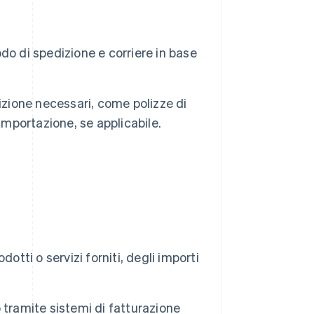
do di spedizione e corriere in base
zione necessari, come polizze di
importazione, se applicabile.
otti o servizi forniti, degli importi
o tramite sistemi di fatturazione