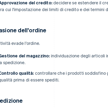
Approvazione del credito:
decidere se estendere il cred
tra cui l'impostazione dei limiti di credito e dei termini
asione dell'ordine
ttività evade l'ordine.
Gestione del magazzino:
individuazione degli articoli
la spedizione.
Controllo qualità:
controllare che i prodotti soddisfino 
qualità prima di essere spediti.
edizione