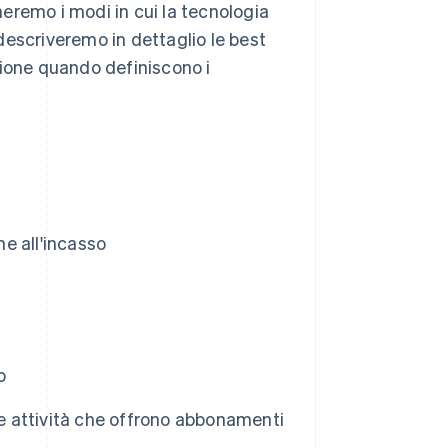
eremo i modi in cui la tecnologia
descriveremo in dettaglio le best
zione quando definiscono i
ne all'incasso
o
le attività che offrono abbonamenti