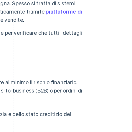
egna. Spesso si tratta di sistemi
omaticamente tramite
piattaforme di
e vendite.
e per verificare che tutti i dettagli
re al minimo il rischio finanziario.
s-to-business (B2B) o per ordini di
zia e dello stato creditizio del