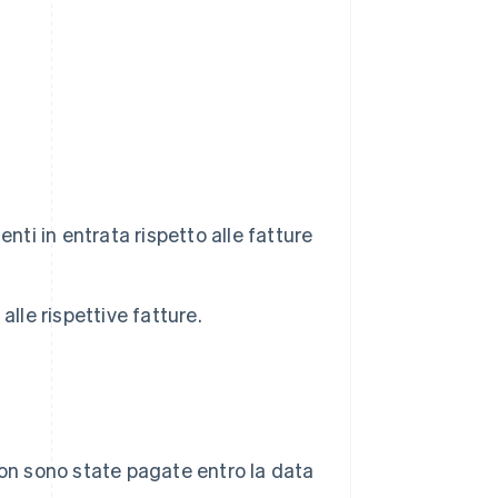
ti in entrata rispetto alle fatture
lle rispettive fatture.
e non sono state pagate entro la data