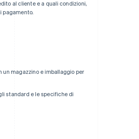
ito al cliente e a quali condizioni,
 di pagamento.
 in un magazzino e imballaggio per
gli standard e le specifiche di