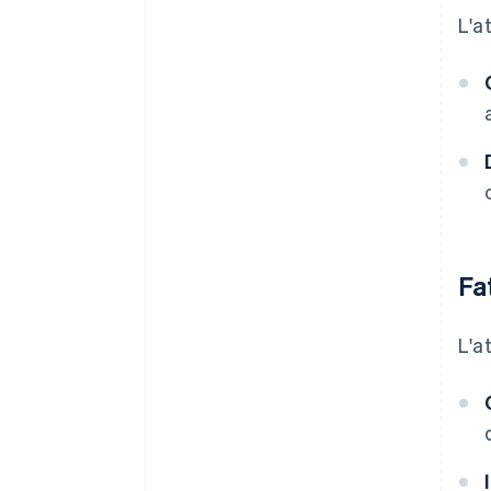
L'a
Fa
L'a