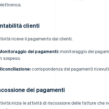
elettronica.
ntabilità clienti
ttività riceve il pagamento dai clienti.
Monitoraggio dei pagamenti:
monitoraggio dei pagamen
in sospeso.
Riconciliazione:
corrispondenza dei pagamenti ricevuti a
scossione dei pagamenti
ttività inizia le attività di riscossione delle fatture ch