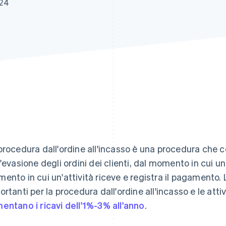
024
procedura dall'ordine all'incasso è una procedura che 
l'evasione degli ordini dei clienti, dal momento in cui un
ento in cui un'attività riceve e registra il pagamento. 
ortanti per la procedura dall'ordine all'incasso e le atti
entano i ricavi dell'1%-3% all'anno
.