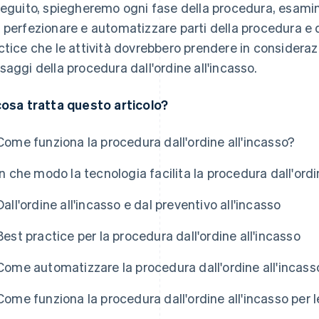
seguito, spiegheremo ogni fase della procedura, esamin
 perfezionare e automatizzare parti della procedura e 
ctice che le attività dovrebbero prendere in considera
saggi della procedura dall'ordine all'incasso.
cosa tratta questo articolo?
Come funziona la procedura dall'ordine all'incasso?
In che modo la tecnologia facilita la procedura dall'ordi
Dall'ordine all'incasso e dal preventivo all'incasso
Best practice per la procedura dall'ordine all'incasso
Come automatizzare la procedura dall'ordine all'incass
Come funziona la procedura dall'ordine all'incasso per 