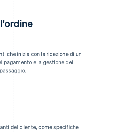
l'ordine
i che inizia con la ricezione di un
del pagamento e la gestione dei
 passaggio.
evanti del cliente, come specifiche