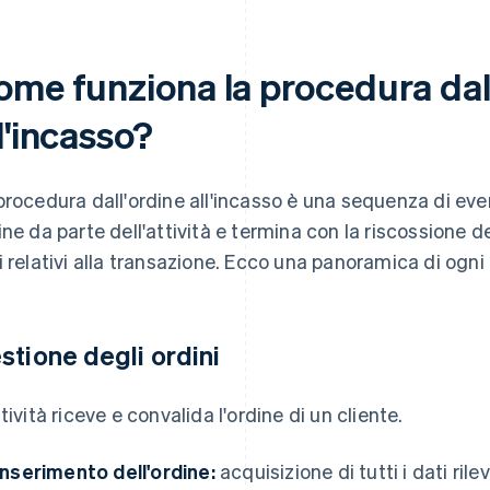
ome funziona la procedura dal
l'incasso?
procedura dall'ordine all'incasso è una sequenza di event
ine da parte dell'attività e termina con la riscossione 
i relativi alla transazione. Ecco una panoramica di ogni
stione degli ordini
ttività riceve e convalida l'ordine di un cliente.
Inserimento dell'ordine:
acquisizione di tutti i dati ril