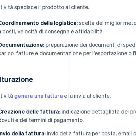
ttività spedisce il prodotto al cliente.
Coordinamento della logistica:
scelta del miglior meto
a costi, velocità di consegna e affidabilità.
Documentazione:
preparazione dei documenti di spedi
carico, fatture e documentazione per l'esportazione o l'
tturazione
ttività
genera una fattura
e la invia al cliente.
Creazione delle fattura:
indicazione dettagliata dei prod
dovuti e dei termini di pagamento.
Invio della fattura:
invio della fattura per posta, email 