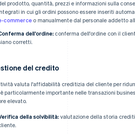
del prodotto, quantità, prezzi e informazioni sulla cons
integrati in cui gli ordini possono essere inseriti aut
e-commerce
o manualmente dal personale addetto all
Conferma dell'ordine:
conferma dell'ordine con il client
siano corretti.
stione del credito
tività valuta l'affidabilità creditizia del cliente per ridur
 è particolarmente importante nelle transazioni busines
ore elevato.
Verifica della solvibilità:
valutazione della storia crediti
cliente.