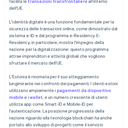
facilita le
transazioni transfrontaliere
all'interno
dell'UE.
L'identità digitale è una funzione fondamentale per la
sicurezza delle transazioni online, come dimostrato dal
sistema e-ID e dal programma e-Residency. E-
Residency, in particolare, mostra l'impegno della
nazione per la digitalizzazione: questo programma
attrae imprenditori e attività globali che vogliono
sfruttare il mercato dell'UE.
L'Estonia è rinomata per il suo atteggiamento
lungimirante nei confronti dei pagamenti. I clienti estoni
utilizzano ampiamente i
pagamenti da dispositivo
mobile
e i
wallet
, e un numero crescente di utenti
utilizza app come Smart-ID e Mobile-ID per
l'autenticazione. La posizione progressista della
nazione riguardo alla tecnologia blockchain ha anche
portato allo sviluppo di progetti come il servizio