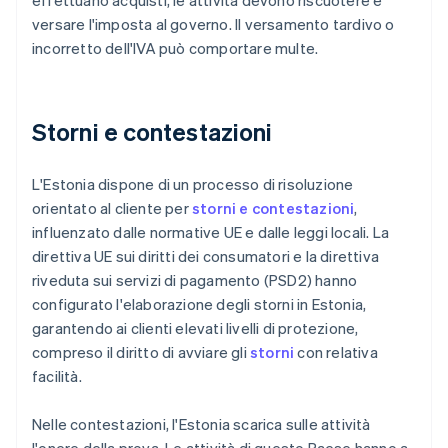
effettuano acquisti, le attività devono riscuotere e
versare l'imposta al governo. Il versamento tardivo o
incorretto dell'IVA può comportare multe.
Storni e contestazioni
L'Estonia dispone di un processo di risoluzione
orientato al cliente per
storni e contestazioni
,
influenzato dalle normative UE e dalle leggi locali. La
direttiva UE sui diritti dei consumatori e la direttiva
riveduta sui servizi di pagamento (PSD2) hanno
configurato l'elaborazione degli storni in Estonia,
garantendo ai clienti elevati livelli di protezione,
compreso il diritto di avviare gli
storni
con relativa
facilità.
Nelle contestazioni, l'Estonia scarica sulle attività