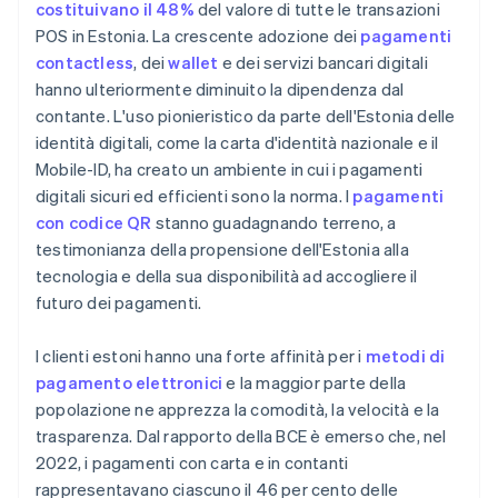
costituivano il 48%
del valore di tutte le transazioni
POS in Estonia. La crescente adozione dei
pagamenti
contactless
, dei
wallet
e dei servizi bancari digitali
hanno ulteriormente diminuito la dipendenza dal
contante. L'uso pionieristico da parte dell'Estonia delle
identità digitali, come la carta d'identità nazionale e il
Mobile-ID, ha creato un ambiente in cui i pagamenti
digitali sicuri ed efficienti sono la norma. I
pagamenti
con codice QR
stanno guadagnando terreno, a
testimonianza della propensione dell'Estonia alla
tecnologia e della sua disponibilità ad accogliere il
futuro dei pagamenti.
I clienti estoni hanno una forte affinità per i
metodi di
pagamento elettronici
e la maggior parte della
popolazione ne apprezza la comodità, la velocità e la
trasparenza. Dal rapporto della BCE è emerso che, nel
2022, i pagamenti con carta e in contanti
rappresentavano ciascuno il 46 per cento delle