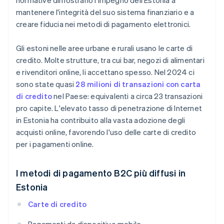
normative dimostrano l'impegno dell'Estonia a
mantenere l'integrità del suo sistema finanziario e a
creare fiducia nei metodi di pagamento elettronici.
Gli estoni nelle aree urbane e rurali usano le carte di
credito. Molte strutture, tra cui bar, negozi di alimentari
e rivenditori online, li accettano spesso. Nel 2024 ci
sono state quasi
28 milioni di transazioni con carta
di credito
nel Paese: equivalenti a circa 23 transazioni
pro capite. L'elevato tasso di penetrazione di Internet
in Estonia ha contribuito alla vasta adozione degli
acquisti online, favorendo l'uso delle carte di credito
per i pagamenti online.
I metodi di pagamento B2C più diffusi in
Estonia
Carte di credito