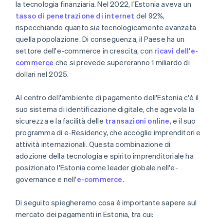
la tecnologia finanziaria. Nel 2022, l'Estonia aveva un
tasso di penetrazione di internet
del 92%,
rispecchiando quanto sia tecnologicamente avanzata
quella popolazione. Di conseguenza, il Paese ha un
settore dell'e-commerce in crescita, con
ricavi dell'e-
commerce
che si prevede supereranno 1 miliardo di
dollari nel 2025.
Al centro dell'ambiente di pagamento dell'Estonia c'è il
suo sistema di identificazione digitale, che agevola la
sicurezza e la facilità delle
transazioni online
, e il suo
programma di e-Residency, che accoglie imprenditori e
attività internazionali. Questa combinazione di
adozione della tecnologia e spirito imprenditoriale ha
posizionato l'Estonia come leader globale nell'e-
governance e nell'
e-commerce
.
Di seguito spiegheremo cosa è importante sapere sul
mercato dei pagamenti in Estonia, tra cui: