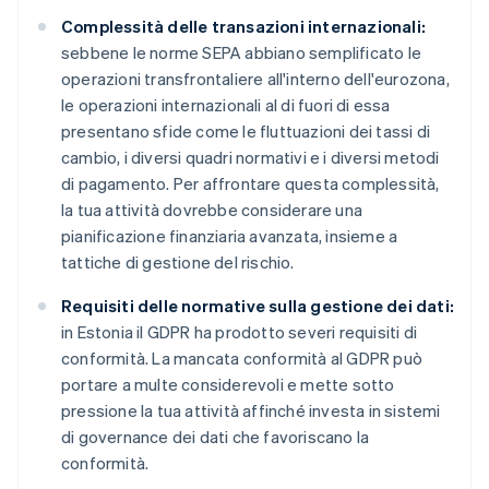
Complessità delle transazioni internazionali:
sebbene le norme SEPA abbiano semplificato le
operazioni transfrontaliere all'interno dell'eurozona,
le operazioni internazionali al di fuori di essa
presentano sfide come le fluttuazioni dei tassi di
cambio, i diversi quadri normativi e i diversi metodi
di pagamento. Per affrontare questa complessità,
la tua attività dovrebbe considerare una
pianificazione finanziaria avanzata, insieme a
tattiche di gestione del rischio.
Requisiti delle normative sulla gestione dei dati:
in Estonia il GDPR ha prodotto severi requisiti di
conformità. La mancata conformità al GDPR può
portare a multe considerevoli e mette sotto
pressione la tua attività affinché investa in sistemi
di governance dei dati che favoriscano la
conformità.