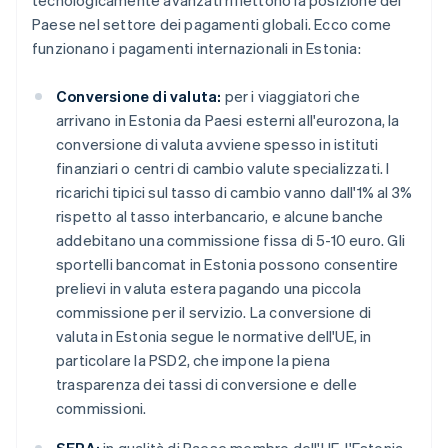
tecnologicamente avanzati riflettono la posizione del
Paese nel settore dei pagamenti globali. Ecco come
funzionano i pagamenti internazionali in Estonia:
Conversione di valuta:
per i viaggiatori che
arrivano in Estonia da Paesi esterni all'eurozona, la
conversione di valuta avviene spesso in istituti
finanziari o centri di cambio valute specializzati. I
ricarichi tipici sul tasso di cambio vanno dall'1% al 3%
rispetto al tasso interbancario, e alcune banche
addebitano una commissione fissa di 5-10 euro. Gli
sportelli bancomat in Estonia possono consentire
prelievi in valuta estera pagando una piccola
commissione per il servizio. La conversione di
valuta in Estonia segue le normative dell'UE, in
particolare la PSD2, che impone la piena
trasparenza dei tassi di conversione e delle
commissioni.