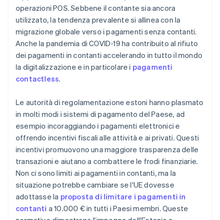
operazioni POS. Sebbene il contante sia ancora
utilizzato, la tendenza prevalente si allinea con la
migrazione globale verso i pagamenti senza contanti.
Anche la pandemia di COVID-19 ha contribuito al rifiuto
dei pagamenti in contanti accelerando in tutto il mondo
la digitalizzazione e in particolare i
pagamenti
contactless
.
Le autorità di regolamentazione estoni hanno plasmato
in molti modi i sistemi di pagamento del Paese, ad
esempio incoraggiando i pagamenti elettronici e
offrendo incentivi fiscali alle attività e ai privati. Questi
incentivi promuovono una maggiore trasparenza delle
transazioni e aiutano a combattere le frodi finanziarie.
Non ci sono limiti ai pagamenti in contanti, ma la
situazione potrebbe cambiare se l'UE dovesse
adottasse la
proposta di limitare i pagamenti in
contanti
a 10.000 € in tutti i Paesi membri. Queste