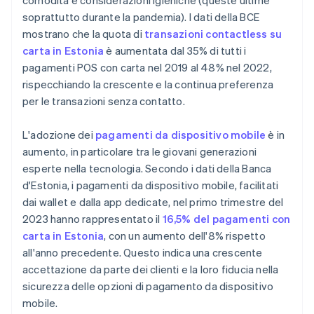
comodità e considerazioni igieniche (queste ultime
soprattutto durante la pandemia). I dati della BCE
mostrano che la quota di
transazioni contactless su
carta in Estonia
è aumentata dal 35% di tutti i
pagamenti POS con carta nel 2019 al 48% nel 2022,
rispecchiando la crescente e la continua preferenza
per le transazioni senza contatto.
L'adozione dei
pagamenti da dispositivo mobile
è in
aumento, in particolare tra le giovani generazioni
esperte nella tecnologia. Secondo i dati della Banca
d'Estonia, i pagamenti da dispositivo mobile, facilitati
dai wallet e dalla app dedicate, nel primo trimestre del
2023 hanno rappresentato il
16,5% del pagamenti con
carta in Estonia
, con un aumento dell'8% rispetto
all'anno precedente. Questo indica una crescente
accettazione da parte dei clienti e la loro fiducia nella
sicurezza delle opzioni di pagamento da dispositivo
mobile.