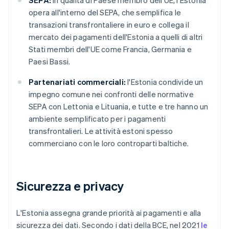
SEPA:
in qualità di Paese membro dell'UE, l'Estonia
opera all'interno del SEPA, che semplifica le
transazioni transfrontaliere in euro e collega il
mercato dei pagamenti dell'Estonia a quelli di altri
Stati membri dell'UE come Francia, Germania e
Paesi Bassi.
Partenariati commerciali:
l'Estonia condivide un
impegno comune nei confronti delle normative
SEPA con Lettonia e Lituania, e tutte e tre hanno un
ambiente semplificato per i pagamenti
transfrontalieri. Le attività estoni spesso
commerciano con le loro controparti baltiche.
Sicurezza e privacy
L'Estonia assegna grande priorità ai pagamenti e alla
sicurezza dei dati. Secondo i dati della BCE, nel 2021
le