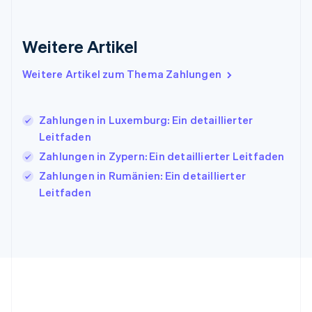
Irland
English
Italien
Weitere Artikel
Italiano
English
Japan
Weitere Artikel zum Thema Zahlungen
日本語
English
Kanada
English
Français
Zahlungen in Luxemburg: Ein detaillierter
Kroatien
Leitfaden
English
Italiano
Lettland
Zahlungen in Zypern: Ein detaillierter Leitfaden
English
Zahlungen in Rumänien: Ein detaillierter
Liechtenstein
Leitfaden
Deutsch
English
Litauen
English
Luxemburg
Français
Deutsch
English
Malaysia
English
简体中文
Malta
English