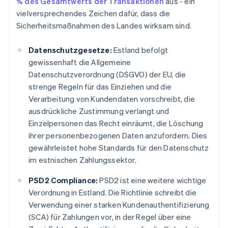
% des Gesamtwerts der Transaktionen
aus - ein
vielversprechendes Zeichen dafür, dass die
Sicherheitsmaßnahmen des Landes wirksam sind.
Datenschutzgesetze:
Estland befolgt
gewissenhaft die Allgemeine
Datenschutzverordnung (DSGVO) der EU, die
strenge Regeln für das Einziehen und die
Verarbeitung von Kundendaten vorschreibt, die
ausdrückliche Zustimmung verlangt und
Einzelpersonen das Recht einräumt, die Löschung
ihrer personenbezogenen Daten anzufordern. Dies
gewährleistet hohe Standards für den Datenschutz
im estnischen Zahlungssektor.
PSD2 Compliance:
PSD2 ist eine weitere wichtige
Verordnung in Estland. Die Richtlinie schreibt die
Verwendung einer starken Kundenauthentifizierung
(SCA) für Zahlungen vor, in der Regel über eine