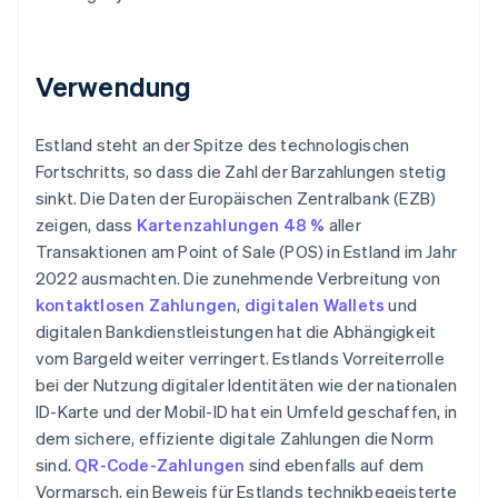
Verwendung
Estland steht an der Spitze des technologischen
Fortschritts, so dass die Zahl der Barzahlungen stetig
sinkt. Die Daten der Europäischen Zentralbank (EZB)
zeigen, dass
Kartenzahlungen 48 %
aller
Transaktionen am Point of Sale (POS) in Estland im Jahr
2022 ausmachten. Die zunehmende Verbreitung von
kontaktlosen Zahlungen
,
digitalen Wallets
und
digitalen Bankdienstleistungen hat die Abhängigkeit
vom Bargeld weiter verringert. Estlands Vorreiterrolle
bei der Nutzung digitaler Identitäten wie der nationalen
ID-Karte und der Mobil-ID hat ein Umfeld geschaffen, in
dem sichere, effiziente digitale Zahlungen die Norm
sind.
QR-Code-Zahlungen
sind ebenfalls auf dem
Vormarsch, ein Beweis für Estlands technikbegeisterte