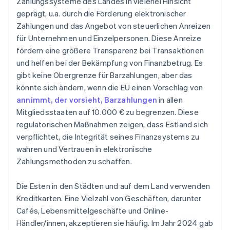
Zahlungssysteme des Landes in vielerlei Hinsicht
geprägt, u.a. durch die Förderung elektronischer
Zahlungen und das Angebot von steuerlichen Anreizen
für Unternehmen und Einzelpersonen. Diese Anreize
fördern eine größere Transparenz bei Transaktionen
und helfen bei der Bekämpfung von Finanzbetrug. Es
gibt keine Obergrenze für Barzahlungen, aber das
könnte sich ändern, wenn die EU einen Vorschlag von
annimmt, der vorsieht, Barzahlungen
in allen
Mitgliedsstaaten auf 10.000 € zu begrenzen. Diese
regulatorischen Maßnahmen zeigen, dass Estland sich
verpflichtet, die Integrität seines Finanzsystems zu
wahren und Vertrauen in elektronische
Zahlungsmethoden zu schaffen.
Die Esten in den Städten und auf dem Land verwenden
Kreditkarten. Eine Vielzahl von Geschäften, darunter
Cafés, Lebensmittelgeschäfte und Online-
Händler/innen, akzeptieren sie häufig. Im Jahr 2024 gab