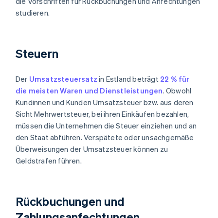
die Vorschriften für Rückbuchungen und Anfechtungen
studieren.
Steuern
Der
Umsatzsteuersatz
in Estland beträgt
22 % für
die meisten Waren und Dienstleistungen
. Obwohl
Kundinnen und Kunden Umsatzsteuer bzw. aus deren
Sicht Mehrwertsteuer, bei ihren Einkäufen bezahlen,
müssen die Unternehmen die Steuer einziehen und an
den Staat abführen. Verspätete oder unsachgemäße
Überweisungen der Umsatzsteuer können zu
Geldstrafen führen.
Rückbuchungen und
Zahlungsanfechtungen