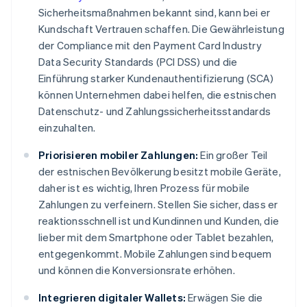
Sicherheitsmaßnahmen bekannt sind, kann bei er
Kundschaft Vertrauen schaffen. Die Gewährleistung
der Compliance mit den Payment Card Industry
Data Security Standards (PCI DSS) und die
Einführung starker Kundenauthentifizierung (SCA)
können Unternehmen dabei helfen, die estnischen
Datenschutz- und Zahlungssicherheitsstandards
einzuhalten.
Priorisieren mobiler Zahlungen:
Ein großer Teil
der estnischen Bevölkerung besitzt mobile Geräte,
daher ist es wichtig, Ihren Prozess für mobile
Zahlungen zu verfeinern. Stellen Sie sicher, dass er
reaktionsschnell ist und Kundinnen und Kunden, die
lieber mit dem Smartphone oder Tablet bezahlen,
entgegenkommt. Mobile Zahlungen sind bequem
und können die Konversionsrate erhöhen.
Integrieren digitaler Wallets:
Erwägen Sie die