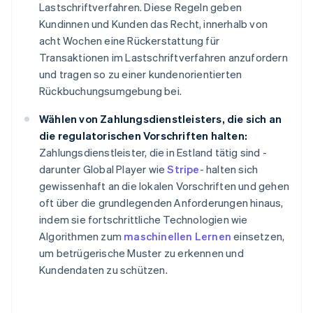
Lastschriftverfahren. Diese Regeln geben
Kundinnen und Kunden das Recht, innerhalb von
acht Wochen eine Rückerstattung für
Transaktionen im Lastschriftverfahren anzufordern
und tragen so zu einer kundenorientierten
Rückbuchungsumgebung bei.
Wählen von Zahlungsdienstleisters, die sich an
die regulatorischen Vorschriften halten:
Zahlungsdienstleister, die in Estland tätig sind -
darunter Global Player wie
Stripe
- halten sich
gewissenhaft an die lokalen Vorschriften und gehen
oft über die grundlegenden Anforderungen hinaus,
indem sie fortschrittliche Technologien wie
Algorithmen zum
maschinellen Lernen
einsetzen,
um betrügerische Muster zu erkennen und
Kundendaten zu schützen.