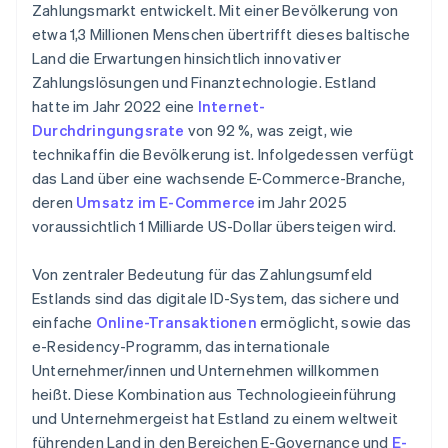
Zahlungsmarkt entwickelt. Mit einer Bevölkerung von
etwa 1,3 Millionen Menschen übertrifft dieses baltische
Land die Erwartungen hinsichtlich innovativer
Zahlungslösungen und Finanztechnologie. Estland
hatte im Jahr 2022 eine
Internet-
Durchdringungsrate
von 92 %, was zeigt, wie
technikaffin die Bevölkerung ist. Infolgedessen verfügt
das Land über eine wachsende E-Commerce-Branche,
deren
Umsatz im E-Commerce
im Jahr 2025
voraussichtlich 1 Milliarde US-Dollar übersteigen wird.
Von zentraler Bedeutung für das Zahlungsumfeld
Estlands sind das digitale ID-System, das sichere und
einfache
Online-Transaktionen
ermöglicht, sowie das
e-Residency-Programm, das internationale
Unternehmer/innen und Unternehmen willkommen
heißt. Diese Kombination aus Technologieeinführung
und Unternehmergeist hat Estland zu einem weltweit
führenden Land in den Bereichen E-Governance und
E-