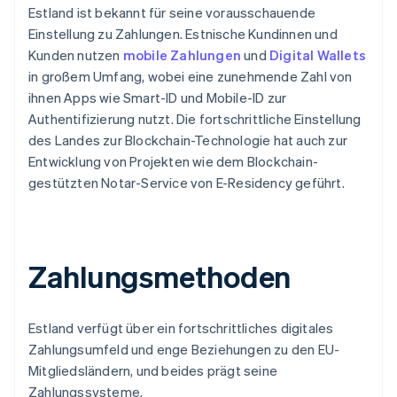
Estland ist bekannt für seine vorausschauende
Einstellung zu Zahlungen. Estnische Kundinnen und
Kunden nutzen
mobile Zahlungen
und
Digital Wallets
in großem Umfang, wobei eine zunehmende Zahl von
ihnen Apps wie Smart-ID und Mobile-ID zur
Authentifizierung nutzt. Die fortschrittliche Einstellung
des Landes zur Blockchain-Technologie hat auch zur
Entwicklung von Projekten wie dem Blockchain-
gestützten Notar-Service von E-Residency geführt.
Zahlungsmethoden
Estland verfügt über ein fortschrittliches digitales
Zahlungsumfeld und enge Beziehungen zu den EU-
Mitgliedsländern, und beides prägt seine
Zahlungssysteme.