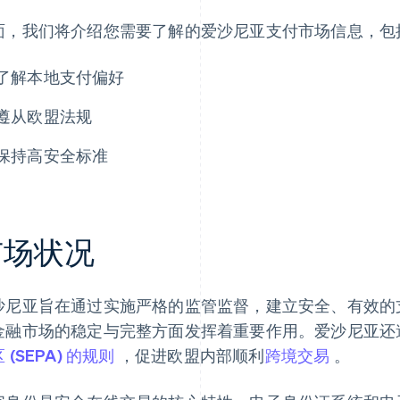
面，我们将介绍您需要了解的爱沙尼亚支付市场信息，包
了解本地支付偏好
遵从欧盟法规
保持高安全标准
市场状况
沙尼亚旨在通过实施严格的监管监督，建立安全、有效的
金融市场的稳定与完整方面发挥着重要作用。爱沙尼亚还
 (SEPA) 的规则
，促进欧盟内部顺利
跨境交易
。