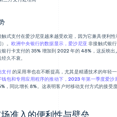
势
接触式支付在爱沙尼亚越来越受欢迎，因为它兼具便利性
间）。
欧洲中央银行的数据显示，爱沙尼亚
非接触式银行卡
点银行卡支付的 35% 增加到 2022 年的 48%，这
且经久不衰。
动支付
的采用率也在不断提高，尤其是精通技术的年轻一
字钱包和专用应用程序的推动下，2023 年第一季度爱沙
6.5%，同比增长 8%。这表明客户对移动支付方式的接
市场准入的便利性与壁垒