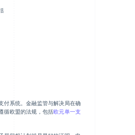
括
支付系统。金融监管与解决局在确
遵循欧盟的法规，包括
欧元单一支