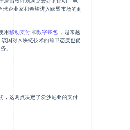
子居留权计划就是最好的证明。电
全球企业家和希望进入欧盟市场的商
使用
移动支付
和
数字钱包
，越来越
身份验证。该国对区块链技术的前卫态度也促
服务。
切，这两点决定了爱沙尼亚的支付