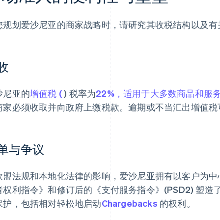
您规划爱沙尼亚的商家战略时，请研究其收税结构以及有
收
沙尼亚的
增值税 (
) 税率为
22%，适用于大多数商品和服
商家必须收取并向政府上缴税款。逾期或不当汇出增值税
单与争议
欧盟法规和本地化法律的影响，爱沙尼亚拥有以客户为中
者权利指令》和修订后的《支付服务指令》(PSD2) 塑
保护，包括相对轻松地启动
Chargebacks
的权利。