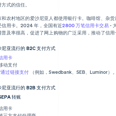
付方式的信任。
市和农村地区的爱沙尼亚人都使用银行卡。咖啡馆、杂货
受信用卡。2024 年，全国有近
2800 万笔信用卡交易
-
网普及率很高，促进了网上购物的广泛采用，推动了信用
沙尼亚流行的 B2C 支付方式
信用卡
移动支付
*
通过链接支付
（例如，Swedbank、SEB、Luminor）
沙尼亚流行的 B2B 支付方式
SEPA 转账
信用卡
第三方支付处理商