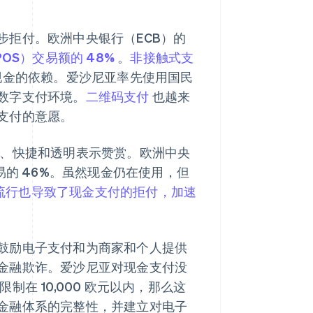
步拒付。欧洲中央银行（ECB）的
S）交易额的 48%
。
非接触式支
现金的依赖。爱沙尼亚率先使用国民
数字支付环境。
二维码支付
也越来
支付的意愿。
、快捷和透明表示赞赏。欧洲中央
易的 46%。虽然现金仍在使用，但
9 大流行也导致了现金支付的拒付，加速
鼓励电子支付和为商家和个人提供
金融欺诈。爱沙尼亚对现金支付没
限制在 10,000 欧元以内，那么这
金融体系的完整性，并建立对电子