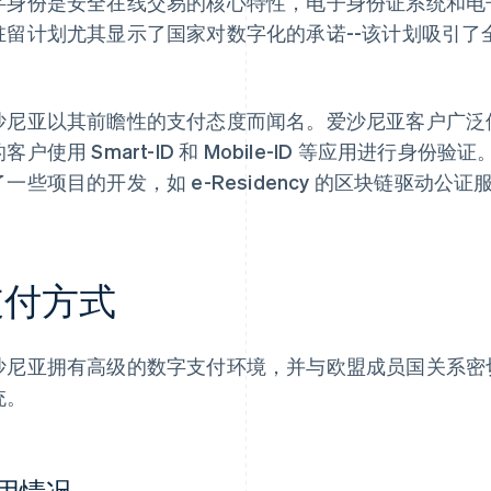
字身份是安全在线交易的核心特性，电子身份证系统和电
驻留计划尤其显示了国家对数字化的承诺--该计划吸引了
。
沙尼亚以其前瞻性的支付态度而闻名。爱沙尼亚客户广泛
客户使用 Smart-ID 和 Mobile-ID 等应用进行
一些项目的开发，如 e-Residency 的区块链驱动公证
支付方式
沙尼亚拥有高级的数字支付环境，并与欧盟成员国关系密
统。
用情况