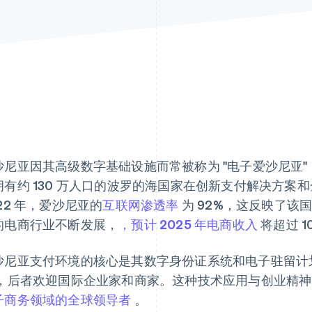
沙尼亚因其高级数字基础设施而常被称为 "电子爱沙尼亚
拥有约 130 万人口的波罗的海国家在创新支付解决方案
22 年，爱沙尼亚的
互联网渗透率
为 92%，这反映了该
的电商行业不断发展，
，预计 2025 年电商收入
将超过 1
沙尼亚支付环境的核心是其数字身份证系统和电子驻留计
，后者欢迎国际企业家和商家。这种技术应用与创业精神
子商务领域的全球领导者
。