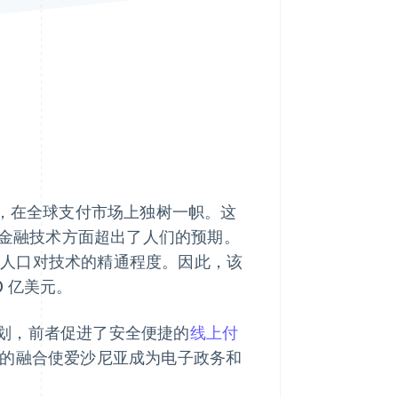
Stripe Sessions 2026
了解 Stripe 如何为 AI 构
建经济基础设施。
立即观看
"，在全球支付市场上独树一帜。这
和金融技术方面超出了人们的预期。
国人口对技术的精通程度。因此，该
0 亿美元。
划，前者促进了安全便捷的
线上付
的融合使爱沙尼亚成为电子政务和