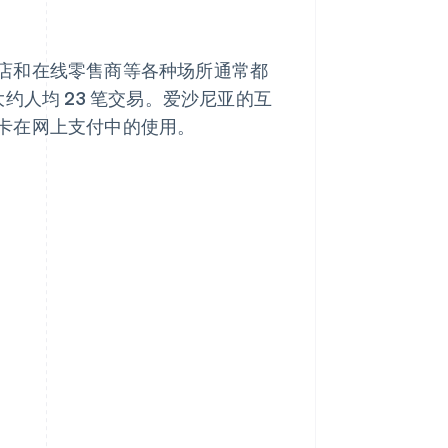
店和在线零售商等各种场所通常都
 大约人均 23 笔交易。爱沙尼亚的互
卡在网上支付中的使用。
。