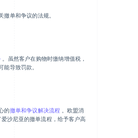
关撤单和争议的法规。
务
。虽然客户在购物时缴纳增值税，
可能导致罚款。
心的
撤单和争议解决流程
。欧盟消
造了爱沙尼亚的撤单流程，给予客户高