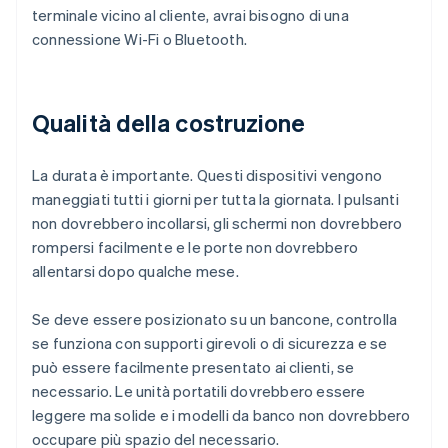
terminale vicino al cliente, avrai bisogno di una
connessione Wi-Fi o Bluetooth.
Qualità della costruzione
La durata è importante. Questi dispositivi vengono
maneggiati tutti i giorni per tutta la giornata. I pulsanti
non dovrebbero incollarsi, gli schermi non dovrebbero
rompersi facilmente e le porte non dovrebbero
allentarsi dopo qualche mese.
Se deve essere posizionato su un bancone, controlla
se funziona con supporti girevoli o di sicurezza e se
può essere facilmente presentato ai clienti, se
necessario. Le unità portatili dovrebbero essere
leggere ma solide e i modelli da banco non dovrebbero
occupare più spazio del necessario.