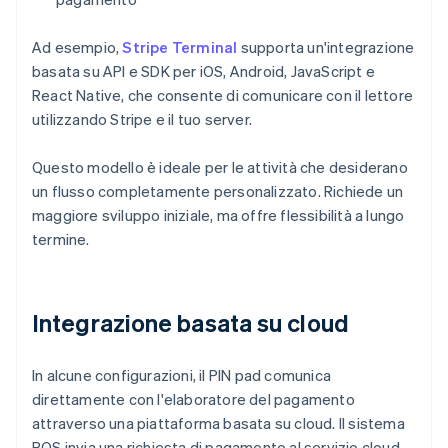
Ad esempio,
Stripe Terminal
supporta un'integrazione
basata su API e SDK per iOS, Android, JavaScript e
React Native, che consente di comunicare con il lettore
utilizzando Stripe e il tuo server.
Questo modello è ideale per le attività che desiderano
un flusso completamente personalizzato. Richiede un
maggiore sviluppo iniziale, ma offre flessibilità a lungo
termine.
Integrazione basata su cloud
In alcune configurazioni, il PIN pad comunica
direttamente con l'elaboratore del pagamento
attraverso una piattaforma basata su cloud. Il sistema
POS invia una richiesta di pagamento al servizio cloud,