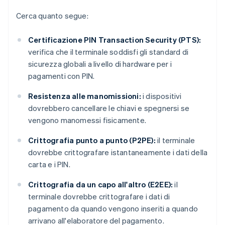
Cerca quanto segue:
Certificazione PIN Transaction Security (PTS):
verifica che il terminale soddisfi gli standard di
sicurezza globali a livello di hardware per i
pagamenti con PIN.
Resistenza alle manomissioni:
i dispositivi
dovrebbero cancellare le chiavi e spegnersi se
vengono manomessi fisicamente.
Crittografia punto a punto (P2PE):
il terminale
dovrebbe crittografare istantaneamente i dati della
carta e i PIN.
Crittografia da un capo all'altro (E2EE):
il
terminale dovrebbe crittografare i dati di
pagamento da quando vengono inseriti a quando
arrivano all'elaboratore del pagamento.