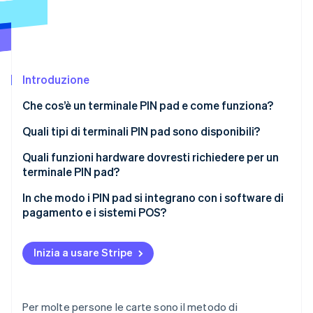
Scopri cosa ti aspetta
Radar
Ecosistema
Prevenzione delle frodi
Partner
Atlas
Stripe App Marketplace
Costituzione di start-up
Introduzione
Climate
Che cos’è un terminale PIN pad e come funziona?
Rimozione del carbonio
Quali tipi di terminali PIN pad sono disponibili?
Identity
Verifica online dell'identità
Terminali da banco integrati
Quali funzioni hardware dovresti richiedere per un
terminale PIN pad?
Terminali da banco collegati
Supporto del metodo di pagamento
In che modo i PIN pad si integrano con i software di
Terminali portatili
pagamento e i sistemi POS?
Progettazione del display e dell’interfaccia utente
Stripe Sessions 2026
Terminali intelligenti
Integrazione basata sul POS (compatibilità
Scopri come Stripe sta costruendo l'infrastruttura economi
Opzioni di connettività
standard)
Inizia a usare Stripe
Guarda ora
Qualità della costruzione
Integrazione basata su SDK o API (per sistemi
personalizzati o integrati)
Alimentazione e durata della batteria
Per molte persone le carte sono il metodo di