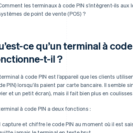
Comment les terminaux à code PIN s’intègrent-ils aux l
systèmes de point de vente (POS) ?
u’est-ce qu’un terminal à cod
nctionne-t-il ?
terminal à code PIN est l’appareil que les clients utilise
de PIN) lorsqu’ils paient par carte bancaire. Il semble 
vier et un petit écran), mais il fait bien plus en coulisses
terminal à code PIN a deux fonctions :
Il capture et chiffre le code PIN au moment où il est sai
quitte jamais le terminal en texte brut.