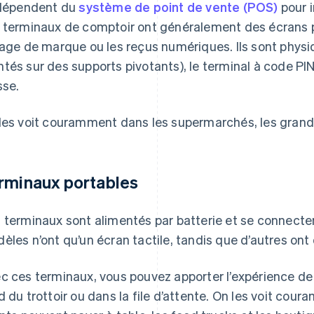
 dépendent du
système de point de vente (POS)
pour i
 terminaux de comptoir ont généralement des écrans p
mage de marque ou les reçus numériques. Ils sont phys
tés sur des supports pivotants), le terminal à code PIN
sse.
les voit couramment dans les supermarchés, les grand
rminaux portables
 terminaux sont alimentés par batterie et se connecten
èles n’ont qu’un écran tactile, tandis que d’autres ont
c ces terminaux, vous pouvez apporter l’expérience de 
d du trottoir ou dans la file d’attente. On les voit cou