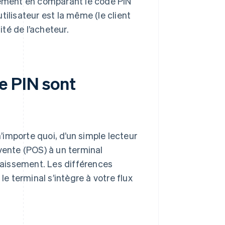
alement en comparant le code PIN
utilisateur est la même (le client
ité de l’acheteur.
e PIN sont
n’importe quoi, d’un simple lecteur
vente (POS) à un terminal
ncaissement. Les différences
le terminal s’intègre à votre flux