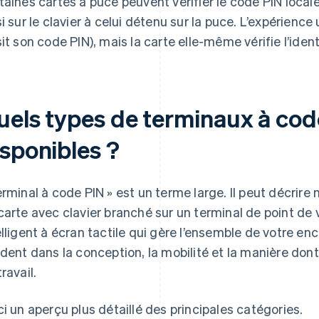
taines cartes à puce peuvent vérifier le code PIN loc
si sur le clavier à celui détenu sur la puce. L’expérience 
sit son code PIN), mais la carte elle-même vérifie l’ident
uels types de terminaux à cod
isponibles ?
erminal à code PIN » est un terme large. Il peut décrire 
carte avec clavier branché sur un terminal de point de 
elligent à écran tactile qui gère l’ensemble de votre e
ident dans la conception, la mobilité et la manière dont 
ravail.
ci un aperçu plus détaillé des principales catégories.