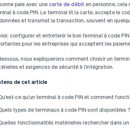
sonne paie avec une
carte de débit
en personne, cela n
minal à code PIN. Le terminal lit la carte, accepte le co
 données et transmet la transaction, souvent en quel
isir, configurer et entretenir le bon terminal à code PI
ortantes pour les entreprises qui acceptent les paieme
dessous, nous expliquerons comment choisir un termina
érielles et exigences de sécurité à l’intégration.
tenu de cet article
Qu’est-ce qu’un terminal à code PIN et comment fonctio
Quels types de terminaux à code PIN sont disponibles 
Quelles fonctionnalités matérielles rechercher dans un