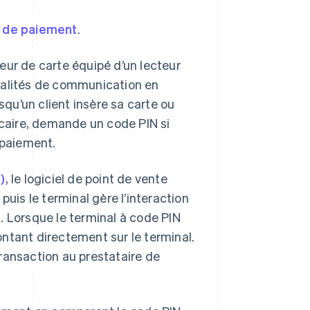
s de paiement
.
eur de carte équipé d’un lecteur
nalités de communication en
qu’un client insère sa carte ou
ncaire, demande un code PIN si
 paiement.
)
, le logiciel de point de vente
puis le terminal gère l’interaction
at. Lorsque le terminal à code PIN
ntant directement sur le terminal.
 transaction au prestataire de