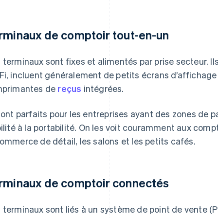
rminaux de comptoir tout-en-un
 terminaux sont fixes et alimentés par prise secteur. I
Fi, incluent généralement de petits écrans d’affichage
mprimantes de
reçus
intégrées.
 sont parfaits pour les entreprises ayant des zones de p
bilité à la portabilité. On les voit couramment aux co
commerce de détail, les salons et les petits cafés.
rminaux de comptoir connectés
 terminaux sont liés à un système de point de vente (POS)