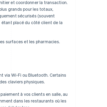
nitier et coordonner la transaction.
lus grands pour les totaux,
iquement sécurisés (souvent
 étant placé du côté client de la
es surfaces et les pharmacies.
t via Wi-Fi ou Bluetooth. Certains
 des claviers physiques.
paiement à vos clients en salle, au
ramment dans les restaurants où les