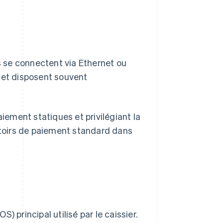
ls se connectent via Ethernet ou
 et disposent souvent
aiement statiques et privilégiant la
mptoirs de paiement standard dans
 principal utilisé par le caissier.