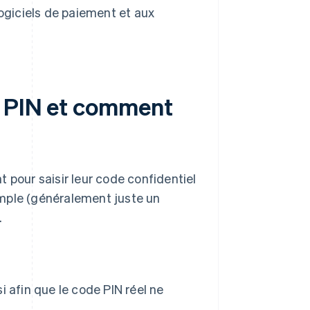
ogiciels de paiement et aux
e PIN et comment
nt pour saisir leur code confidentiel
simple (généralement juste un
.
si afin que le code PIN réel ne