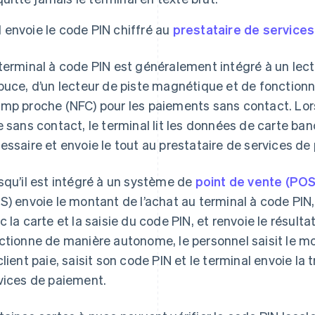
Il envoie le code PIN chiffré au
prestataire de service
terminal à code PIN est généralement intégré à un lect
puce, d’un lecteur de piste magnétique et de fonction
mp proche (NFC) pour les paiements sans contact. Lors
e sans contact, le terminal lit les données de carte ba
essaire et envoie le tout au prestataire de services de
squ’il est intégré à un système de
point de vente (POS
S) envoie le montant de l’achat au terminal à code PIN, 
c la carte et la saisie du code PIN, et renvoie le résult
ctionne de manière autonome, le personnel saisit le mo
client paie, saisit son code PIN et le terminal envoie la
vices de paiement.