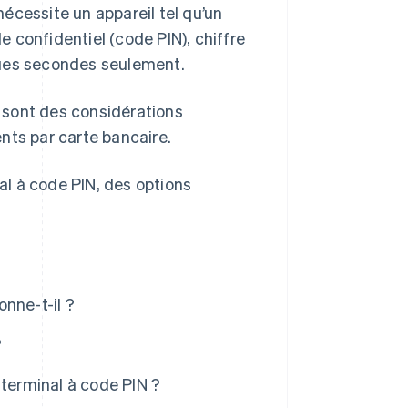
écessite un appareil tel qu’un
de confidentiel (code PIN), chiffre
ques secondes seulement.
N sont des considérations
nts par carte bancaire.
l à code PIN, des options
nne-t-il ?
?
 terminal à code PIN ?