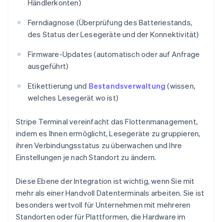
Händlerkonten)
Ferndiagnose (Überprüfung des Batteriestands,
des Status der Lesegeräte und der Konnektivität)
Firmware-Updates (automatisch oder auf Anfrage
ausgeführt)
Etikettierung und
Bestandsverwaltung
(wissen,
welches Lesegerät wo ist)
Stripe Terminal vereinfacht das Flottenmanagement,
indem es Ihnen ermöglicht, Lesegeräte zu gruppieren,
ihren Verbindungsstatus zu überwachen und Ihre
Einstellungen je nach Standort zu ändern.
Diese Ebene der Integration ist wichtig, wenn Sie mit
mehr als einer Handvoll Datenterminals arbeiten. Sie ist
besonders wertvoll für Unternehmen mit mehreren
Standorten oder für Plattformen, die Hardware im