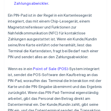
Zahlungsabwickler
.
Ein PIN-Pad ist in der Regel in ein Kartenlesegerät
integriert, das mit einem Chip-Lesegerät, einem
Magnetstreifenleser und Funktionen zur
Nahfeldkommunikation (NFC) für kontaktlose
Zahlungen ausgestattet ist. Wenn ein Kunde/Kundin
seine/ihre Karte einführt oder heranhält, liest das
Terminal die Kartendaten, fragt bei Bedarf nach einer
PIN und sendet alles an den Zahlungsabwickler.
Wenn es in ein
Point of Sale (POS)
-System integriert
ist, sendet die POS-Software den Kaufbetrag an das
PIN-Pad, woraufhin das Terminal die Interaktion mit der
Karte und die PIN-Eingabe übernimmt und das Ergebnis
zurückgibt. Wenn das PIN-Pad-Terminal eigenständig
arbeitet, gibt das Personal den Betrag direkt am
Datenterminal ein. Der Kunde/Kundin zahlt, gibt seine
PIN ein, und das Datenterminal sendet die Transaktion