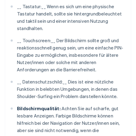
__ Tastatur:__ Wenn es sich um eine physische
Tastatur handelt, sollte sie hintergrundbeleuchtet
und taktil sein und einer intensiven Nutzung
standhalten.
__ Touchscreen:__ Der Bildschirm sollte groß und
reaktionsschnell genug sein, um eine einfache PIN-
Eingabe zu ermöglichen, insbesondere für ältere
Nutzer/innen oder solche mit anderen
Anforderungen an die Barrierefreiheit.
__ Datenschutzschild:__ Dies ist eine nützliche
Funktion in belebten Umgebungen, in denen das
Shoulder-Surfing ein Problem darstellen könnte.
Bildschirmqualität:
Achten Sie auf scharfe, gut
lesbare Anzeigen. Farbige Bildschirme können
hilfreich bei der Navigation der Nutzer/innen sein,
aber sie sind nicht notwendig, wenn die