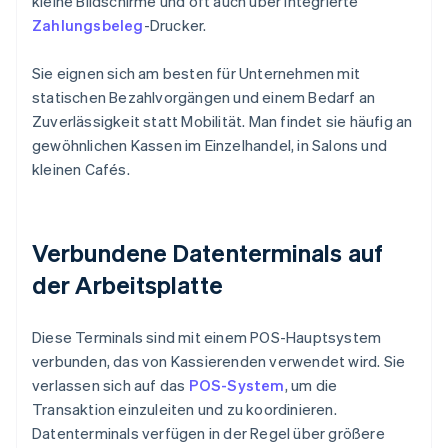
kleine Bildschirme und oft auch über integrierte
Zahlungsbeleg
-Drucker.
Sie eignen sich am besten für Unternehmen mit
statischen Bezahlvorgängen und einem Bedarf an
Zuverlässigkeit statt Mobilität. Man findet sie häufig an
gewöhnlichen Kassen im Einzelhandel, in Salons und
kleinen Cafés.
Verbundene Datenterminals auf
der Arbeitsplatte
Diese Terminals sind mit einem POS-Hauptsystem
verbunden, das von Kassierenden verwendet wird. Sie
verlassen sich auf das
POS-System
, um die
Transaktion einzuleiten und zu koordinieren.
Datenterminals verfügen in der Regel über größere