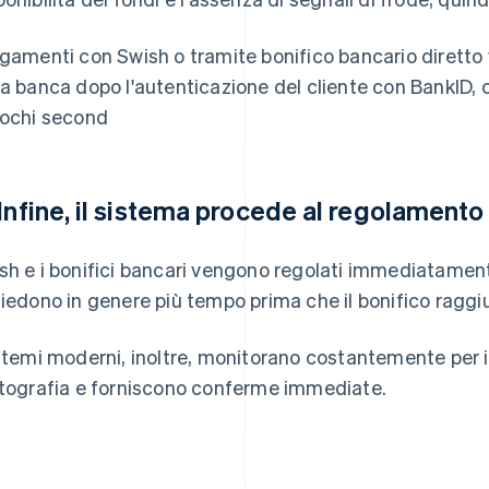
agamenti con Swish o tramite bonifico bancario dirett
la banca dopo l'autenticazione del cliente con BankID,
pochi second
 Infine, il sistema procede al regolamento
sh e i bonifici bancari vengono regolati immediatamen
hiedono in genere più tempo prima che il bonifico raggiu
istemi moderni, inoltre, monitorano costantemente per i
ttografia e forniscono conferme immediate.