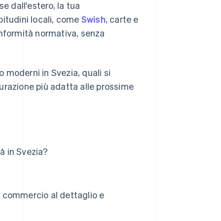
e dall'estero, la tua
itudini locali, come
Swish
, carte e
onformità normativa, senza
 moderni in Svezia, quali si
igurazione più adatta alle prossime
tà in Svezia?
 commercio al dettaglio e