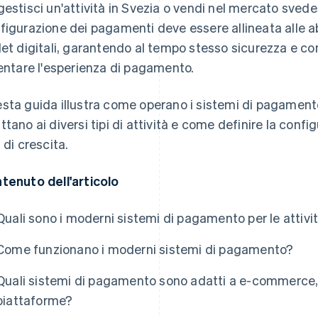
gestisci un'attività in Svezia o vendi nel mercato svedes
figurazione dei pagamenti deve essere allineata alle ab
let digitali, garantendo al tempo stesso sicurezza e c
lentare l'esperienza di pagamento.
sta guida illustra come operano i sistemi di pagamento
ttano ai diversi tipi di attività e come definire la conf
 di crescita.
tenuto dell'articolo
Quali sono i moderni sistemi di pagamento per le attivi
Come funzionano i moderni sistemi di pagamento?
Quali sistemi di pagamento sono adatti a e-commerce,
piattaforme?