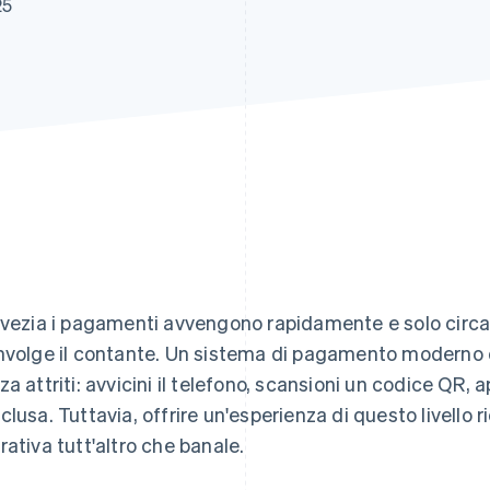
25
Svezia i pagamenti avvengono rapidamente e solo circ
nvolge il contante. Un sistema di pagamento moderno 
za attriti: avvicini il telefono, scansioni un codice QR, 
clusa. Tuttavia, offrire un'esperienza di questo livello
rativa tutt'altro che banale.