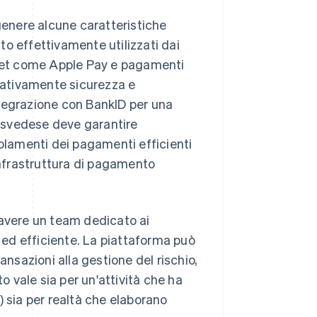
enere alcune caratteristiche
o effettivamente utilizzati dai
allet come Apple Pay e pagamenti
 nativamente sicurezza e
integrazione con BankID per una
to svedese deve garantire
golamenti dei pagamenti efficienti
l'infrastruttura di pagamento
vere un team dedicato ai
ed efficiente. La piattaforma può
ansazioni alla gestione del rischio,
o vale sia per un'attività che ha
) sia per realtà che elaborano