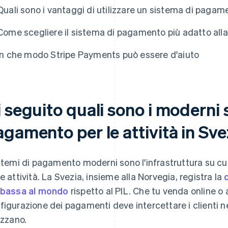
Quali sono i vantaggi di utilizzare un sistema di pagame
Come scegliere il sistema di pagamento più adatto alla 
In che modo Stripe Payments può essere d'aiuto
 seguito quali sono i moderni 
gamento per le attività in Sve
istemi di pagamento moderni sono l'infrastruttura su cui
le attività. La Svezia, insieme alla Norvegia, registra la
 bassa al mondo
rispetto al PIL. Che tu venda online o 
figurazione dei pagamenti deve intercettare i clienti ne
izzano.