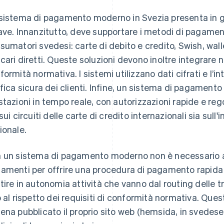
sistema di pagamento moderno in Svezia presenta in g
ave. Innanzitutto, deve supportare i metodi di pagament
sumatori svedesi: carte di debito e credito, Swish, w
cari diretti. Queste soluzioni devono inoltre integrare
formità normativa. I sistemi utilizzano dati cifrati e l’
ifica sicura dei clienti. Infine, un sistema di pagamen
stazioni in tempo reale, con autorizzazioni rapide e re
 sui circuiti delle carte di credito internazionali sia sul
ionale.
 un sistema di pagamento moderno non è necessario a
amenti per offrire una procedura di pagamento rapida 
tire in autonomia attività che vanno dal routing delle tr
o al rispetto dei requisiti di conformità normativa. Quest
ena pubblicato il proprio sito web (hemsida, in svedese