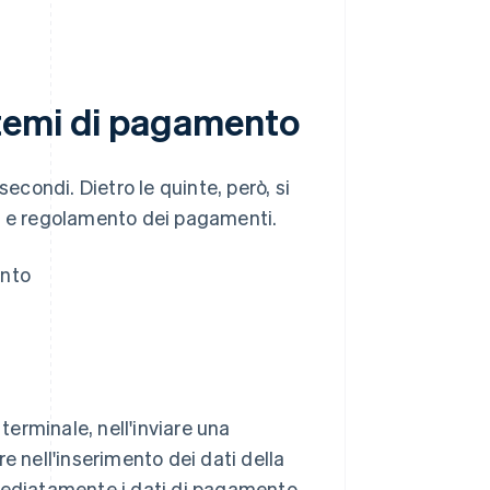
temi di pagamento
econdi. Dietro le quinte, però, si
ne e regolamento dei pagamenti.
ento
terminale, nell'inviare una
e nell'inserimento dei dati della
 immediatamente i dati di pagamento