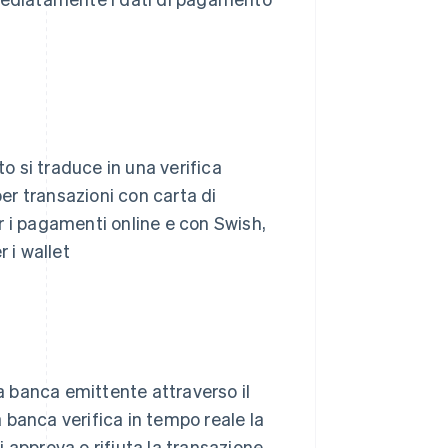
sto si traduce in una verifica
per transazioni con carta di
r i pagamenti online e con Swish,
 i wallet
la banca emittente attraverso il
 banca verifica in tempo reale la
i approva o rifiuta la transazione.