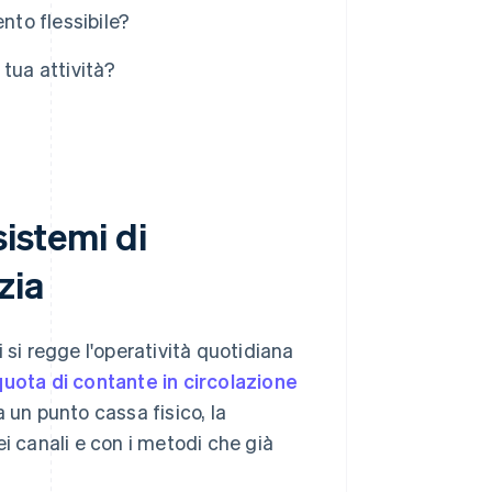
nto flessibile?
tua attività?
sistemi di
zia
 si regge l'operatività quotidiana
quota di contante in circolazione
a un punto cassa fisico, la
i canali e con i metodi che già