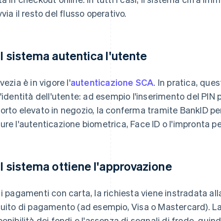
vvia il resto del flusso operativo.
 Il sistema autentica l'utente
vezia è in vigore l'
autenticazione SCA
. In pratica, que
l'identità dell'utente: ad esempio l'inserimento del PIN 
orto elevato in negozio, la conferma tramite BankID pe
ure l'autenticazione biometrica, Face ID o l'impronta per
 Il sistema ottiene l'approvazione
 i pagamenti con carta, la richiesta viene instradata al
cuito di pagamento (ad esempio, Visa o Mastercard). La
ponibilità dei fondi e l'assenza di segnali di frode, quind