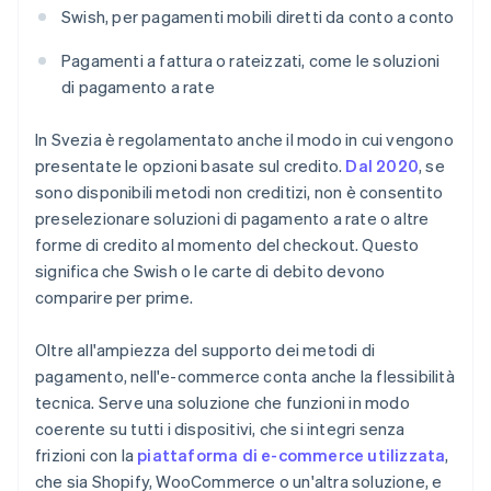
Swish, per pagamenti mobili diretti da conto a conto
Pagamenti a fattura o rateizzati, come le soluzioni
di pagamento a rate
In Svezia è regolamentato anche il modo in cui vengono
presentate le opzioni basate sul credito.
Dal 2020
, se
sono disponibili metodi non creditizi, non è consentito
preselezionare soluzioni di pagamento a rate o altre
forme di credito al momento del checkout. Questo
significa che Swish o le carte di debito devono
comparire per prime.
Oltre all'ampiezza del supporto dei metodi di
pagamento, nell'e-commerce conta anche la flessibilità
tecnica. Serve una soluzione che funzioni in modo
coerente su tutti i dispositivi, che si integri senza
frizioni con la
piattaforma di e-commerce utilizzata
,
che sia Shopify, WooCommerce o un'altra soluzione, e