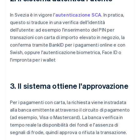
In Svezia è in vigore l'
autenticazione SCA
. In pratica,
questo si traduce in una verifica dell'identità
dell'utente: ad esempio l'inserimento del PIN per
transazioni con carta di importo elevato in negozio, la
conferma tramite BankID per i pagamenti online e con
Swish, oppure l'autenticazione biometrica, Face ID o
l'impronta per i wallet
3. Il sistema ottiene l'approvazione
Per i pagamenti con carta, la richiesta viene instradata
alla banca emittente attraverso il circuito di pagamento
(ad esempio, Visa o Mastercard). La banca verifica in
tempo reale la disponibilità dei fondi e l'assenza di
segnali di frode, quindi approva o rifiuta la transazione.