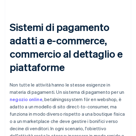
Sistemi di pagamento
adatti a e-commerce,
commercio al dettaglio e
piattaforme
Non tutte le attività hanno le stesse esigenze in
materia di pagamenti. Un sistema di pagamento per un
negozio online
, betalningssystem för en webshop, è
adatto a un modello di sito direct-to-consumer, ma
funziona in modo diverso rispetto a una boutique fisica
o a un marketplace che deve gestire i bonifici verso
decine di venditori. In ogni scenario, l'obiettivo
dell'attività resta lo stesso: incassare in modo rapido e