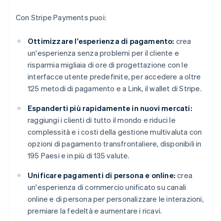
Con Stripe Payments puoi:
Ottimizzare l'esperienza di pagamento:
crea
un'esperienza senza problemi per il cliente e
risparmia migliaia di ore di progettazione con le
interfacce utente predefinite, per accedere a oltre
125 metodi di pagamento e a Link, il wallet di Stripe.
Espanderti più rapidamente in nuovi mercati:
raggiungi i clienti di tutto il mondo e riduci le
complessità e i costi della gestione multivaluta con
opzioni di pagamento transfrontaliere, disponibili in
195 Paesi e in più di 135 valute.
Unificare pagamenti di persona e online:
crea
un'esperienza di commercio unificato su canali
online e di persona per personalizzare le interazioni,
premiare la fedeltà e aumentare i ricavi.