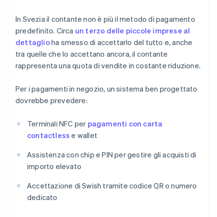
In Svezia il contante non è più il metodo di pagamento
predefinito. Circa
un terzo delle piccole imprese al
dettaglio
ha smesso di accettarlo del tutto e, anche
tra quelle che lo accettano ancora, il contante
rappresenta una quota di vendite in costante riduzione.
Per i pagamenti in negozio, un sistema ben progettato
dovrebbe prevedere:
Terminali NFC per
pagamenti con carta
contactless
e wallet
Assistenza con chip e PIN per gestire gli acquisti di
importo elevato
Accettazione di Swish tramite codice QR o numero
dedicato