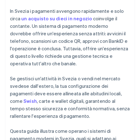
In Svezia i pagamenti avvengono rapidamente e solo
circa
un acquisto su dieci in negozio
coinvolge il
contante. Un sistema di pagamento moderno
dovrebbe offrire un'esperienza senza attriti: avvicini il
telefono, scansioni un codice QR, approvi con BankID e
l'operazione è conclusa. Tuttavia, offrire un'esperienza
di questo livello richiede una gestione tecnica e
operativa tutt'altro che banale.
Se gestisci un'attività in Svezia o vendi nel mercato
svedese dall'estero, la tua configurazione dei
pagamenti deve essere allineata alle abitudini locali,
come
Swish
, carte e wallet digitali, garantendo al
tempo stesso sicurezza e conformità normativa, senza
rallentare l'esperienza di pagamento.
Questa guida illustra come operano i sistemi di
pagamento moderni in Svezia, quali si adattano ai