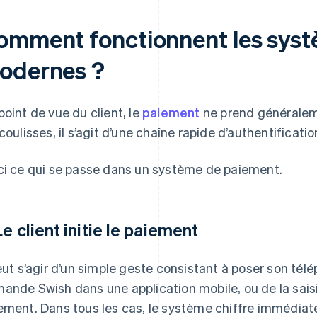
omment fonctionnent les sys
odernes ?
point de vue du client, le
paiement
ne prend généralem
 coulisses, il s’agit d’une chaîne rapide d’authentificati
ci ce qui se passe dans un système de paiement.
 Le client initie le paiement
peut s’agir d’un simple geste consistant à poser son tél
ande Swish dans une application mobile, ou de la sais
ement. Dans tous les cas, le système chiffre immédia