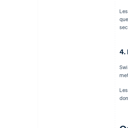
Les
que
sec
4.
Swi
met
Les
don