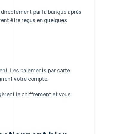
 directement par la banque après
vent être reçus en quelques
ent. Les paiements par carte
gnent votre compte.
èrent le chiffrement et vous