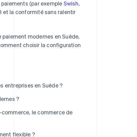
es paiements (par exemple
Swish
,
é et la conformité sans ralentir
e paiement modernes en Suède,
 comment choisir la configuration
s entreprises en Suède ?
ernes ?
’e-commerce, le commerce de
ent flexible ?