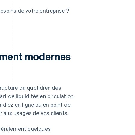
soins de votre entreprise ?
iement modernes
ructure du quotidien des
rt de liquidités en circulation
ndiez en ligne ou en point de
r aux usages de vos clients.
néralement quelques