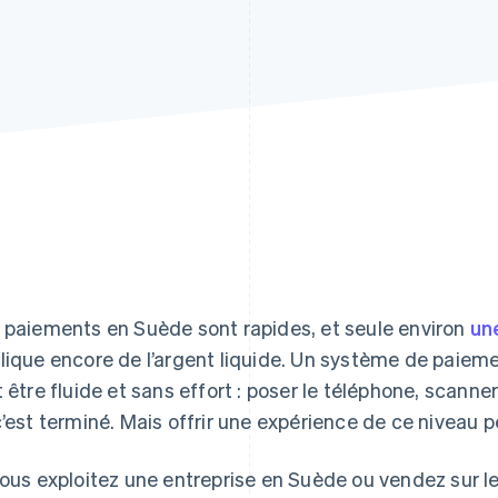
 paiements en Suède sont rapides, et seule environ
un
lique encore de l’argent liquide. Un système de paie
t être fluide et sans effort : poser le téléphone, scann
c’est terminé. Mais offrir une expérience de ce niveau 
vous exploitez une entreprise en Suède ou vendez sur l