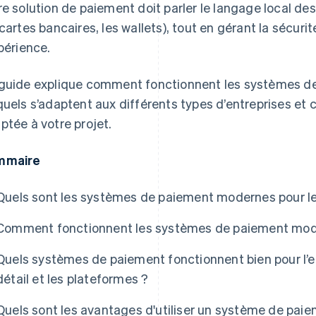
re solution de paiement doit parler le langage local d
 cartes bancaires, les wallets), tout en gérant la sécurit
xpérience.
guide explique comment fonctionnent les systèmes d
quels s’adaptent aux différents types d’entreprises et
ptée à votre projet.
mmaire
Quels sont les systèmes de paiement modernes pour le
Comment fonctionnent les systèmes de paiement mod
Quels systèmes de paiement fonctionnent bien pour l
détail et les plateformes ?
Quels sont les avantages d'utiliser un système de paiem