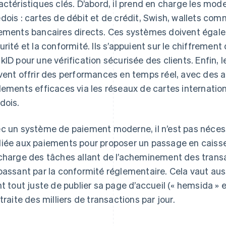
actéristiques clés. D’abord, il prend en charge les mode
dois : cartes de débit et de crédit, Swish, wallets com
ements bancaires directs. Ces systèmes doivent égale
urité et la conformité. Ils s’appuient sur le chiffrement
kID pour une vérification sécurisée des clients. Enfin
vent offrir des performances en temps réel, avec des a
lements efficaces via les réseaux de cartes internatio
dois.
c un système de paiement moderne, il n’est pas néces
iée aux paiements pour proposer un passage en caisse
charge des tâches allant de l’acheminement des transac
passant par la conformité réglementaire. Cela vaut auss
nt tout juste de publier sa page d’accueil (« hemsida » 
 traite des milliers de transactions par jour.