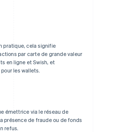
En pratique, cela signifie
actions par carte de grande valeur
s en ligne et Swish, et
 pour les wallets.
e émettrice via le réseau de
 la présence de fraude ou de fonds
n refus.