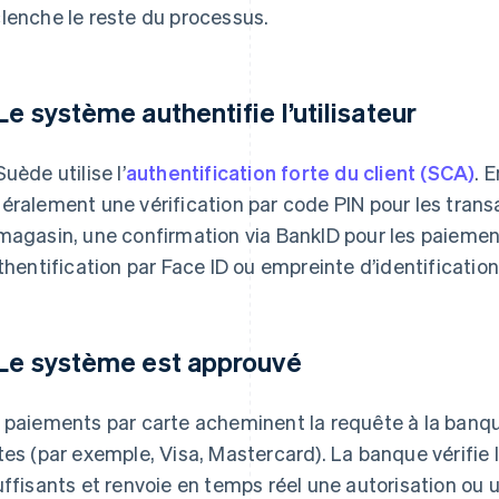
lenche le reste du processus.
 Le système authentifie l’utilisateur
Suède utilise l’
authentification forte du client (SCA)
. 
éralement une vérification par code PIN pour les trans
magasin, une confirmation via BankID pour les paiement
uthentification par Face ID ou empreinte d’identification
 Le système est approuvé
 paiements par carte acheminent la requête à la banqu
tes (par exemple, Visa, Mastercard). La banque vérifie
uffisants et renvoie en temps réel une autorisation ou u