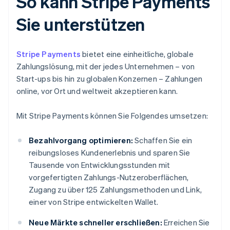
So kann Stripe Payments
Sie unterstützen
Stripe Payments
bietet eine einheitliche, globale
Zahlungslösung, mit der jedes Unternehmen – von
Start-ups bis hin zu globalen Konzernen – Zahlungen
online, vor Ort und weltweit akzeptieren kann.
Mit Stripe Payments können Sie Folgendes umsetzen:
Bezahlvorgang optimieren:
Schaffen Sie ein
reibungsloses Kundenerlebnis und sparen Sie
Tausende von Entwicklungsstunden mit
vorgefertigten Zahlungs-Nutzeroberflächen,
Zugang zu über 125 Zahlungsmethoden und Link,
einer von Stripe entwickelten Wallet.
Neue Märkte schneller erschließen:
Erreichen Sie