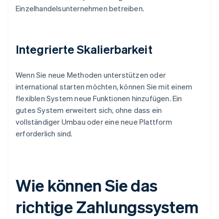
Einzelhandelsunternehmen betreiben.
Integrierte Skalierbarkeit
Wenn Sie neue Methoden unterstützen oder
international starten möchten, können Sie mit einem
flexiblen System neue Funktionen hinzufügen. Ein
gutes System erweitert sich, ohne dass ein
vollständiger Umbau oder eine neue Plattform
erforderlich sind.
Wie können Sie das
richtige Zahlungssystem