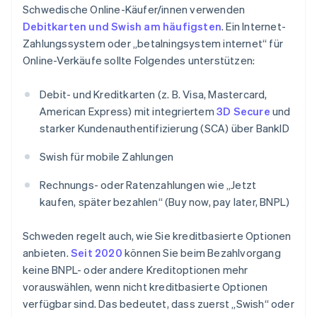
Schwedische Online-Käufer/innen verwenden
Debitkarten und Swish am häufigsten
. Ein Internet-
Zahlungssystem oder „betalningsystem internet“ für
Online-Verkäufe sollte Folgendes unterstützen:
Debit- und Kreditkarten (z. B. Visa, Mastercard,
American Express) mit integriertem
3D Secure
und
starker Kundenauthentifizierung (SCA) über BankID
Swish für mobile Zahlungen
Rechnungs- oder Ratenzahlungen wie „Jetzt
kaufen, später bezahlen“ (Buy now, pay later, BNPL)
Schweden regelt auch, wie Sie kreditbasierte Optionen
anbieten.
Seit 2020
können Sie beim Bezahlvorgang
keine BNPL- oder andere Kreditoptionen mehr
vorauswählen, wenn nicht kreditbasierte Optionen
verfügbar sind. Das bedeutet, dass zuerst „Swish“ oder