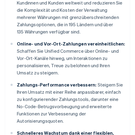
Kundinnen und Kunden weltweit und reduzieren Sie
die Komplexität und Kosten der Verwaltung
mehrerer Währungen mit grenzüberschreitenden
Zahlungsoptionen, die in 195 Ländern und über
135 Währungen verfügbar sind.
Online- und Vor-Ort-Zahlungen vereinheitlichen:
Schaffen Sie Unified Commerce über Online- und
Vor-Ort-Kanäle hinweg, um Interaktionen zu
personalisieren, Treue zu belohnen und Ihren
Umsatz zu steigern.
Zahlungs-Performance verbessern:
Steigern Sie
Ihren Umsatz mit einer Reihe anpassbarer, einfach
zu konfigurierender Zahlungstools, darunter eine
No-Code-Betrugsvorbeugung und erweiterte
Funktionen zur Verbesserung der
Autorisierungsquoten.
Schnelleres Wachstum dank einer flexiblen,