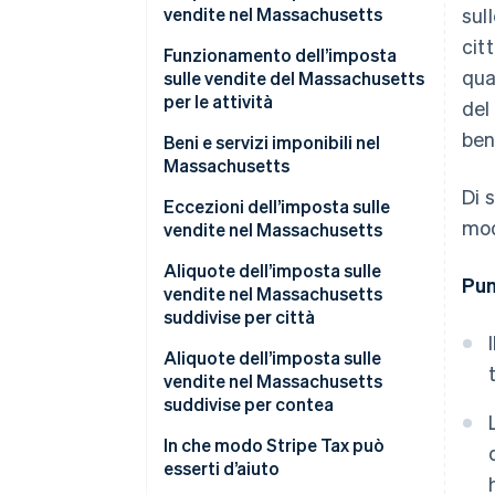
vendite nel Massachusetts
sul
cit
Funzionamento dell’imposta
qua
sulle vendite del Massachusetts
per le attività
del
ben
Beni e servizi imponibili nel
Massachusetts
Di 
Eccezioni dell’imposta sulle
mod
vendite nel Massachusetts
Aliquote dell’imposta sulle
Pun
vendite nel Massachusetts
suddivise per città
Aliquote dell’imposta sulle
vendite nel Massachusetts
suddivise per contea
In che modo Stripe Tax può
esserti d’aiuto