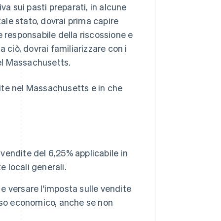
va sui pasti preparati, in alcune
tale stato, dovrai prima capire
e responsabile della riscossione e
 a ciò, dovrai familiarizzare con i
nel Massachusetts.
ite nel Massachusetts e in che
 vendite del 6,25% applicabile in
 locali generali.
 e versare l'imposta sulle vendite
sso economico, anche se non