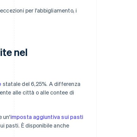
eccezioni per l'abbigliamento, i
ite nel
e
statale del 6,25%. A differenza
nte alle città o alle contee di
e un'
imposta aggiuntiva sui pasti
ui pasti. È disponibile anche