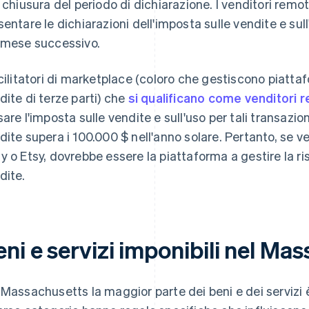
a chiusura del periodo di dichiarazione. I venditori remo
sentare le dichiarazioni dell'imposta sulle vendite e sull
 mese successivo.
acilitatori di marketplace (coloro che gestiscono piatt
dite di terze parti) che
si qualificano come venditori 
sare l'imposta sulle vendite e sull'uso per tali transazion
dite supera i 100.000 $ nell'anno solare. Pertanto, se
y o Etsy, dovrebbe essere la piattaforma a gestire la ri
dite.
ni e servizi imponibili nel Ma
 Massachusetts la maggior parte dei beni e dei servizi è