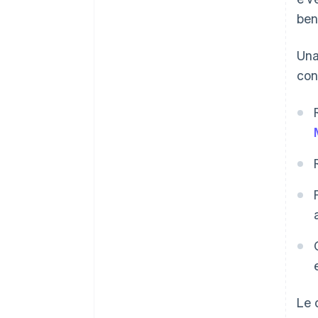
ben
Una
con
Le 