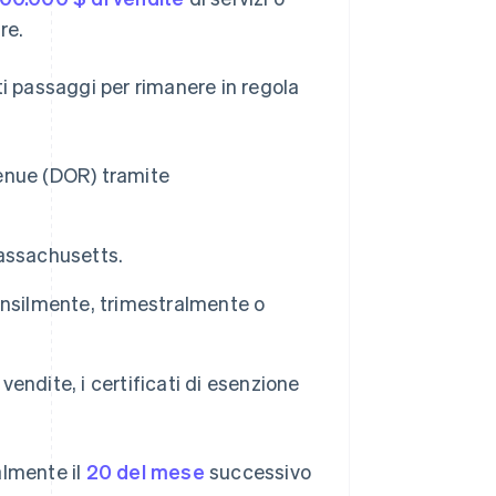
re.
ti passaggi per rimanere in regola
enue (DOR) tramite
Massachusetts.
ensilmente, trimestralmente o
 vendite, i certificati di esenzione
almente il
20 del mese
successivo