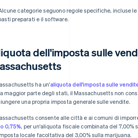
Alcune categorie seguono regole specifiche, incluse le 
pasti preparati e il software.
iquota dell'imposta sulle vend
assachusetts
Massachusetts ha un'
aliquota dell'imposta sulle vendit
la maggior parte degli stati, il Massachusetts non conse
iungere una propria imposta generale sulle vendite.
Massachusetts consente alle città e ai comuni di imporr
lo 0,75%
, per un'aliquota fiscale combinata del 7,00% s
imposta locale facoltativa del 3,00% sulla marijuana.