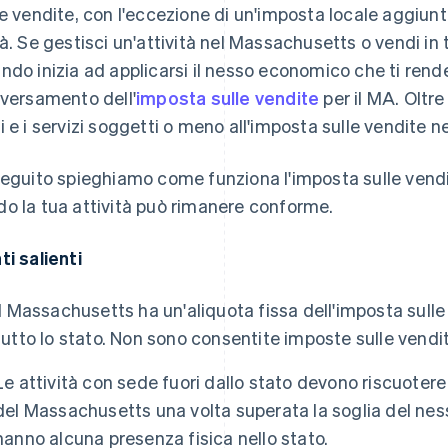
le vendite, con l'eccezione di un'imposta locale aggiunti
tà. Se gestisci un'attività nel Massachusetts o vendi in 
ndo inizia ad applicarsi il nesso economico che ti rend
 versamento dell'
imposta sulle vendite
per il MA. Oltre
i e i servizi soggetti o meno all'imposta sulle vendite 
seguito spieghiamo come funziona l'imposta sulle vend
o la tua attività può rimanere conforme.
ti salienti
Il Massachusetts ha un'aliquota fissa dell'imposta sulle
tutto lo stato. Non sono consentite imposte sulle vendite
Le attività con sede fuori dallo stato devono riscuotere
del Massachusetts una volta superata la soglia del ne
hanno alcuna presenza fisica nello stato.