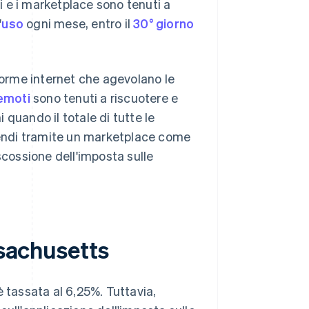
ti e i marketplace sono tenuti a
'
uso
ogni mese, entro il
30° giorno
aforme internet che agevolano le
remoti
sono tenuti a riscuotere e
i quando il totale di tutte le
 vendi tramite un marketplace come
scossione dell'imposta sulle
ssachusetts
 tassata al 6,25%. Tuttavia,