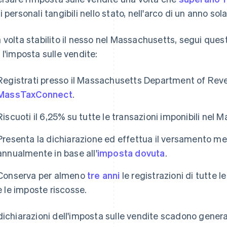
i personali tangibili nello stato, nell'arco di un anno sola
 volta stabilito il nesso nel Massachusetts, segui ques
 l'imposta sulle vendite:
Registrati presso il Massachusetts Department of Rev
MassTaxConnect
.
Riscuoti il 6,25% su tutte le transazioni imponibili nel 
Presenta la dichiarazione ed effettua il versamento m
annualmente in base all'
imposta dovuta
.
Conserva per almeno
tre anni
le registrazioni di tutte le
e le imposte riscosse.
dichiarazioni dell'imposta sulle vendite scadono gener