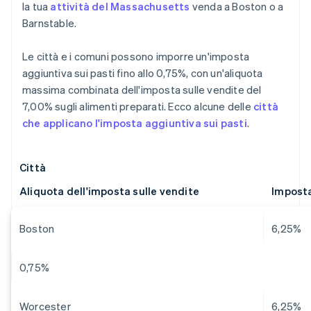
la tua
attività del Massachusetts
venda a Boston o a
Barnstable.
Le città e i comuni possono imporre un'imposta
aggiuntiva sui pasti fino allo 0,75%, con un'aliquota
massima combinata dell'imposta sulle vendite del
7,00% sugli alimenti preparati. Ecco alcune delle
città
che applicano l'imposta aggiuntiva sui pasti
.
Città
Aliquota dell'imposta sulle vendite
Imposta
Boston
6,25%
0,75%
Worcester
6,25%