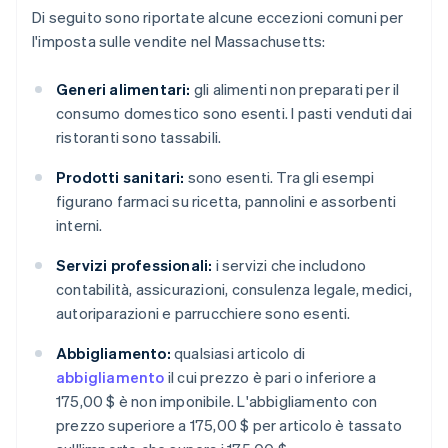
Di seguito sono riportate alcune eccezioni comuni per
l'imposta sulle vendite nel Massachusetts:
Generi alimentari:
gli alimenti non preparati per il
consumo domestico sono esenti. I pasti venduti dai
ristoranti sono tassabili.
Prodotti sanitari:
sono esenti. Tra gli esempi
figurano farmaci su ricetta, pannolini e assorbenti
interni.
Servizi professionali:
i servizi che includono
contabilità, assicurazioni, consulenza legale, medici,
autoriparazioni e parrucchiere sono esenti.
Abbigliamento:
qualsiasi articolo di
abbigliamento
il cui prezzo è pari o inferiore a
175,00 $ è non imponibile. L'abbigliamento con
prezzo superiore a 175,00 $ per articolo è tassato