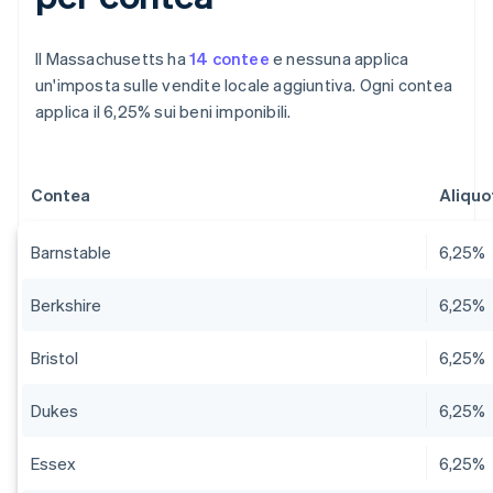
Il Massachusetts ha
14 contee
e nessuna applica
un'imposta sulle vendite locale aggiuntiva. Ogni contea
applica il 6,25% sui beni imponibili.
Contea
Aliquo
Barnstable
6,25%
Berkshire
6,25%
Bristol
6,25%
Dukes
6,25%
Essex
6,25%