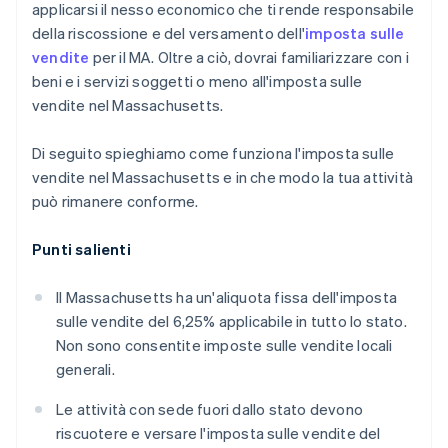
applicarsi il nesso economico che ti rende responsabile
della riscossione e del versamento dell'
imposta sulle
vendite
per il MA. Oltre a ciò, dovrai familiarizzare con i
beni e i servizi soggetti o meno all'imposta sulle
vendite nel Massachusetts.
Di seguito spieghiamo come funziona l'imposta sulle
vendite nel Massachusetts e in che modo la tua attività
può rimanere conforme.
Punti salienti
Il Massachusetts ha un'aliquota fissa dell'imposta
sulle vendite del 6,25% applicabile in tutto lo stato.
Non sono consentite imposte sulle vendite locali
generali.
Le attività con sede fuori dallo stato devono
riscuotere e versare l'imposta sulle vendite del