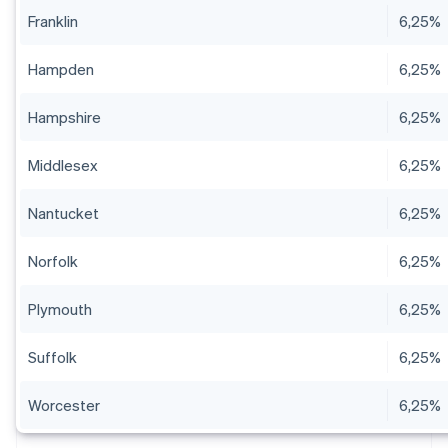
Franklin
6,25%
Hampden
6,25%
Hampshire
6,25%
Middlesex
6,25%
Nantucket
6,25%
Norfolk
6,25%
Plymouth
6,25%
Suffolk
6,25%
Worcester
6,25%