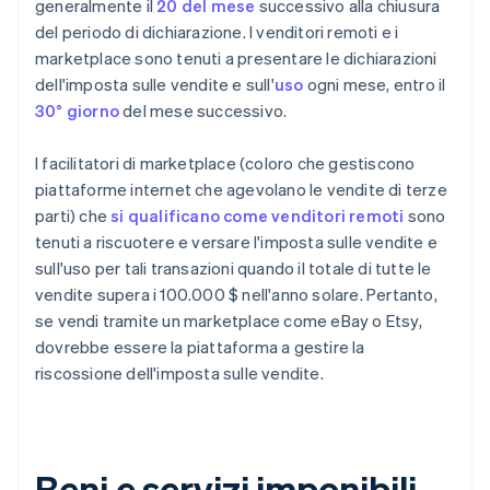
generalmente il
20 del mese
successivo alla chiusura
del periodo di dichiarazione. I venditori remoti e i
marketplace sono tenuti a presentare le dichiarazioni
dell'imposta sulle vendite e sull'
uso
ogni mese, entro il
30° giorno
del mese successivo.
I facilitatori di marketplace (coloro che gestiscono
piattaforme internet che agevolano le vendite di terze
parti) che
si qualificano come venditori remoti
sono
tenuti a riscuotere e versare l'imposta sulle vendite e
sull'uso per tali transazioni quando il totale di tutte le
vendite supera i 100.000 $ nell'anno solare. Pertanto,
se vendi tramite un marketplace come eBay o Etsy,
dovrebbe essere la piattaforma a gestire la
riscossione dell'imposta sulle vendite.
Beni e servizi imponibili