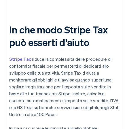
In che modo Stripe Tax
può esserti d'aiuto
Stripe Tax
riduce la complessità delle procedure di
conformità fiscale per permetterti di dedicarti allo
sviluppo della tua attività. Stripe Tax ti aiuta a
monitorare gli obblighi e ti avvisa quando superi una
soglia di registrazione per l'imposta sulle vendite in
base alle tue transazioni Stripe. Inoltre, calcola e
riscuote automaticamente l'imposta sulle vendite, l'IVA
e la GST sia su beni che servizi fisici e digitali, negli Stati
Uniti e in oltre 100 Paesi.
Inizia a riscuotere le imposte a livello globale