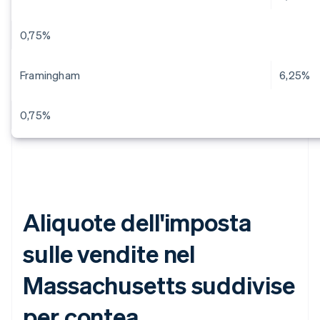
0,75%
Framingham
6,25%
0,75%
Aliquote dell'imposta
sulle vendite nel
Massachusetts suddivise
per contea