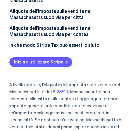
Massachusetts
Aliquote dell’imposta sulle vendite nel
Massachusetts suddivise per città
Aliquote dell’imposta sulle vendite nel
Massachusetts suddivise per contea
In che modo Stripe Tax può esserti d’aiuto
Inizia a utilizzare Stripe
A livello statale, l'aliquota dell'imposta sulle vendite nel
Massachusetts è del
6,25%
. Il Massachusetts non
consente alle città o alle contee di aggiungere proprie
imposte generali sulle vendite, con l'eccezione di
un'imposta locale aggiuntiva sui pasti preparati, in
alcune città. Se gestisci un'attività nel Massachusetts o
vendi in tale stato, dovrai prima capire quando inizia ad