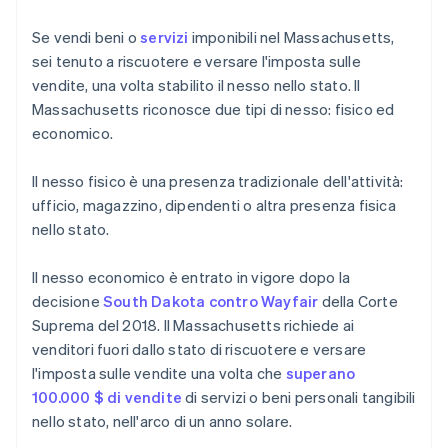
Se vendi beni o
servizi
imponibili nel Massachusetts,
sei tenuto a riscuotere e versare l'imposta sulle
vendite, una volta stabilito il nesso nello stato. Il
Massachusetts riconosce due tipi di nesso: fisico ed
economico.
Il nesso fisico è una presenza tradizionale dell'attività:
ufficio, magazzino, dipendenti o altra presenza fisica
nello stato.
Il nesso economico è entrato in vigore dopo la
decisione
South Dakota contro Wayfair
della Corte
Suprema del 2018. Il Massachusetts richiede ai
venditori fuori dallo stato di riscuotere e versare
l'imposta sulle vendite una volta che
superano
100.000 $ di vendite
di servizi o beni personali tangibili
nello stato, nell'arco di un anno solare.