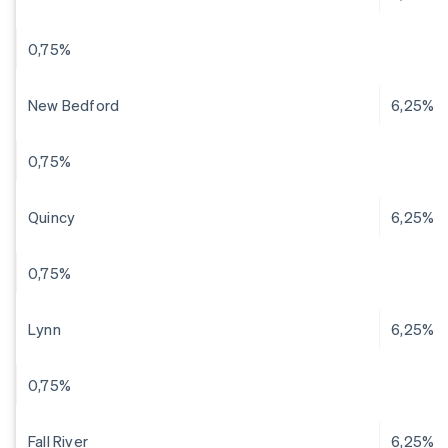
0,75%
New Bedford
6,25%
0,75%
Quincy
6,25%
0,75%
Lynn
6,25%
0,75%
Fall River
6,25%