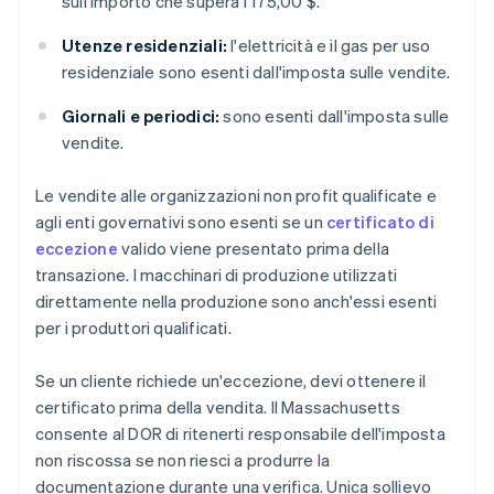
sull'importo che supera i 175,00 $.
Utenze residenziali:
l'elettricità e il gas per uso
residenziale sono esenti dall'imposta sulle vendite.
Giornali e periodici:
sono esenti dall'imposta sulle
vendite.
Le vendite alle organizzazioni non profit qualificate e
agli enti governativi sono esenti se un
certificato di
eccezione
valido viene presentato prima della
transazione. I macchinari di produzione utilizzati
direttamente nella produzione sono anch'essi esenti
per i produttori qualificati.
Se un cliente richiede un'eccezione, devi ottenere il
certificato prima della vendita. Il Massachusetts
consente al DOR di ritenerti responsabile dell'imposta
non riscossa se non riesci a produrre la
documentazione durante una verifica. Unica sollievo